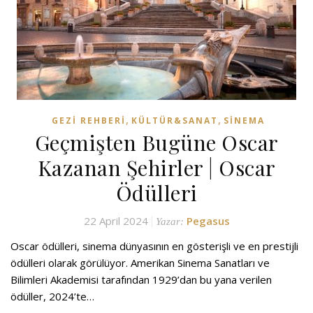
,
,
GEZI REHBERI
KÜLTÜR&SANAT
SINEMA
Geçmişten Bugüne Oscar
Kazanan Şehirler | Oscar
Ödülleri
22 April 2024
Pegasus
Yazar:
Oscar ödülleri, sinema dünyasının en gösterişli ve en prestijli
ödülleri olarak görülüyor. Amerikan Sinema Sanatları ve
Bilimleri Akademisi tarafından 1929’dan bu yana verilen
ödüller, 2024’te…