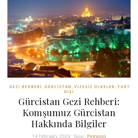
,
,
,
GEZI REHBERI
GÜRCISTAN
VIZESIZ ÜLKELER
YURT
DIŞI
Gürcistan Gezi Rehberi:
Komşumuz Gürcistan
Hakkında Bilgiler
14 February 2024
Pegasus
Yazar: