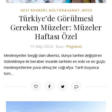
,
,
GEZI REHBERI
KÜLTÜR&SANAT
MÜZE
Türkiye’de Görülmesi
Gereken Müzeler: Müzeler
Haftası Özel
15 May 2024
Pegasus
Yazar:
Medeniyetler beşiği olan ülkemiz, dünya tarihini değiştiren
Göbeklitepe ile beraber insanlık tarihinin en eski ve en güçlü
medeniyetlerine yuva olmuş bir coğrafya. Tarih boyunca
tüm…