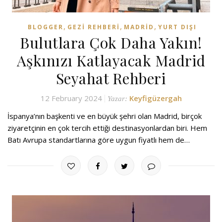
,
,
,
BLOGGER
GEZI REHBERI
MADRID
YURT DIŞI
Bulutlara Çok Daha Yakın!
Aşkınızı Katlayacak Madrid
Seyahat Rehberi
12 February 2024
Keyfigüzergah
Yazar:
İspanya’nın başkenti ve en büyük şehri olan Madrid, birçok
ziyaretçinin en çok tercih ettiği destinasyonlardan biri. Hem
Batı Avrupa standartlarına göre uygun fiyatlı hem de…