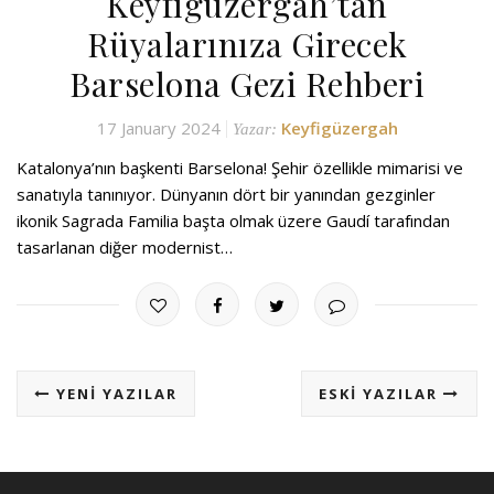
Keyfigüzergah’tan
Rüyalarınıza Girecek
Barselona Gezi Rehberi
17 January 2024
Keyfigüzergah
Yazar:
Katalonya’nın başkenti Barselona! Şehir özellikle mimarisi ve
sanatıyla tanınıyor. Dünyanın dört bir yanından gezginler
ikonik Sagrada Familia başta olmak üzere Gaudí tarafından
tasarlanan diğer modernist…
YENI YAZILAR
ESKI YAZILAR