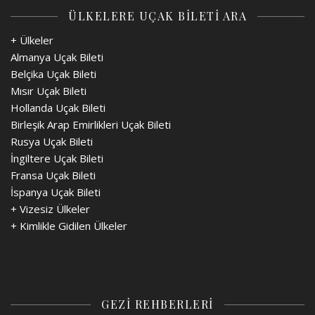
ÜLKELERE UÇAK BİLETİ ARA
+ Ülkeler
Almanya Uçak Bileti
Belçika Uçak Bileti
Mısır Uçak Bileti
Hollanda Uçak Bileti
Birleşik Arap Emirlikleri Uçak Bileti
Rusya Uçak Bileti
İngiltere Uçak Bileti
Fransa Uçak Bileti
İspanya Uçak Bileti
+
Vizesiz Ülkeler
+
Kimlikle Gidilen Ülkeler
GEZİ REHBERLERİ