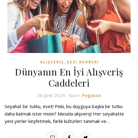
,
ALIŞVERIŞ
GEZI REHBERI
Dünyanın En İyi Alışveriş
Caddeleri
28 June 2024
Pegasus
Yazar:
Seyahat bir tutku, evet! Peki, bu duyguya başka bir tutku
daha katmak ister misin? Mesela alışveriş! Her seyahatte
yeni yerler keşfetmek, farklı kültürleri tanımak ve…