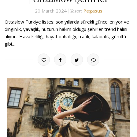
20 March 2024
Pegasus
Yazar:
Cittaslow Türkiye listesi son yıllarda sürekli güncelleniyor ve
dinginlik, yavaşlık, huzurun hakim olduğu şehirler trend halini
alıyor. Hava kirliliği, hayat pahalılığı, trafik, kalabalık, gürültü
gibi…