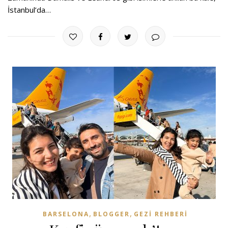
İstanbul’da…
,
,
BARSELONA
BLOGGER
GEZI REHBERI