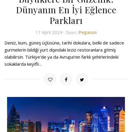
Dünyanın En İyi Eğlence
Parkları
17 April 2024
Pegasus
Yazar:
Deniz, kum, güneş üçlüsüne, tarihi dokulara, belki de sadece
gurmelerin bildiği yurt dışındaki leziz restoranlara gitmiş
olabilirsin. Türkiye’de ya da Avrupa’nın farklı şehirlerindeki
sokaklarda keyifli…