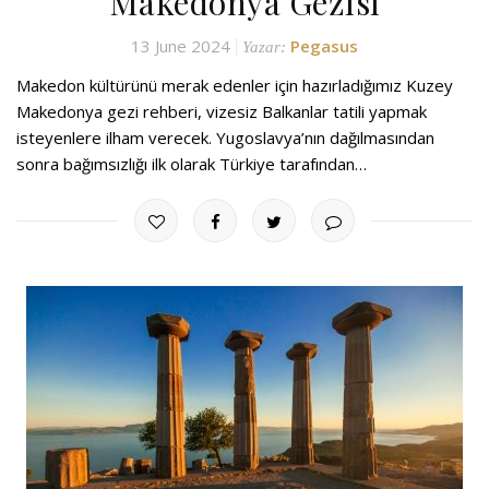
Makedonya Gezisi
13 June 2024
Pegasus
Yazar:
Makedon kültürünü merak edenler için hazırladığımız Kuzey
Makedonya gezi rehberi, vizesiz Balkanlar tatili yapmak
isteyenlere ilham verecek. Yugoslavya’nın dağılmasından
sonra bağımsızlığı ilk olarak Türkiye tarafından…