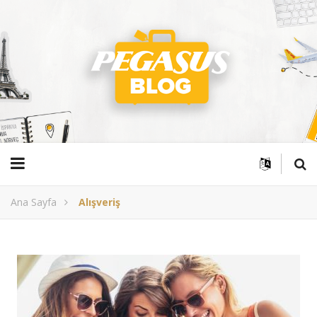
Ana Sayfa
Alışveriş