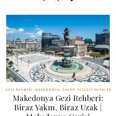
,
,
,
GEZI REHBERI
MAKEDONYA
ÜSKÜP
VIZESIZ ÜLKELER
Makedonya Gezi Rehberi:
Biraz Yakın, Biraz Uzak |