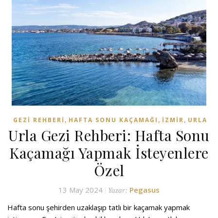
,
,
,
GEZI REHBERI
HAFTA SONU KAÇAMAĞI
İZMIR
URLA
Urla Gezi Rehberi: Hafta Sonu
Kaçamağı Yapmak İsteyenlere
Özel
13 May 2024
Pegasus
Yazar:
Hafta sonu şehirden uzaklaşıp tatlı bir kaçamak yapmak