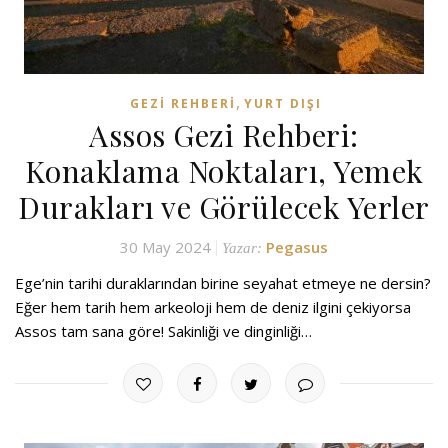
,
GEZI REHBERI
YURT DIŞI
Assos Gezi Rehberi:
Konaklama Noktaları, Yemek
Durakları ve Görülecek Yerler
30 May 2024
Pegasus
Yazar:
Ege’nin tarihi duraklarından birine seyahat etmeye ne dersin?
Eğer hem tarih hem arkeoloji hem de deniz ilgini çekiyorsa
Assos tam sana göre! Sakinliği ve dinginliği…