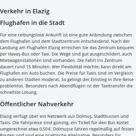
Verkehr in Elazig
Flughafen in die Stadt
Für eine reibungslose Ankunft ist eine gute Anbindung zwischen
dem Flughafen und dem Stadtzentrum entscheidend. Nach der
Landung am Flughafen Elazıg erreichen Sie das Zentrum bequem
per Havaş-Bus oder Taxi. Die Wege sind gut ausgeschildert, auch
Mietwagenstationen sind vorhanden. Die Fahrt ins Zentrum
dauert rund 15 Minuten. Wer Flexibilität möchte, kann direkt am
Flughafen ein Auto buchen. Die Preise für Taxis sind im Vergleich
zu anderen Städten moderat. So gelingt der Einstieg in Ihre Reise
problemlos. Besonders nach Abendflügen ist der Taxitransfer die
schnellste Lösung.
Öffentlicher Nahverkehr
Elazıg verfügt über ein Netzwerk aus Dolmuş, Stadtbussen und
Taxis. Die Fahrpreise sind günstig, ein Ticket für den Bus kostet
umgerechnet etwa 0,50 €. Dolmuşse fahren regelmäßig auf festen
Routen und sind eine praktische Alternative. Besonders für