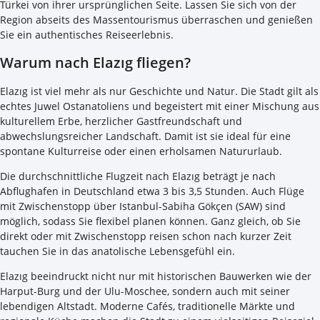
Türkei von ihrer ursprünglichen Seite. Lassen Sie sich von der
Region abseits des Massentourismus überraschen und genießen
Sie ein authentisches Reiseerlebnis.
Warum nach Elazıg fliegen?
Elazıg ist viel mehr als nur Geschichte und Natur. Die Stadt gilt als
echtes Juwel Ostanatoliens und begeistert mit einer Mischung aus
kulturellem Erbe, herzlicher Gastfreundschaft und
abwechslungsreicher Landschaft. Damit ist sie ideal für eine
spontane Kulturreise oder einen erholsamen Natururlaub.
Die durchschnittliche Flugzeit nach Elazıg beträgt je nach
Abflughafen in Deutschland etwa 3 bis 3,5 Stunden. Auch Flüge
mit Zwischenstopp über Istanbul-Sabiha Gökçen (SAW) sind
möglich, sodass Sie flexibel planen können. Ganz gleich, ob Sie
direkt oder mit Zwischenstopp reisen schon nach kurzer Zeit
tauchen Sie in das anatolische Lebensgefühl ein.
Elazıg beeindruckt nicht nur mit historischen Bauwerken wie der
Harput-Burg und der Ulu-Moschee, sondern auch mit seiner
lebendigen Altstadt. Moderne Cafés, traditionelle Märkte und