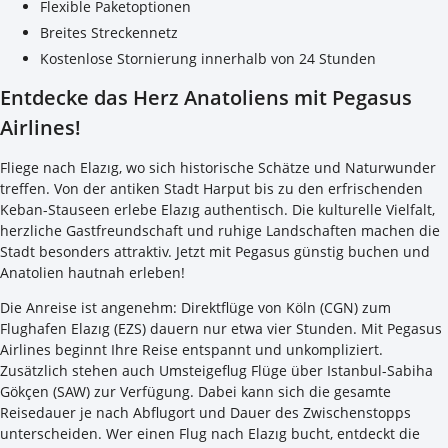
Flexible Paketoptionen
Breites Streckennetz
Kostenlose Stornierung innerhalb von 24 Stunden
Entdecke das Herz Anatoliens mit Pegasus
Airlines!
Fliege nach Elazıg, wo sich historische Schätze und Naturwunder
treffen. Von der antiken Stadt Harput bis zu den erfrischenden
Keban-Stauseen erlebe Elazıg authentisch. Die kulturelle Vielfalt,
herzliche Gastfreundschaft und ruhige Landschaften machen die
Stadt besonders attraktiv. Jetzt mit Pegasus günstig buchen und
Anatolien hautnah erleben!
Die Anreise ist angenehm: Direktflüge von Köln (CGN) zum
Flughafen Elazıg (EZS) dauern nur etwa vier Stunden. Mit Pegasus
Airlines beginnt Ihre Reise entspannt und unkompliziert.
Zusätzlich stehen auch Umsteigeflug Flüge über Istanbul-Sabiha
Gökçen (SAW) zur Verfügung. Dabei kann sich die gesamte
Reisedauer je nach Abflugort und Dauer des Zwischenstopps
unterscheiden. Wer einen Flug nach Elazıg bucht, entdeckt die