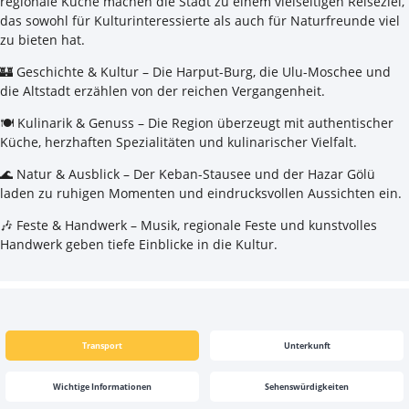
regionale Küche machen die Stadt zu einem vielseitigen Reiseziel,
das sowohl für Kulturinteressierte als auch für Naturfreunde viel
zu bieten hat.
🏰 Geschichte & Kultur – Die Harput-Burg, die Ulu-Moschee und
die Altstadt erzählen von der reichen Vergangenheit.
🍽 Kulinarik & Genuss – Die Region überzeugt mit authentischer
Küche, herzhaften Spezialitäten und kulinarischer Vielfalt.
🌊 Natur & Ausblick – Der Keban-Stausee und der Hazar Gölü
laden zu ruhigen Momenten und eindrucksvollen Aussichten ein.
🎶 Feste & Handwerk – Musik, regionale Feste und kunstvolles
Handwerk geben tiefe Einblicke in die Kultur.
Transport
Unterkunft
Wichtige Informationen
Sehenswürdigkeiten