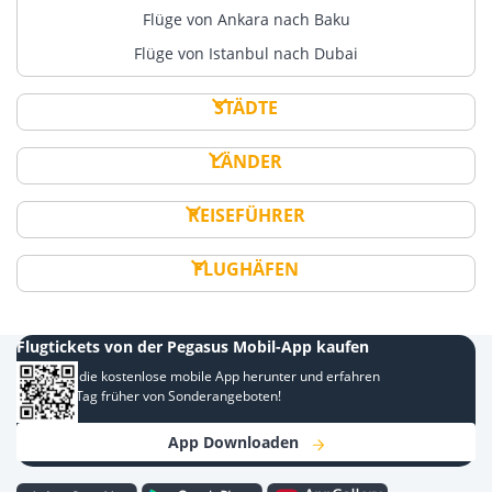
Flüge von Ankara nach Baku
Flüge von Istanbul nach Dubai
STÄDTE
LÄNDER
REISEFÜHRER
FLUGHÄFEN
Flugtickets von der Pegasus Mobil-App kaufen
Laden Sie die kostenlose mobile App herunter und erfahren
Sie einen Tag früher von Sonderangeboten!
App Downloaden