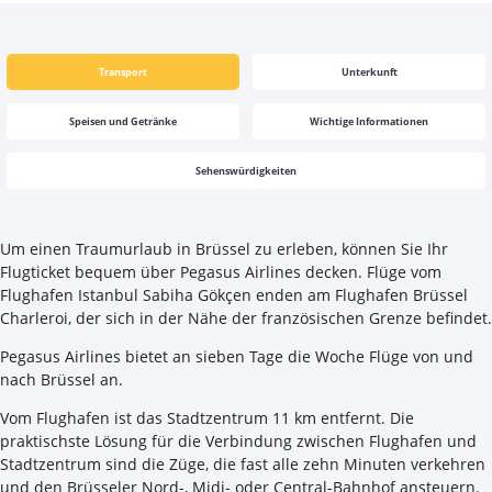
Transport
Unterkunft
Speisen und Getränke
Wichtige Informationen
Sehenswürdigkeiten
Um einen Traumurlaub in Brüssel zu erleben, können Sie Ihr
Flugticket bequem über Pegasus Airlines decken. Flüge vom
Flughafen Istanbul Sabiha Gökçen enden am Flughafen Brüssel
Charleroi, der sich in der Nähe der französischen Grenze befindet.
Pegasus Airlines bietet an sieben Tage die Woche Flüge von und
nach Brüssel an.
Vom Flughafen ist das Stadtzentrum 11 km entfernt. Die
praktischste Lösung für die Verbindung zwischen Flughafen und
Stadtzentrum sind die Züge, die fast alle zehn Minuten verkehren
und den Brüsseler Nord-, Midi- oder Central-Bahnhof ansteuern.