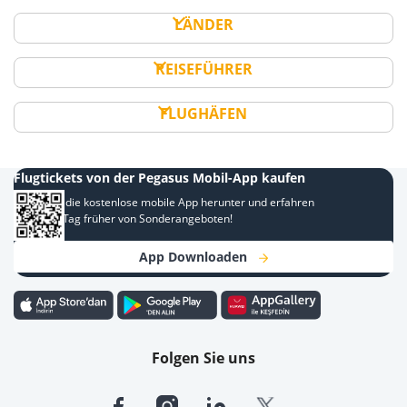
LÄNDER
REISEFÜHRER
FLUGHÄFEN
Flugtickets von der Pegasus Mobil-App kaufen
Laden Sie die kostenlose mobile App herunter und erfahren
Sie einen Tag früher von Sonderangeboten!
App Downloaden
Folgen Sie uns