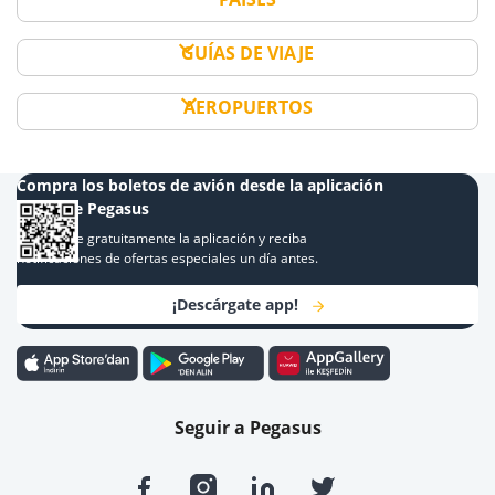
GUÍAS DE VIAJE
AEROPUERTOS
Compra los boletos de avión desde la aplicación
móvil de Pegasus
Descargue gratuitamente la aplicación y reciba
notificaciones de ofertas especiales un día antes.
¡Descárgate app!
Seguir a Pegasus