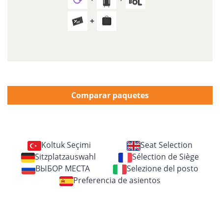
Comparar paquetes
Koltuk Seçimi
Seat Selection
Sitzplatzauswahl
Sélection de Siège
ВЫБОР МЕСТА
Selezione del posto
Preferencia de asientos