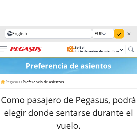
✕
English
EUR
BolBol
Inicio de sesión de miembros
Preferencia de asientos
Pegasus
Preferencia de asientos
Como pasajero de Pegasus, podrá
elegir donde sentarse durante el
vuelo.