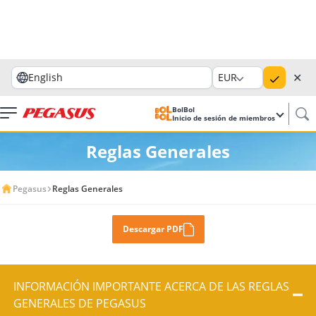
✕
English
EUR
BolBol
Inicio de sesión de miembros
Reglas Generales
Pegasus
Reglas Generales
Descargar PDF
INFORMACIÓN IMPORTANTE ACERCA DE LAS REGLAS
GENERALES DE PEGASUS