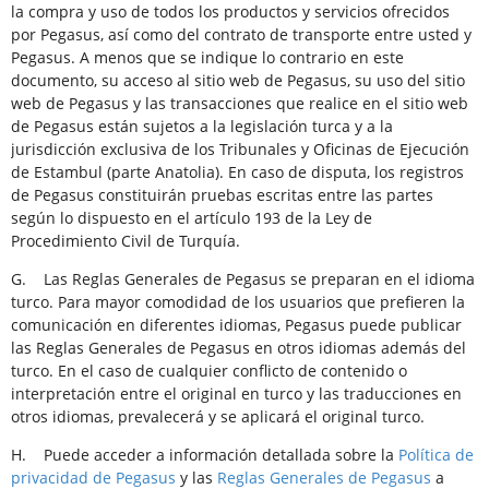
la compra y uso de todos los productos y servicios ofrecidos
por Pegasus, así como del contrato de transporte entre usted y
Pegasus. A menos que se indique lo contrario en este
documento, su acceso al sitio web de Pegasus, su uso del sitio
web de Pegasus y las transacciones que realice en el sitio web
de Pegasus están sujetos a la legislación turca y a la
jurisdicción exclusiva de los Tribunales y Oficinas de Ejecución
de Estambul (parte Anatolia). En caso de disputa, los registros
de Pegasus constituirán pruebas escritas entre las partes
según lo dispuesto en el artículo 193 de la Ley de
Procedimiento Civil de Turquía.
G. Las Reglas Generales de Pegasus se preparan en el idioma
turco. Para mayor comodidad de los usuarios que prefieren la
comunicación en diferentes idiomas, Pegasus puede publicar
las Reglas Generales de Pegasus en otros idiomas además del
turco. En el caso de cualquier conflicto de contenido o
interpretación entre el original en turco y las traducciones en
otros idiomas, prevalecerá y se aplicará el original turco.
H. Puede acceder a información detallada sobre la
Política de
privacidad de Pegasus
y las
Reglas Generales de Pegasus
a