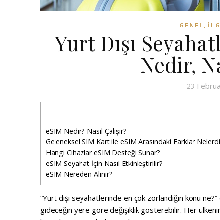
,
GENEL
İL
Yurt Dışı Seyahat
Nedir, Na
23 Febru
eSIM Nedir? Nasıl Çalışır?
Geleneksel SIM Kart ile eSIM Arasındaki Farklar Nelerdi
Hangi Cihazlar eSIM Desteği Sunar?
eSIM Seyahat İçin Nasıl Etkinleştirilir?
eSIM Nereden Alınır?
“Yurt dışı seyahatlerinde en çok zorlandığın konu ne
gideceğin yere göre değişiklik gösterebilir. Her ülkeni