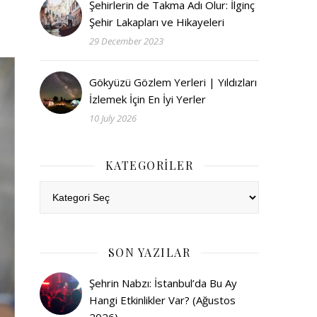
Şehirlerin de Takma Adı Olur: İlginç
Şehir Lakapları ve Hikayeleri
29 December 2023
Gökyüzü Gözlem Yerleri | Yıldızları
İzlemek İçin En İyi Yerler
10 July 2026
KATEGORILER
Kategoriler
SON YAZILAR
Şehrin Nabzı: İstanbul’da Bu Ay
Hangi Etkinlikler Var? (Ağustos