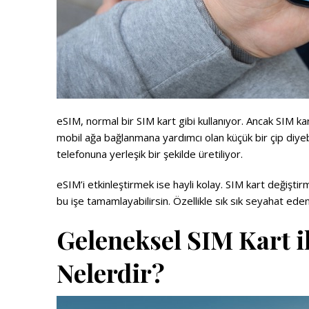
eSIM, normal bir SIM kart gibi kullanıyor. Ancak SIM k
mobil ağa bağlanmana yardımcı olan küçük bir çip diye
telefonuna yerleşik bir şekilde üretiliyor.
eSIM’i etkinleştirmek ise hayli kolay. SIM kart değişti
bu işe tamamlayabilirsin. Özellikle sık sık seyahat eden g
Geleneksel SIM Kart i
Nelerdir?