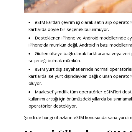
eSIM kartları çevrim içi olarak satın alıp operat
kartlarda böyle bir seçenek bulunmuyor.
Desteklenen iPhone ve Android modellerinde ayn
iPhone’da mümkün değil, Android’in bazı modelleri
Gidilen ülkeye bağlı olarak farklı arama veya veri 
seçeneği bulmak mümkün.
eSIM yurt dışı seyahatlerinde normal operatörle
kartlarda ise yurt dışındayken bağlı olunan operatörün 
oluyor.
Maalesef şimdilik tüm operatörler eSIM’leri dest
kullanımı arttığı için önümüzdeki yıllarda bu sınırlama
operatörler destekliyor.
Şimdi de hangi cihazların eSIM konusunda sana yardımc