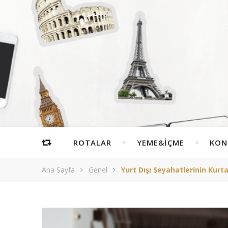
ROTALAR
YEME&İÇME
KON
Ana Sayfa
Genel
Yurt Dışı Seyahatlerinin Kurtar