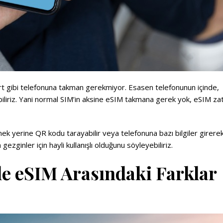
art gibi telefonuna takman gerekmiyor. Esasen telefonunun içinde,
biliriz. Yani normal SIM’in aksine eSIM takmana gerek yok, eSIM za
rmek yerine QR kodu tarayabilir veya telefonuna bazı bilgiler girere
ezginler için hayli kullanışlı olduğunu söyleyebiliriz.
le eSIM Arasındaki Farklar