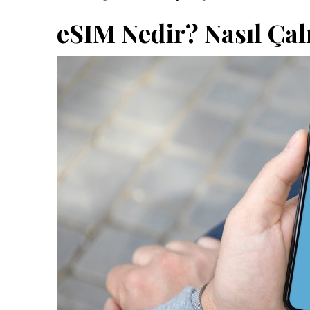
eSIM Nedir? Nasıl Çal