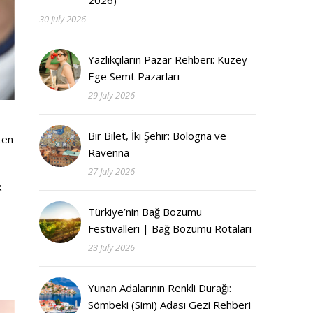
2026)
30 July 2026
Yazlıkçıların Pazar Rehberi: Kuzey
Ege Semt Pazarları
29 July 2026
Bir Bilet, İki Şehir: Bologna ve
ten
Ravenna
27 July 2026
k
Türkiye’nin Bağ Bozumu
Festivalleri | Bağ Bozumu Rotaları
23 July 2026
Yunan Adalarının Renkli Durağı:
Sömbeki (Simi) Adası Gezi Rehberi