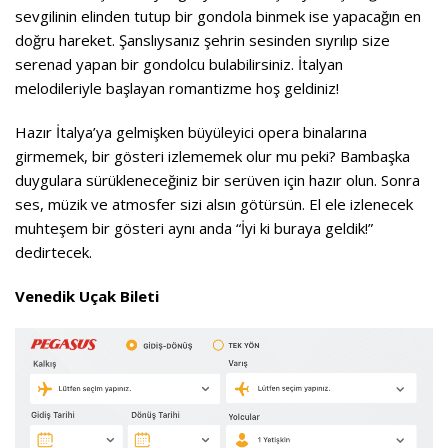
sevgilinin elinden tutup bir gondola binmek ise yapacağın en
doğru hareket. Şanslıysanız şehrin sesinden sıyrılıp size
serenad yapan bir gondolcu bulabilirsiniz. İtalyan
melodileriyle başlayan romantizme hoş geldiniz!
Hazır İtalya’ya gelmişken büyüleyici opera binalarına
girmemek, bir gösteri izlememek olur mu peki? Bambaşka
duygulara sürükleneceğiniz bir serüven için hazır olun. Sonra
ses, müzik ve atmosfer sizi alsın götürsün. El ele izlenecek
muhteşem bir gösteri aynı anda “İyi ki buraya geldik!”
dedirtecek.
Venedik Uçak Bileti