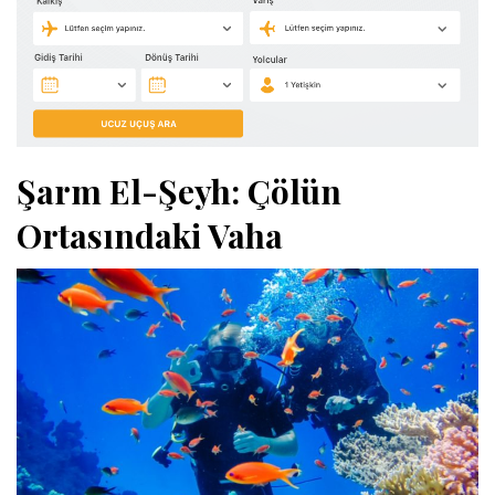
Şarm El-Şeyh: Çölün
Ortasındaki Vaha