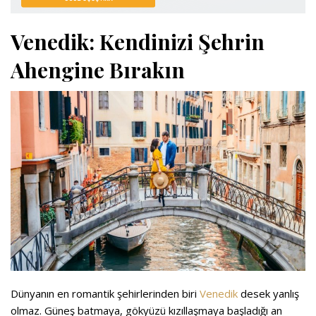
Venedik: Kendinizi Şehrin
Ahengine Bırakın
Dünyanın en romantik şehirlerinden biri
Venedik
desek yanlış
olmaz. Güneş batmaya, gökyüzü kızıllaşmaya başladığı an