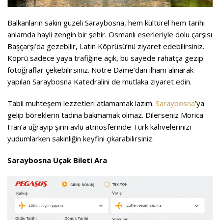
Balkanların sakin güzeli Saraybosna, hem kültürel hem tarihi
anlamda hayli zengin bir şehir. Osmanlı eserleriyle dolu çarşısı
Başçarşı’da gezebilir, Latin Köprüsü’nü ziyaret edebilirsiniz.
Köprü sadece yaya trafiğine açık, bu sayede rahatça gezip
fotoğraflar çekebilirsiniz. Notre Dame’dan ilham alınarak
yapılan Saraybosna Katedralini de mutlaka ziyaret edin.
Tabii muhteşem lezzetleri atlamamak lazım.
Saraybosna
’ya
gelip böreklerin tadına bakmamak olmaz. Dilerseniz Morica
Han’a uğrayıp şirin avlu atmosferinde Türk kahvelerinizi
yudumlarken sakinliğin keyfini çıkarabilirsiniz.
Saraybosna Uçak Bileti Ara