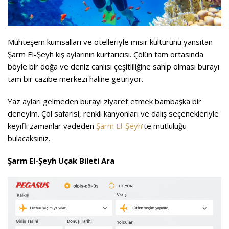
Muhteşem kumsalları ve otelleriyle mısır kültürünü yansıtan
Şarm El-Şeyh kış aylarının kurtarıcısı. Çölün tam ortasında
böyle bir doğa ve deniz canlısı çeşitliliğine sahip olması burayı
tam bir cazibe merkezi haline getiriyor.
Yaz ayları gelmeden burayı ziyaret etmek bambaşka bir
deneyim. Çöl safarisi, renkli kanyonları ve dalış seçenekleriyle
keyifli zamanlar vadeden
Şarm El-Şeyh
’te mutluluğu
bulacaksınız.
Şarm El-Şeyh Uçak Bileti Ara