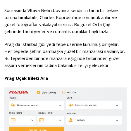
Sonrasında Vltava Nehri boyunca kendinizi tarihi bir tekne
turuna bırakabilir, Charles Köprüsü’nde romantik anlar ve
güzel fotoğraflar yakalayabilirsiniz. Bu güzel Orta Çağ
şehrinde tarihi yerler ve romantik duraklar hayli fazla.
Prag da İstanbul gibi yedi tepe üzerine kurulmuş bir şehir.
Her tepede şehrin bambaşka güzel bir manzarası saklanıyor.
Bu tepelerden birinde manzara eşliğinde birbirinden güzel
akşam yemeklerinin tadına bakmak size iyi gelecektir.
Prag Uçak Bileti Ara