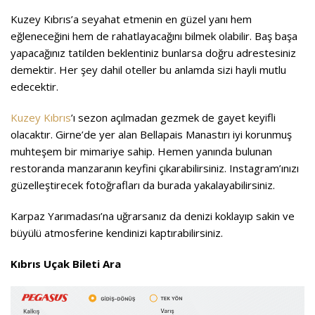
Kuzey Kıbrıs’a seyahat etmenin en güzel yanı hem
eğleneceğini hem de rahatlayacağını bilmek olabilir. Baş başa
yapacağınız tatilden beklentiniz bunlarsa doğru adrestesiniz
demektir. Her şey dahil oteller bu anlamda sizi hayli mutlu
edecektir.
Kuzey Kıbrıs
’ı sezon açılmadan gezmek de gayet keyifli
olacaktır. Girne’de yer alan Bellapais Manastırı iyi korunmuş
muhteşem bir mimariye sahip. Hemen yanında bulunan
restoranda manzaranın keyfini çıkarabilirsiniz. Instagram’ınızı
güzelleştirecek fotoğrafları da burada yakalayabilirsiniz.
Karpaz Yarımadası’na uğrarsanız da denizi koklayıp sakin ve
büyülü atmosferine kendinizi kaptırabilirsiniz.
Kıbrıs Uçak Bileti Ara