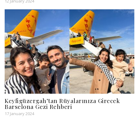
12 January 2024
Keyfigüzergah’tan Rüyalarınıza Girecek
Barselona Gezi Rehberi
17 January 2024