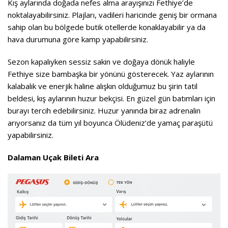
Kış aylarında doğada nefes alma arayışınızı Fethiye’de
noktalayabilirsiniz. Plajları, vadileri haricinde geniş bir ormana
sahip olan bu bölgede butik otellerde konaklayabilir ya da
hava durumuna göre kamp yapabilirsiniz.
Sezon kapalıyken sessiz sakin ve doğaya dönük haliyle
Fethiye size bambaşka bir yönünü gösterecek. Yaz aylarının
kalabalık ve enerjik haline alışkın olduğumuz bu şirin tatil
beldesi, kış aylarının huzur bekçisi. En güzel gün batımları için
burayı tercih edebilirsiniz. Huzur yanında biraz adrenalin
arıyorsanız da tüm yıl boyunca Ölüdeniz’de yamaç paraşütü
yapabilirsiniz.
Dalaman Uçak Bileti Ara