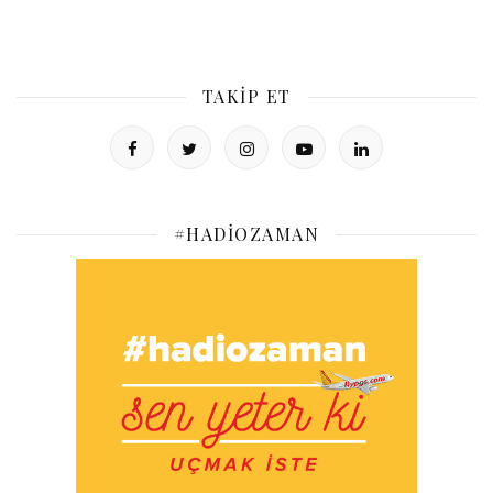
TAKIP ET
#HADIOZAMAN