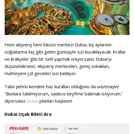
Hem alışveriş hem lüksün merkezi Dubai, kış aylarının
soğuklarına ilaç gibi gelen güneşiyle sizi kucaklayacak. Krallar
ve kraliçeler gibi bir tatil yapmak istiyorsanız Dubai’yi
düşünebilirsiniz. Alışveriş merkezleri, geniş sokakları,
muhteşem çöl geceleri sizi bekliyor.
Tabii şehrin kendine has kuralları olduğunu da unutmayın!
“Bunlara takılmıyorum, sadece keyfime bakmak istiyorum.”
diyorsanız
Dubai
planları başlasın!
Dubai Uçak Bileti Ara