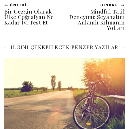
ÖNCEKI
SONRAKI
Bir Gezgin Olarak
Mindful Tatil
Ülke Coğrafyan Ne
Deneyimi: Seyahatini
Kadar İyi Test Et
Anlamlı Kılmanın
Yolları
ILGINI ÇEKEBILECEK BENZER YAZILAR