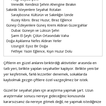
Venedik: Kendinizi Şehrin Ahengine Bırakın
Sakinlik İsteyenlere Seyahat Rotaları
Saraybosna: Kültürün ve Sakinliğin İzinde
Kuzey Kıbrıs: Biraz Huzur, Biraz Eğlence
Güneşi Özleyenlere Güneş Kremi Aldıran Güzergahlar
Dubai: Güneşin ve Lüksün Şehri
Şarm El-Şeyh: Çölün Ortasındaki Vaha
Doğa Aşıklarına Nefes Aldıran Yerler
Uzungöl: Eşsiz Bir Doğa
Fethiye: Yazın Eğlence, Kışın Huzur Dolu
Çiftlerin en güzel anılarını biriktirdiği aktiviteler arasında en
tatlı yeri, birlikte yapılan seyahatler kaplıyor. Birlikte yeni bir
yer keşfetmek, farklı lezzetler denemek, sokaklarda
kaybolmak gezgin çiftlere özel vazgeçilmez bir istek.
Güzel bir seyahat planı için araştırma yapmak şart. Uzun
araştırmalar sonucu nereye gideceğiniz konusunda
kararsızsanız da nereye gitmek değil, ne yapmak istediğinize