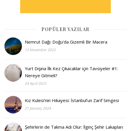
POPÜLER YAZILAR
Nemrut Dağı: Doğu’da Gizemli Bir Macera
13 November 2022
Yurt Dışına İlk Kez Çıkacaklar için Tavsiyeler #1:
Nereye Gitmeli?
24 April 2023
Kız Kulesi’nin Hikayesi: İstanbul’un Zarif Simgesi
21 January 2024
Şehirlerin de Takma Adı Olur: İlginç Şehir Lakapları