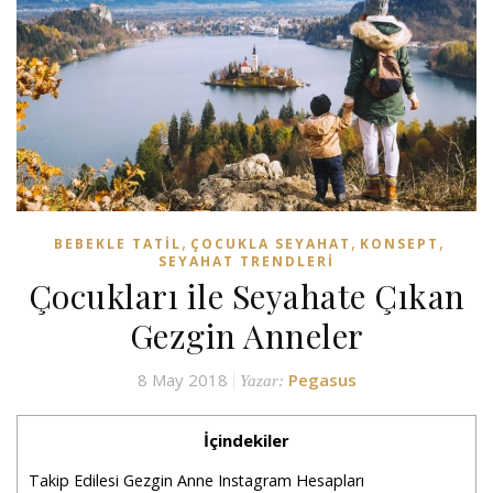
,
,
,
BEBEKLE TATIL
ÇOCUKLA SEYAHAT
KONSEPT
SEYAHAT TRENDLERI
Çocukları ile Seyahate Çıkan
Gezgin Anneler
8 May 2018
Pegasus
Yazar:
İçindekiler
Takip Edilesi Gezgin Anne Instagram Hesapları