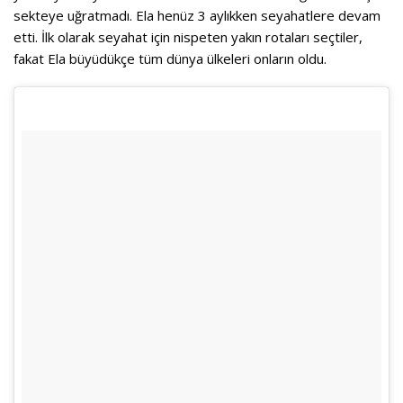
sekteye uğratmadı. Ela henüz 3 aylıkken seyahatlere devam
etti. İlk olarak seyahat için nispeten yakın rotaları seçtiler,
fakat Ela büyüdükçe tüm dünya ülkeleri onların oldu.