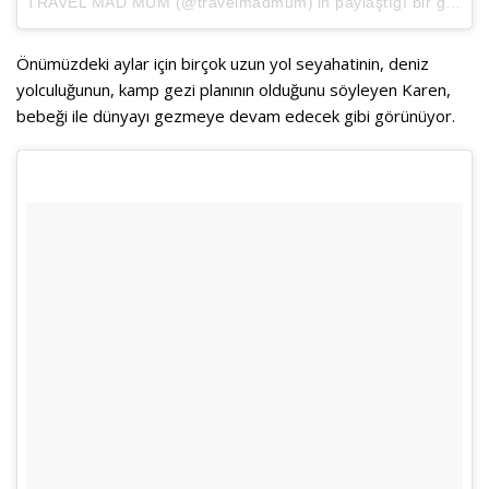
TRAVEL MAD MUM
(@travelmadmum)’in paylaştığı bir gönderi (
Önümüzdeki aylar için birçok uzun yol seyahatinin, deniz
yolculuğunun, kamp gezi planının olduğunu söyleyen Karen,
bebeği ile dünyayı gezmeye devam edecek gibi görünüyor.