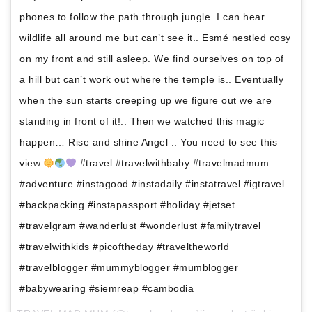
phones to follow the path through jungle. I can hear
wildlife all around me but can’t see it.. Esmé nestled cosy
on my front and still asleep. We find ourselves on top of
a hill but can’t work out where the temple is.. Eventually
when the sun starts creeping up we figure out we are
standing in front of it!.. Then we watched this magic
happen… Rise and shine Angel .. You need to see this
view
#travel #travelwithbaby #travelmadmum
#adventure #instagood #instadaily #instatravel #igtravel
#backpacking #instapassport #holiday #jetset
#travelgram #wanderlust #wonderlust #familytravel
#travelwithkids #picoftheday #traveltheworld
#travelblogger #mummyblogger #mumblogger
#babywearing #siemreap #cambodia