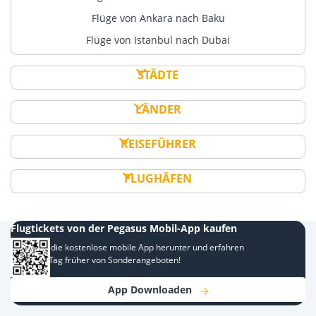
Flüge von Ankara nach Baku
Flüge von Istanbul nach Dubai
STÄDTE
LÄNDER
REISEFÜHRER
FLUGHÄFEN
Flugtickets von der Pegasus Mobil-App kaufen
Laden Sie die kostenlose mobile App herunter und erfahren
Sie einen Tag früher von Sonderangeboten!
App Downloaden