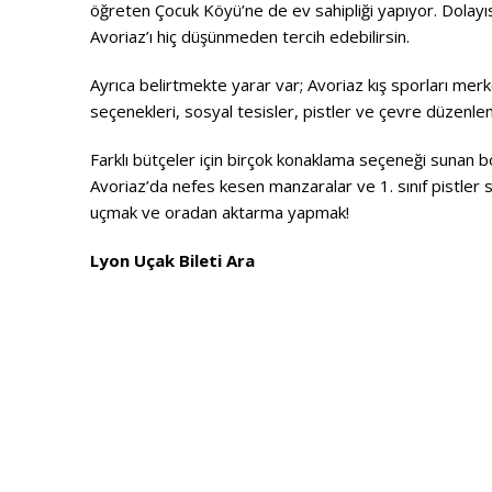
öğreten Çocuk Köyü’ne de ev sahipliği yapıyor. Dolayısıy
Avoriaz’ı hiç düşünmeden tercih edebilirsin.
Ayrıca belirtmekte yarar var; Avoriaz kış sporları mer
seçenekleri, sosyal tesisler, pistler ve çevre düzenl
Farklı bütçeler için birçok konaklama seçeneği sunan b
Avoriaz’da nefes kesen manzaralar ve 1. sınıf pistler 
uçmak ve oradan aktarma yapmak!
Lyon Uçak Bileti Ara