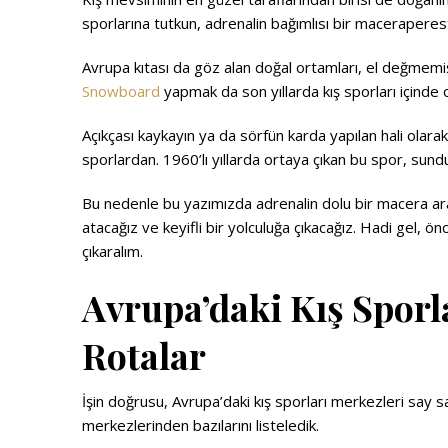
sporlarına tutkun, adrenalin bağımlısı bir maceraperes
Avrupa kıtası da göz alan doğal ortamları, el değmemiş a
Snowboard
yapmak da son yıllarda kış sporları içinde o
Açıkçası kaykayın ya da sörfün karda yapılan hali olara
sporlardan. 1960’lı yıllarda ortaya çıkan bu spor, sund
Bu nedenle bu yazımızda adrenalin dolu bir macera a
atacağız ve keyifli bir yolculuğa çıkacağız. Hadi gel, ö
çıkaralım.
Avrupa’daki Kış Spor
Rotalar
İşin doğrusu, Avrupa’daki kış sporları merkezleri say
merkezlerinden bazılarını listeledik.