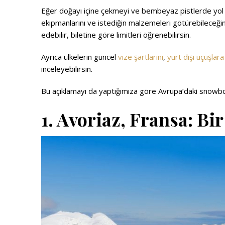
Eğer doğayı içine çekmeyi ve bembeyaz pistlerde yol a
ekipmanlarını ve istediğin malzemeleri götürebileceğini
edebilir, biletine göre limitleri öğrenebilirsin.
Ayrıca ülkelerin güncel
vize şartlarını
,
yurt dışı uçuşlara
inceleyebilirsin.
Bu açıklamayı da yaptığımıza göre Avrupa’daki snowbo
1. Avoriaz, Fransa: B