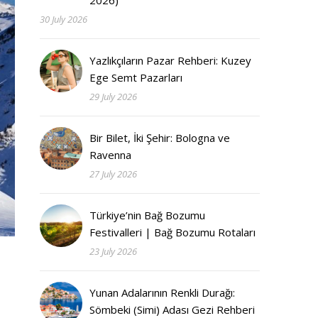
2026)
30 July 2026
Yazlıkçıların Pazar Rehberi: Kuzey
Ege Semt Pazarları
29 July 2026
Bir Bilet, İki Şehir: Bologna ve
Ravenna
27 July 2026
Türkiye’nin Bağ Bozumu
Festivalleri | Bağ Bozumu Rotaları
23 July 2026
Yunan Adalarının Renkli Durağı:
Sömbeki (Simi) Adası Gezi Rehberi