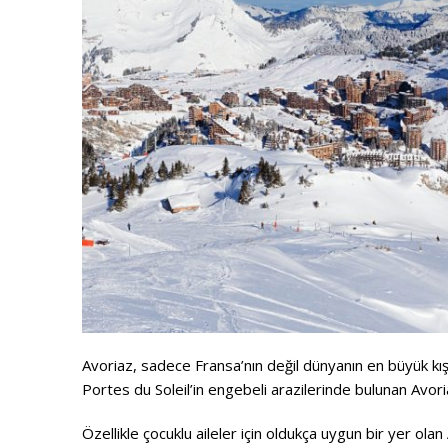
Avoriaz, sadece Fransa’nın değil dünyanın en büyük kış
Portes du Soleil’in engebeli arazilerinde bulunan Avor
Özellikle çocuklu aileler için oldukça uygun bir yer olan