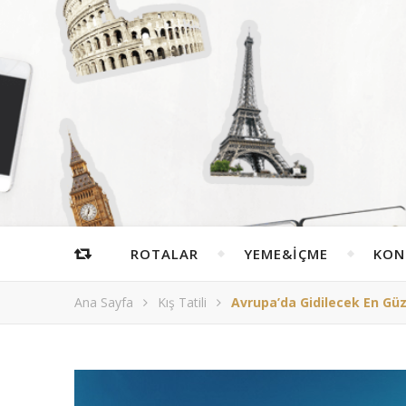
ROTALAR
YEME&İÇME
KON
Ana Sayfa
Kış Tatili
Avrupa’da Gidilecek En Gü