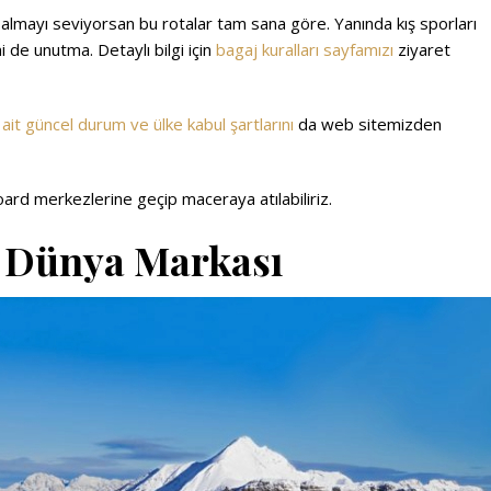
lmayı seviyorsan bu rotalar tam sana göre. Yanında kış sporları
 de unutma. Detaylı bilgi için
bagaj kuralları sayfamızı
ziyaret
 ait güncel durum ve ülke kabul şartlarını
da web sitemizden
ard merkezlerine geçip maceraya atılabiliriz.
ir Dünya Markası