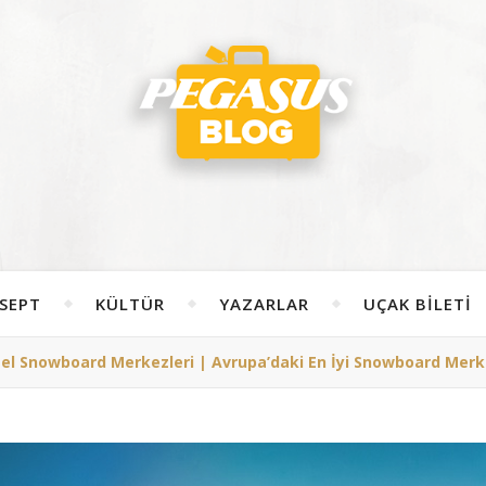
SEPT
KÜLTÜR
YAZARLAR
UÇAK BILETI
zel Snowboard Merkezleri | Avrupa’daki En İyi Snowboard Merk