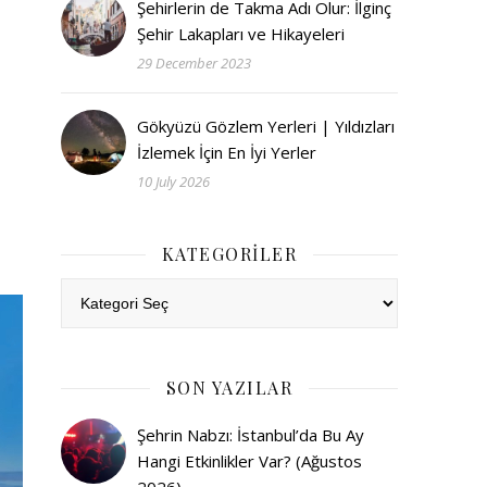
Şehirlerin de Takma Adı Olur: İlginç
Şehir Lakapları ve Hikayeleri
29 December 2023
Gökyüzü Gözlem Yerleri | Yıldızları
İzlemek İçin En İyi Yerler
10 July 2026
KATEGORILER
Kategoriler
SON YAZILAR
Şehrin Nabzı: İstanbul’da Bu Ay
Hangi Etkinlikler Var? (Ağustos