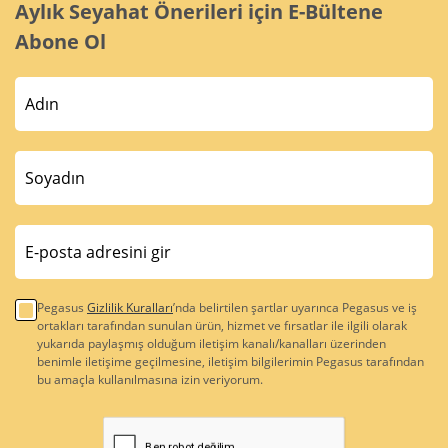
Aylık Seyahat Önerileri için E-Bültene
Abone Ol
Pegasus
Gizlilik Kuralları
’nda belirtilen şartlar uyarınca Pegasus ve iş
ortakları tarafından sunulan ürün, hizmet ve fırsatlar ile ilgili olarak
yukarıda paylaşmış olduğum iletişim kanalı/kanalları üzerinden
benimle iletişime geçilmesine, iletişim bilgilerimin Pegasus tarafından
bu amaçla kullanılmasına izin veriyorum.