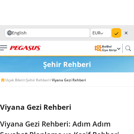
✕
English
EUR
BolBol
Üye Girişi
Şehir Rehberi
Uçak Bileti
Şehir Rehberi
Viyana Gezi Rehberi
Viyana Gezi Rehberi
Viyana Gezi Rehberi: Adım Adım