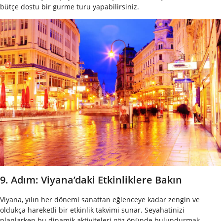
bütçe dostu bir gurme turu yapabilirsiniz.
9. Adım: Viyana’daki Etkinliklere Bakın
Viyana, yılın her dönemi sanattan eğlenceye kadar zengin ve
oldukça hareketli bir etkinlik takvimi sunar. Seyahatinizi
planlarken bu dinamik aktiviteleri göz önünde bulundurmak