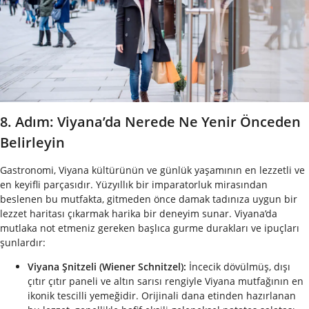
8. Adım: Viyana’da Nerede Ne Yenir Önceden
Belirleyin
Gastronomi, Viyana kültürünün ve günlük yaşamının en lezzetli ve
en keyifli parçasıdır. Yüzyıllık bir imparatorluk mirasından
beslenen bu mutfakta, gitmeden önce damak tadınıza uygun bir
lezzet haritası çıkarmak harika bir deneyim sunar. Viyana’da
mutlaka not etmeniz gereken başlıca gurme durakları ve ipuçları
şunlardır:
Viyana Şnitzeli (Wiener Schnitzel):
İncecik dövülmüş, dışı
çıtır çıtır paneli ve altın sarısı rengiyle Viyana mutfağının en
ikonik tescilli yemeğidir. Orijinali dana etinden hazırlanan