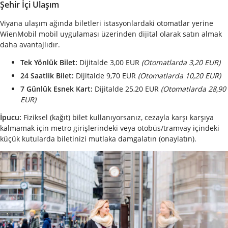
Şehir İçi Ulaşım
Viyana ulaşım ağında biletleri istasyonlardaki otomatlar yerine
WienMobil mobil uygulaması üzerinden dijital olarak satın almak
daha avantajlıdır.
Tek Yönlük Bilet:
Dijitalde 3,00 EUR
(Otomatlarda 3,20 EUR)
24 Saatlik Bilet:
Dijitalde 9,70 EUR
(Otomatlarda 10,20 EUR)
7 Günlük Esnek Kart:
Dijitalde 25,20 EUR
(Otomatlarda 28,90
EUR)
İpucu:
Fiziksel (kağıt) bilet kullanıyorsanız, cezayla karşı karşıya
kalmamak için metro girişlerindeki veya otobüs/tramvay içindeki
küçük kutularda biletinizi mutlaka damgalatın (onaylatın).