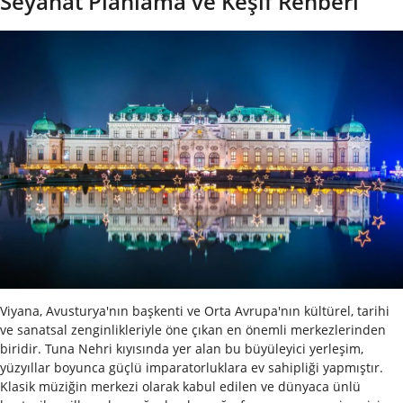
Seyahat Planlama ve Keşif Rehberi
Viyana, Avusturya'nın başkenti ve Orta Avrupa'nın kültürel, tarihi
ve sanatsal zenginlikleriyle öne çıkan en önemli merkezlerinden
biridir. Tuna Nehri kıyısında yer alan bu büyüleyici yerleşim,
yüzyıllar boyunca güçlü imparatorluklara ev sahipliği yapmıştır.
Klasik müziğin merkezi olarak kabul edilen ve dünyaca ünlü