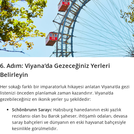
6. Adım: Viyana’da Gezeceğiniz Yerleri
Belirleyin
Her sokağı farklı bir imparatorluk hikayesi anlatan Viyana'da gezi
listenizi önceden planlamak zaman kazandırır. Viyana’da
gezebileceğiniz en ikonik yerler şu şekildedir:
Schönbrunn Sarayı:
Habsburg hanedanının eski yazlık
rezidansı olan bu Barok şaheser, ihtişamlı odaları, devasa
saray bahçeleri ve dünyanın en eski hayvanat bahçesiyle
kesinlikle görülmelidir.