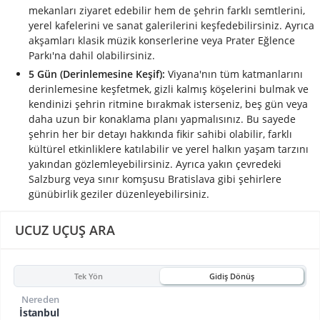
mekanları ziyaret edebilir hem de şehrin farklı semtlerini,
yerel kafelerini ve sanat galerilerini keşfedebilirsiniz. Ayrıca
akşamları klasik müzik konserlerine veya Prater Eğlence
Parkı'na dahil olabilirsiniz.
5 Gün (Derinlemesine Keşif):
Viyana'nın tüm katmanlarını
derinlemesine keşfetmek, gizli kalmış köşelerini bulmak ve
kendinizi şehrin ritmine bırakmak isterseniz, beş gün veya
daha uzun bir konaklama planı yapmalısınız. Bu sayede
şehrin her bir detayı hakkında fikir sahibi olabilir, farklı
kültürel etkinliklere katılabilir ve yerel halkın yaşam tarzını
yakından gözlemleyebilirsiniz. Ayrıca yakın çevredeki
Salzburg veya sınır komşusu Bratislava gibi şehirlere
günübirlik geziler düzenleyebilirsiniz.
UCUZ UÇUŞ ARA
Tek Yön
Gidiş Dönüş
Nereden
İstanbul