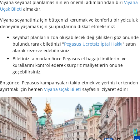
Viyana seyahat planlamasının en önemli adımlarından biri
Viyana
Uçak Bileti
almaktır.
Viyana seyahatiniz için bütçenizi korumak ve konforlu bir yolculuk
deneyimi yaşamak için şu ipuçlarına dikkat etmelisiniz:
Seyahat planlarınızda oluşabilecek değişiklikleri göz önünde
bulundurarak biletinizi "
Pegasus Ücretsiz İptal Hakkı
" satın
alarak rezerve edebilirsiniz.
Biletinizi almadan önce Pegasus el bagajı limitlerini ve
kurallarını kontrol ederek sürpriz maliyetlerin önüne
geçebilirsiniz.
En güncel Pegasus kampanyaları takip etmek ve yerinizi erkenden
ayırtmak için hemen
Viyana Uçak Bileti
sayfasını ziyaret edin!