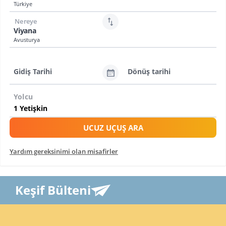
Türkiye
Nereye
Viyana
Avusturya
Gidiş Tarihi
Dönüş tarihi
Yolcu
UCUZ UÇUŞ ARA
Yardım gereksinimi olan misafirler
Keşif Bülteni