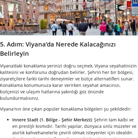
5. Adım: Viyana’da Nerede Kalacağınızı
Belirleyin
Viyana’daki konaklama yerinizi doğru seçmek, Viyana seyahatinizin
kalitesini ve konforunu doğrudan belirler. Şehrin her bir bölgesi,
ziyaretçilere farklı tarihi deneyimler ve bütçe alternatifleri sunar.
Konaklama konumunuza karar verirken seyahat amacınızı,
bütçenizi ve ulaşım hatlarına yakınlığı göz önünde
bulundurmalısınız.
Viyana'nın öne çıkan popüler konaklama bölgeleri şu şekildedir:
Innere Stadt (1. Bölge - Şehir Merkezi):
Şehrin tam kalbi ve
en prestijli kısmıdır. Tarihi yapılar, dünyaca ünlü müzeler ve
asırlık kahvehanelerle çevrili olmak isteyenler için idealdir.