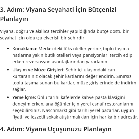
3. Adım: Viyana Seyahati İçin Bütçenizi
Planlayın
Viyana, doğru ve akıllıca tercihler yapıldığında bütçe dostu bir
seyahat için oldukça elverişli bir şehirdir.
Konaklama:
Merkezdeki lüks oteller yerine, toplu taşıma
hatlarına yakın butik otelleri veya pansiyonları tercih edip
erken rezervasyon avantajlarından yararlanın.
Ulaşım ve Müze Girişleri:
Şehir içi ulaşımdaki can
kurtaranınız olacak şehir kartlarını değerlendirin. Sınırsız
toplu taşıma sunan bu kartlar, müze girişlerinde de indirim
sağlar.
Yeme İçme:
Ünlü tarihi kafelerde kahve-pasta klasiğini
deneyimlerken, ana öğünler için yerel esnaf restoranlarını
seçebilirsiniz. Naschmarkt gibi tarihi yerel pazarlar, uygun
fiyatlı ve lezzetli sokak atıştırmalıkları için harika bir adrestir.
4. Adım: Viyana Uçuşunuzu Planlayın