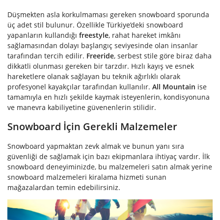
Düşmekten asla korkulmaması gereken snowboard sporunda
üç adet stil bulunur. Özellikle Türkiye’deki snowboard
yapanların kullandığı
freestyle
, rahat hareket imkânı
sağlamasından dolayı başlangıç seviyesinde olan insanlar
tarafından tercih edilir.
Freeride
, serbest stile göre biraz daha
dikkatli olunması gereken bir tarzdır. Hızlı kayış ve esnek
hareketlere olanak sağlayan bu teknik ağırlıklı olarak
profesyonel kayakçılar tarafından kullanılır.
All Mountain
ise
tamamıyla en hızlı şekilde kaymak isteyenlerin, kondisyonuna
ve manevra kabiliyetine güvenenlerin stilidir.
Snowboard İçin Gerekli Malzemeler
Snowboard yapmaktan zevk almak ve bunun yanı sıra
güvenliği de sağlamak için bazı ekipmanlara ihtiyaç vardır. İlk
snowboard deneyiminizde, bu malzemeleri satın almak yerine
snowboard malzemeleri kiralama hizmeti sunan
mağazalardan temin edebilirsiniz.