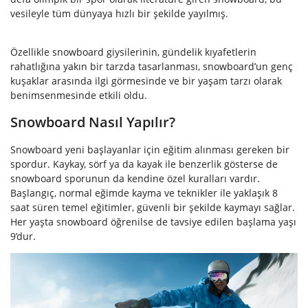
vesileyle tüm dünyaya hızlı bir şekilde yayılmış.
Özellikle snowboard giysilerinin, gündelik kıyafetlerin
rahatlığına yakın bir tarzda tasarlanması, snowboard’un genç
kuşaklar arasında ilgi görmesinde ve bir yaşam tarzı olarak
benimsenmesinde etkili oldu.
Snowboard Nasıl Yapılır?
Snowboard yeni başlayanlar için eğitim alınması gereken bir
spordur.
Kaykay
,
sörf
ya da
kayak
ile benzerlik gösterse de
snowboard sporunun da kendine özel kuralları vardır.
Başlangıç, normal eğimde kayma ve teknikler ile yaklaşık 8
saat süren temel eğitimler, güvenli bir şekilde kaymayı sağlar.
Her yaşta snowboard öğrenilse de tavsiye edilen başlama yaşı
9’dur.