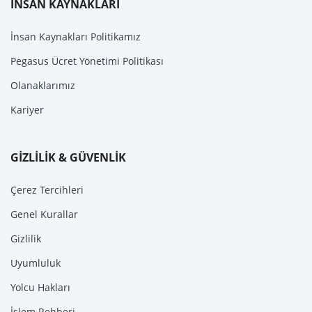
İNSAN KAYNAKLARI
İnsan Kaynakları Politikamız
Pegasus Ücret Yönetimi Politikası
Olanaklarımız
Kariyer
GİZLİLİK & GÜVENLİK
Çerez Tercihleri
Genel Kurallar
Gizlilik
Uyumluluk
Yolcu Hakları
İşlem Rehberi