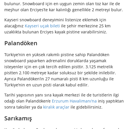
bulunur. Snowboard için en uygun zemin olan toz kar ile de
meşhur olan Erciyes’te kar kalınlığı genellikle 2 metreyi bulur.
Kayseri snowboard deneyimini listenize eklemek için
alacağınız
Kayseri uçak bileti
ile şehir merkezine 25 km
uzaklıkta bulunan Erciyes kayak pistine varabilirsiniz.
Palandöken
Türkiye’nin en yüksek rakımlı pistine sahip Palandöken
snowboard yaparken adrenalini doruklarda yaşamak
isteyenler için en çok tercih edilen pisttir. 3.125 metrelik
pistten 2.100 metreye kadar soluksuz bir şekilde inilebilir.
Ayrıca Palandöken’in 27 numaralı pisti 8 km uzunluğu ile
Türkiye’nin en uzun pisti olarak kabul edilir.
Tarihi yapısının yanı sıra kayak merkezi ile de turistlerin ilgi
odağı olan Palandöken’e
Erzurum Havalimanı’na
iniş yaptıktan
sonra taksiler ya da
kiralık araçlar
ile gidebilirsiniz.
Sarıkamış