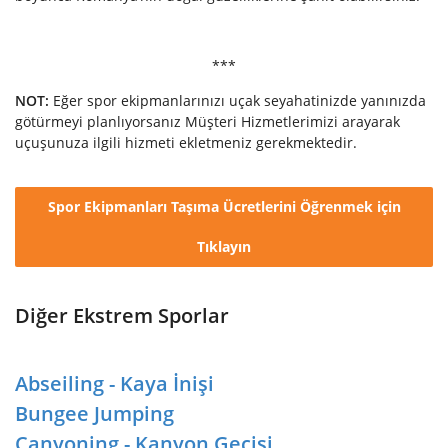
***
NOT:
Eğer spor ekipmanlarınızı uçak seyahatinizde yanınızda
götürmeyi planlıyorsanız Müşteri Hizmetlerimizi arayarak
uçuşunuza ilgili hizmeti ekletmeniz gerekmektedir.
Spor Ekipmanları Taşıma Ücretlerini Öğrenmek için
Tıklayın
Diğer Ekstrem Sporlar
Abseiling - Kaya İnişi
Bungee Jumping
Canyoning - Kanyon Geçişi