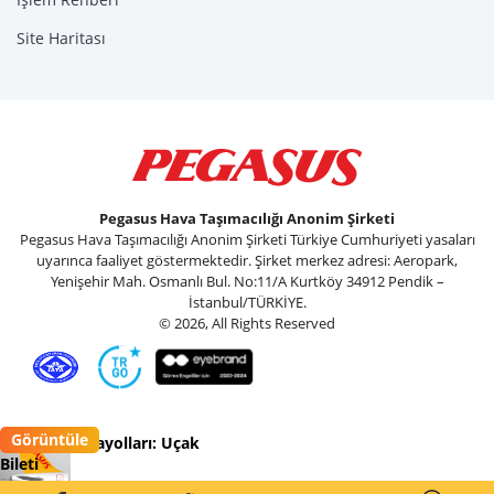
Site Haritası
Pegasus Hava Taşımacılığı Anonim Şirketi
Pegasus Hava Taşımacılığı Anonim Şirketi Türkiye Cumhuriyeti yasaları
uyarınca faaliyet göstermektedir. Şirket merkez adresi: Aeropark,
Yenişehir Mah. Osmanlı Bul. No:11/A Kurtköy 34912 Pendik –
İstanbul/TÜRKİYE.
© 2026, All Rights Reserved
Görüntüle
Pegasus Havayolları: Uçak
Bileti
Flypgs