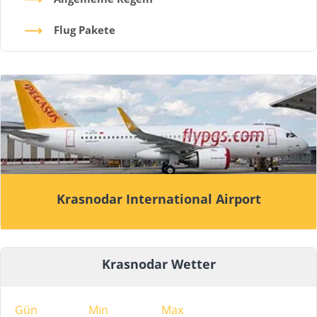
Flug Pakete
Krasnodar International Airport
Krasnodar Wetter
Gün
Min
Max