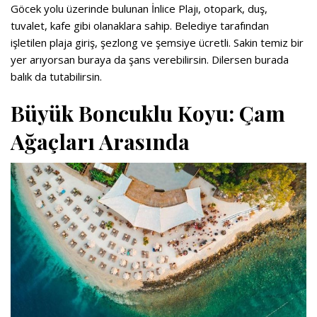
Göcek yolu üzerinde bulunan İnlice Plajı, otopark, duş,
tuvalet, kafe gibi olanaklara sahip. Belediye tarafından
işletilen plaja giriş, şezlong ve şemsiye ücretli. Sakin temiz bir
yer arıyorsan buraya da şans verebilirsin. Dilersen burada
balık da tutabilirsin.
Büyük Boncuklu Koyu: Çam
Ağaçları Arasında