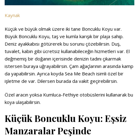
Kaynak
Küçük ve büyük olmak üzere iki tane Boncuklu Koyu var.
Büyük Boncuklu Koyu, taş ve kumla karışık bir plaja sahip.
Deniz ayakkabısı götürerek bu sorunu çözebilirsin. Duş,
tuvalet, kabin gibi ücretsiz kullanabileceğin hizmetleri var. El
değmemiş bir doğanın içerisinde denizin tadını çıkarmak
istersen buraya uğrayabilirsin. Çam ağaçlarının arasında kamp
da yapabilirsin. Ayrıca koyda Sea Me Beach isimli özel bir
işletme de var. Dilersen burada da vakit geçirebilirsin.
Özel aracın yoksa Kumluca-Fethiye otobüslerini kullanarak bu
koya ulaşabilirsin.
Küçük Boncuklu Koyu: Eşsiz
Manzaralar Peşinde