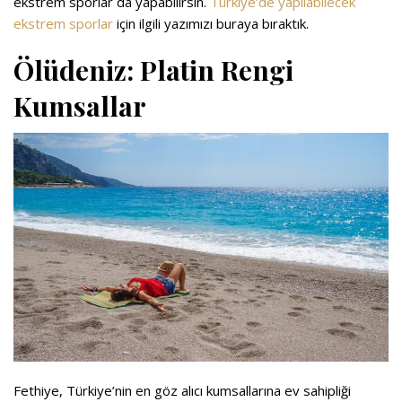
ekstrem sporlar da yapabilirsin.
Türkiye’de yapılabilecek
ekstrem sporlar
için ilgili yazımızı buraya bıraktık.
Ölüdeniz: Platin Rengi
Kumsallar
Fethiye, Türkiye’nin en göz alıcı kumsallarına ev sahipliği