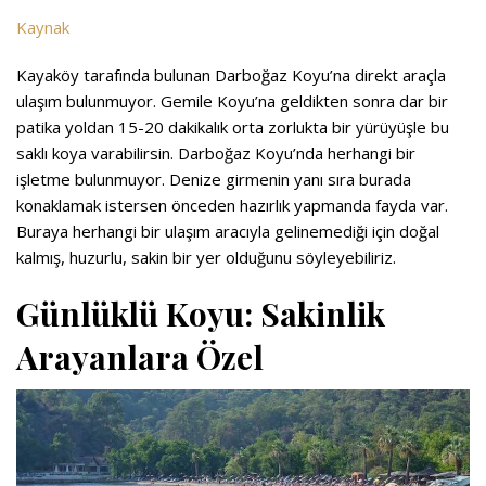
Kaynak
Kayaköy tarafında bulunan Darboğaz Koyu’na direkt araçla
ulaşım bulunmuyor. Gemile Koyu’na geldikten sonra dar bir
patika yoldan 15-20 dakikalık orta zorlukta bir yürüyüşle bu
saklı koya varabilirsin. Darboğaz Koyu’nda herhangi bir
işletme bulunmuyor. Denize girmenin yanı sıra burada
konaklamak istersen önceden hazırlık yapmanda fayda var.
Buraya herhangi bir ulaşım aracıyla gelinemediği için doğal
kalmış, huzurlu, sakin bir yer olduğunu söyleyebiliriz.
Günlüklü Koyu: Sakinlik
Arayanlara Özel