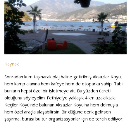
Kaynak
Sonradan kum taşınarak plaj haline getirilmiş Aksazlar Koyu,
hem kamp alanına hem kafeye hem de otoparka sahip. Tabii
bunların hepsi özel bir işletmeye ait. Bu yüzden ücretli
olduğunu söyleyelim. Fethiye’ye yaklaşık 4 km uzaklıktaki
Keçiler Köyü’nde bulunan Aksazlar Koyu’na hem dolmuşla
hem özel araçla ulaşabilirsin. Bir düğüne denk gelirsen
şaşırma, burası bu tür organizasyonlar için de tercih ediliyor.