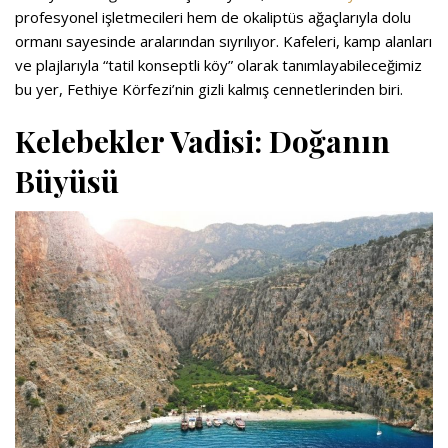
profesyonel işletmecileri hem de okaliptüs ağaçlarıyla dolu
ormanı sayesinde aralarından sıyrılıyor. Kafeleri, kamp alanları
ve plajlarıyla “tatil konseptli köy” olarak tanımlayabileceğimiz
bu yer, Fethiye Körfezi’nin gizli kalmış cennetlerinden biri.
Kelebekler Vadisi: Doğanın
Büyüsü