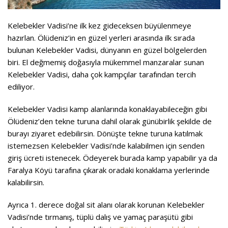
Kelebekler Vadisi’ne ilk kez gideceksen büyülenmeye
hazırlan. Ölüdeniz’in en güzel yerleri arasında ilk sırada
bulunan Kelebekler Vadisi, dünyanın en güzel bölgelerden
biri. El değmemiş doğasıyla mükemmel manzaralar sunan
Kelebekler Vadisi, daha çok kampçılar tarafından tercih
ediliyor.
Kelebekler Vadisi kamp alanlarında konaklayabileceğin gibi
Ölüdeniz’den tekne turuna dahil olarak günübirlik şekilde de
burayı ziyaret edebilirsin. Dönüşte tekne turuna katılmak
istemezsen Kelebekler Vadisi’nde kalabilmen için senden
giriş ücreti istenecek. Ödeyerek burada kamp yapabilir ya da
Faralya Köyü tarafına çıkarak oradaki konaklama yerlerinde
kalabilirsin.
Ayrıca 1. derece doğal sit alanı olarak korunan Kelebekler
Vadisi’nde tırmanış, tüplü dalış ve yamaç paraşütü gibi