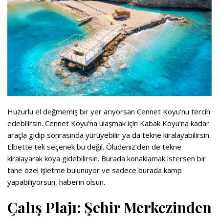
Huzurlu el değmemiş bir yer arıyorsan Cennet Koyu’nu tercih
edebilirsin. Cennet Koyu’na ulaşmak için Kabak Koyu’na kadar
araçla gidip sonrasında yürüyebilir ya da tekne kiralayabilirsin.
Elbette tek seçenek bu değil. Ölüdeniz’den de tekne
kiralayarak koya gidebilirsin. Burada konaklamak istersen bir
tane özel işletme bulunuyor ve sadece burada kamp
yapabiliyorsun, haberin olsun.
Çalış Plajı: Şehir Merkezinden