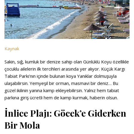
Kaynak
Sakin, sığ, kumluk bir denize sahip olan Günlüklü Koyu özellikle
çocuklu ailelerin ilk tercihleri arasında yer alıyor. Küçük Kargı
Tabiat Parkı’nın içinde bulunan koya Yanıklar dolmuşuyla
ulaşabilirsin. Yemyeşil bir orman, masmavi bir deniz… Bu
güzel ikilinin yanına kamp ekleyebilirsin. Yalnız hem tabiat
parkına giriş ücretli hem de kamp kurmak, haberin olsun.
İnlice Plajı: Göcek’e Giderken
Bir Mola