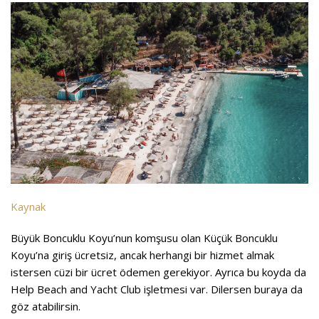
Kaynak
Büyük Boncuklu Koyu’nun komşusu olan Küçük Boncuklu
Koyu’na giriş ücretsiz, ancak herhangi bir hizmet almak
istersen cüzi bir ücret ödemen gerekiyor. Ayrıca bu koyda da
Help Beach and Yacht Club işletmesi var. Dilersen buraya da
göz atabilirsin.