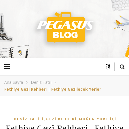
Ana Sayfa
Deniz Tatili
Fethiye Gezi Rehberi | Fethiye Gezilecek Yerler
,
,
,
DENIZ TATILI
GEZI REHBERI
MUĞLA
YURT İÇI
Fethiye Gezi Rehberi | Fethiye