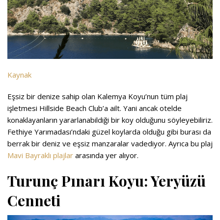
Kaynak
Eşsiz bir denize sahip olan Kalemya Koyu’nun tüm plaj
işletmesi Hillside Beach Club’a ailt. Yani ancak otelde
konaklayanların yararlanabildiği bir koy olduğunu söyleyebiliriz.
Fethiye Yarımadası’ndaki güzel koylarda olduğu gibi burası da
berrak bir deniz ve eşsiz manzaralar vadediyor. Ayrıca bu plaj
Mavi Bayraklı plajlar
arasında yer alıyor.
Turunç Pınarı Koyu: Yeryüzü
Cenneti