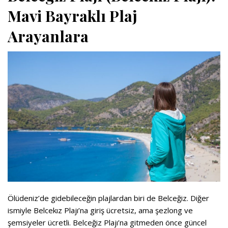
Mavi Bayraklı Plaj
Arayanlara
Ölüdeniz’de gidebileceğin plajlardan biri de Belceğiz. Diğer
ismiyle Belcekız Plajı’na giriş ücretsiz, ama şezlong ve
şemsiyeler ücretli. Belceğiz Plajı’na gitmeden önce güncel