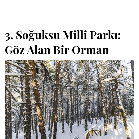
3. Soğuksu Milli Parkı:
Göz Alan Bir Orman