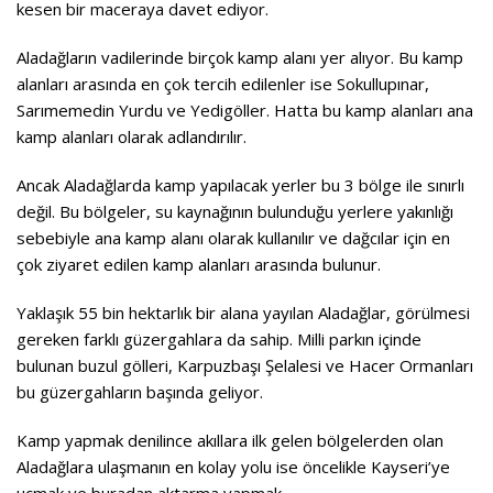
kesen bir maceraya davet ediyor.
Aladağların vadilerinde birçok kamp alanı yer alıyor. Bu kamp
alanları arasında en çok tercih edilenler ise Sokullupınar,
Sarımemedin Yurdu ve Yedigöller. Hatta bu kamp alanları ana
kamp alanları olarak adlandırılır.
Ancak Aladağlarda kamp yapılacak yerler bu 3 bölge ile sınırlı
değil. Bu bölgeler, su kaynağının bulunduğu yerlere yakınlığı
sebebiyle ana kamp alanı olarak kullanılır ve dağcılar için en
çok ziyaret edilen kamp alanları arasında bulunur.
Yaklaşık 55 bin hektarlık bir alana yayılan Aladağlar, görülmesi
gereken farklı güzergahlara da sahip. Milli parkın içinde
bulunan buzul gölleri, Karpuzbaşı Şelalesi ve Hacer Ormanları
bu güzergahların başında geliyor.
Kamp yapmak denilince akıllara ilk gelen bölgelerden olan
Aladağlara ulaşmanın en kolay yolu ise öncelikle Kayseri’ye