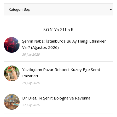
Kategoriler
SON YAZILAR
Şehrin Nabzı: İstanbul’da Bu Ay Hangi Etkinlikler
Var? (Ağustos 2026)
30 July 2026
Yazlıkçıların Pazar Rehberi: Kuzey Ege Semt
Pazarları
29 July 2026
Bir Bilet, İki Şehir: Bologna ve Ravenna
27 July 2026