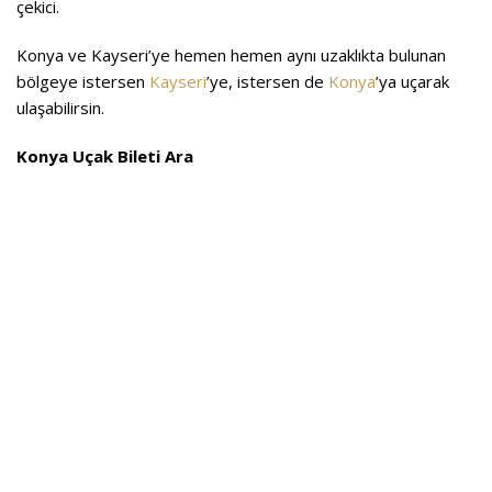
çekici.
Konya ve Kayseri’ye hemen hemen aynı uzaklıkta bulunan
bölgeye istersen
Kayseri
’ye, istersen de
Konya
’ya uçarak
ulaşabilirsin.
Konya Uçak Bileti Ara