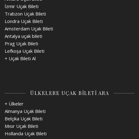
İzmir Uçak Bileti
Trabzon Uçak Bileti
Londra Uçak Bileti
Amsterdam Uçak Bileti
Antalya uçak bileti
Prag Uçak Bileti
Lefkoşa Uçak Bileti
+
Uçak Bileti Al
ÜLKELERE UÇAK BİLETİ ARA
+ Ülkeler
Almanya Uçak Bileti
Belçika Uçak Bileti
Mısır Uçak Bileti
Hollanda Uçak Bileti