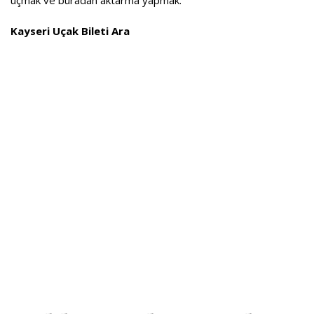
uçmak ve buradan aktarma yapmak.
Kayseri Uçak Bileti Ara