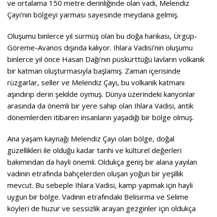
ve ortalama 150 metre derinliğinde olan vadi, Melendiz
Çayı’nın bölgeyi yarması sayesinde meydana gelmiş.
Oluşumu binlerce yıl sürmüş olan bu doğa harikası, Ürgüp-
Göreme-Avanos dışında kalıyor. Ihlara Vadisi’nin oluşumu
binlerce yıl önce Hasan Dağı’nın püskürttüğü lavların volkanik
bir katman oluşturmasıyla başlamış. Zaman içerisinde
rüzgarlar, seller ve Melendiz Çayı, bu volkanik katmanı
aşındırıp derin şekilde oymuş. Dünya üzerindeki kanyonlar
arasında da önemli bir yere sahip olan Ihlara Vadisi, antik
dönemlerden itibaren insanların yaşadığı bir bölge olmuş.
Ana yaşam kaynağı Melendiz Çayı olan bölge, doğal
güzellikleri ile olduğu kadar tarihi ve kültürel değerleri
bakımından da hayli önemli. Oldukça geniş bir alana yayılan
vadinin etrafında bahçelerden oluşan yoğun bir yeşillik
mevcut. Bu sebeple Ihlara Vadisi, kamp yapmak için hayli
uygun bir bölge. Vadinin etrafındaki Belisırma ve Selime
köyleri de huzur ve sessizlik arayan gezginler için oldukça