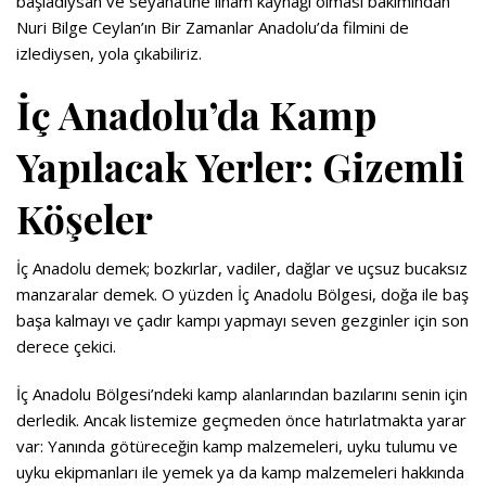
başladıysan ve seyahatine ilham kaynağı olması bakımından
Nuri Bilge Ceylan’ın Bir Zamanlar Anadolu’da filmini de
izlediysen, yola çıkabiliriz.
İç Anadolu’da Kamp
Yapılacak Yerler: Gizemli
Köşeler
İç Anadolu demek; bozkırlar, vadiler, dağlar ve uçsuz bucaksız
manzaralar demek. O yüzden İç Anadolu Bölgesi, doğa ile baş
başa kalmayı ve çadır kampı yapmayı seven gezginler için son
derece çekici.
İç Anadolu Bölgesi’ndeki kamp alanlarından bazılarını senin için
derledik. Ancak listemize geçmeden önce hatırlatmakta yarar
var: Yanında götüreceğin kamp malzemeleri, uyku tulumu ve
uyku ekipmanları ile yemek ya da kamp malzemeleri hakkında