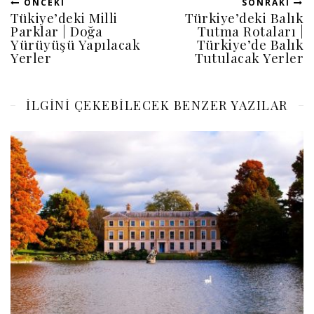
ÖNCEKI
SONRAKI
Tükiye’deki Milli
Türkiye’deki Balık
Parklar | Doğa
Tutma Rotaları |
Yürüyüşü Yapılacak
Türkiye’de Balık
Yerler
Tutulacak Yerler
ILGINI ÇEKEBILECEK BENZER YAZILAR