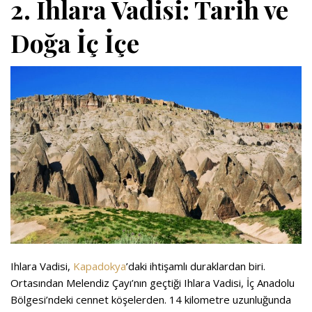
2. Ihlara Vadisi: Tarih ve
Doğa İç İçe
Ihlara Vadisi,
Kapadokya
’daki ihtişamlı duraklardan biri.
Ortasından Melendiz Çayı’nın geçtiği Ihlara Vadisi, İç Anadolu
Bölgesi’ndeki cennet köşelerden. 14 kilometre uzunluğunda