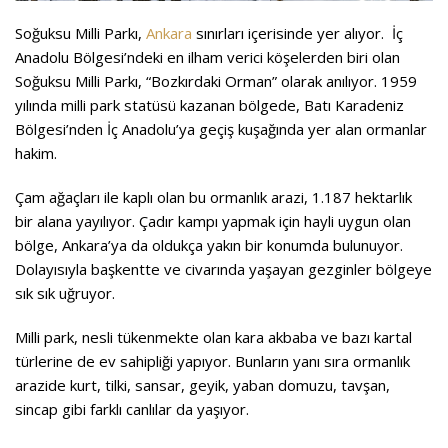
Soğuksu Milli Parkı,
Ankara
sınırları içerisinde yer alıyor. İç
Anadolu Bölgesi’ndeki en ilham verici köşelerden biri olan
Soğuksu Milli Parkı, “Bozkırdaki Orman” olarak anılıyor. 1959
yılında milli park statüsü kazanan bölgede, Batı Karadeniz
Bölgesi’nden İç Anadolu’ya geçiş kuşağında yer alan ormanlar
hakim.
Çam ağaçları ile kaplı olan bu ormanlık arazi, 1.187 hektarlık
bir alana yayılıyor. Çadır kampı yapmak için hayli uygun olan
bölge, Ankara’ya da oldukça yakın bir konumda bulunuyor.
Dolayısıyla başkentte ve civarında yaşayan gezginler bölgeye
sık sık uğruyor.
Milli park, nesli tükenmekte olan kara akbaba ve bazı kartal
türlerine de ev sahipliği yapıyor. Bunların yanı sıra ormanlık
arazide kurt, tilki, sansar, geyik, yaban domuzu, tavşan,
sincap gibi farklı canlılar da yaşıyor.