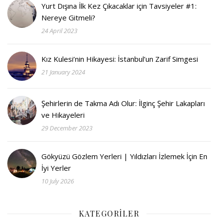
Yurt Dışına İlk Kez Çıkacaklar için Tavsiyeler #1:
Nereye Gitmeli?
24 April 2023
Kız Kulesi’nin Hikayesi: İstanbul’un Zarif Simgesi
21 January 2024
Şehirlerin de Takma Adı Olur: İlginç Şehir Lakapları
ve Hikayeleri
29 December 2023
Gökyüzü Gözlem Yerleri | Yıldızları İzlemek İçin En
İyi Yerler
10 July 2026
KATEGORILER