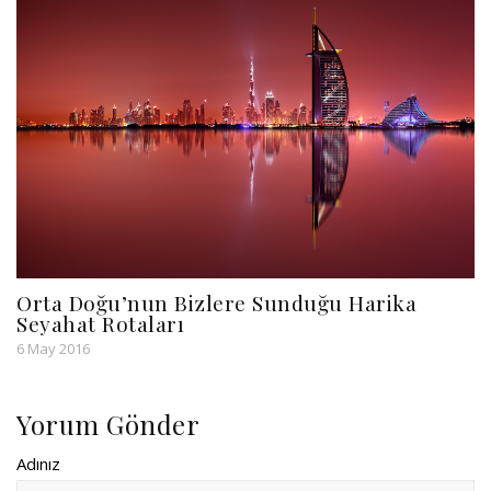
Orta Doğu’nun Bizlere Sunduğu Harika
Seyahat Rotaları
6 May 2016
Yorum Gönder
Adınız