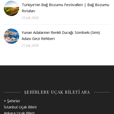
Türkiye’nin Bağ Bozumu Festivalleri | Bağ Bozumu
Rotaları
23 July 2026
Yunan Adalarının Renkli Durağı: Sömbeki (Simi)
Adası Gezi Rehberi
21 July 2026
ŞEHİRLERE UÇAK BİLETİ ARA
+ Şehirler
İstanbul Uçak Bileti
Ankara Uçak Bileti