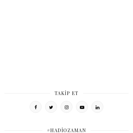
TAKIP ET
#HADIOZAMAN