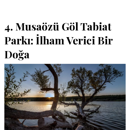
4. Musaözü Göl Tabiat
Parkı: İlham Verici Bir
Doğa