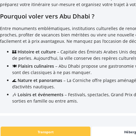
préparez votre itinéraire sur-mesure et organisez votre trajet à vot
Pourquoi voler vers Abu Dhabi ?
Entre monuments emblématiques, institutions culturelles de renom
proches, profiter de vacances bien méritées ou vivre une nouvelle
facilement et à prix avantageux. Ne manquez pas l’occasion de déco
🏰
Histoire et culture
– Capitale des Émirats Arabes Unis de
de perles. Aujourd’hui, la ville conserve des repères cultu
🍽
Plaisirs culinaires
– Abu Dhabi propose une gastronomie vari
sont des classiques à ne pas manquer.
🌊
Nature et panoramas
– La Corniche offre plages aménagées
d’activités nautiques.
🎶
Loisirs et événements
– Festivals, spectacles, Grand Prix
sorties en famille ou entre amis.
Transport
Héber