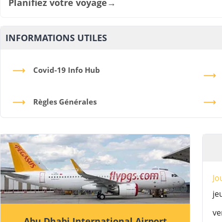
Planifiez votre voyage
→
INFORMATIONS UTILES
Covid-19 Info Hub
Règles Générales
Jo
je
ve
Abu Dhabi International Airport