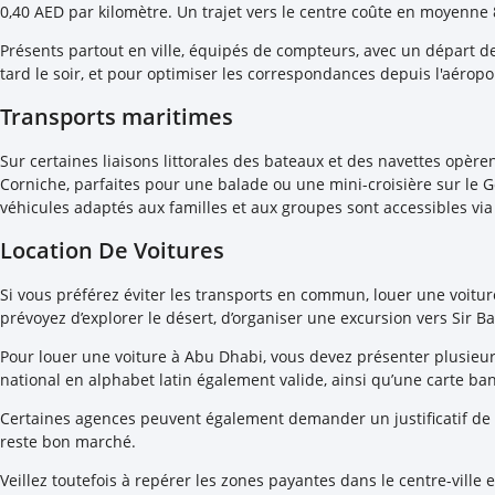
0,40 AED par kilomètre. Un trajet vers le centre coûte en moyenne
Présents partout en ville, équipés de compteurs, avec un départ d
tard le soir, et pour optimiser les correspondances depuis l'aéropo
Transports maritimes
Sur certaines liaisons littorales des bateaux et des navettes opère
Corniche, parfaites pour une balade ou une mini-croisière sur le Go
véhicules adaptés aux familles et aux groupes sont accessibles via l’
Location De Voitures
Si vous préférez éviter les transports en commun, louer une voiture r
prévoyez d’explorer le désert, d’organiser une excursion vers Sir Ban
Pour louer une voiture à Abu Dhabi, vous devez présenter plusieur
national en alphabet latin également valide, ainsi qu’une carte b
Certaines agences peuvent également demander un justificatif de 
reste bon marché.
Veillez toutefois à repérer les zones payantes dans le centre-ville