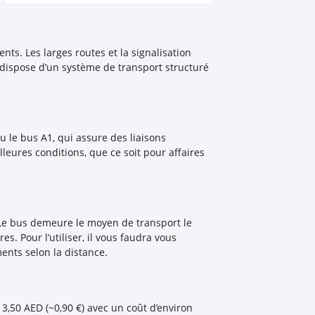
ts. Les larges routes et la signalisation
i dispose d’un système de transport structuré
ou le bus A1, qui assure des liaisons
eures conditions, que ce soit pour affaires
. Le bus demeure le moyen de transport le
s. Pour l’utiliser, il vous faudra vous
ents selon la distance.
à 3,50 AED (~0,90 €) avec un coût d’environ