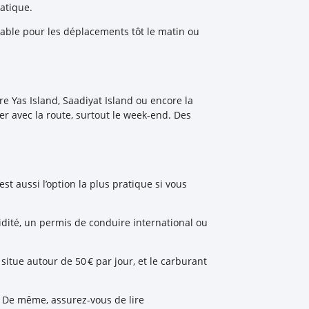
atique.
table pour les déplacements tôt le matin ou
re Yas Island, Saadiyat Island ou encore la
er avec la route, surtout le week-end. Des
st aussi l’option la plus pratique si vous
idité, un permis de conduire international ou
tue autour de 50 € par jour, et le carburant
s. De même, assurez-vous de lire