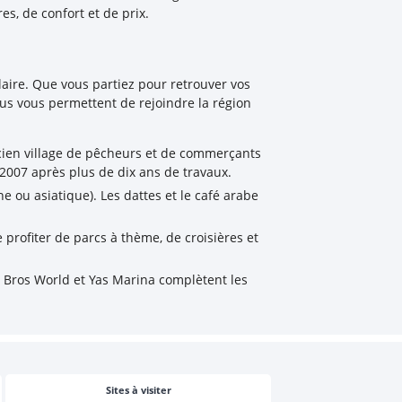
es, de confort et de prix.
ire. Que vous partiez pour retrouver vos
sus vous permettent de rejoindre la région
cien village de pêcheurs et de commerçants
2007 après plus de dix ans de travaux.
 ou asiatique). Les dattes et le café arabe
profiter de parcs à thème, de croisières et
r Bros World et Yas Marina complètent les
Sites à visiter