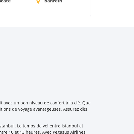
cate
Bahreïn
it avec un bon niveau de confort à la clé. Que
ditions de voyage avantageuses. Assurez dès
tanbul. Le temps de vol entre Istanbul et
ntre 10 et 13 heures. Avec Pegasus Airlines,