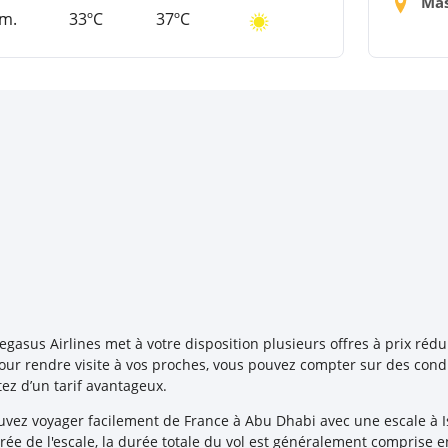
Mas
m.
33ºC
37ºC
gasus Airlines met à votre disposition plusieurs offres à prix rédu
pour rendre visite à vos proches, vous pouvez compter sur des con
ez d’un tarif avantageux.
vez voyager facilement de France à Abu Dhabi avec une escale à Is
urée de l'escale, la durée totale du vol est généralement comprise e