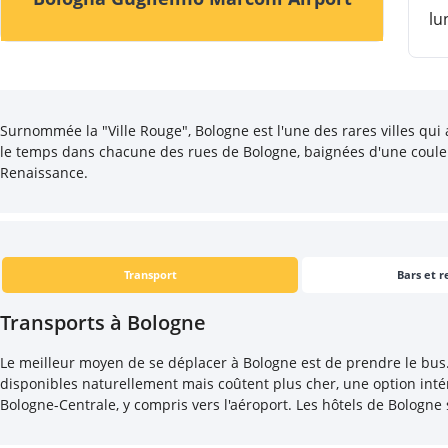
lu
Surnommée la "Ville Rouge", Bologne est l'une des rares villes qui
le temps dans chacune des rues de Bologne, baignées d'une couleur
Renaissance.
Transport
Bars et r
Transports à Bologne
Le meilleur moyen de se déplacer à Bologne est de prendre le bus. L
disponibles naturellement mais coûtent plus cher, une option inté
Bologne-Centrale, y compris vers l'aéroport. Les hôtels de Bologne 