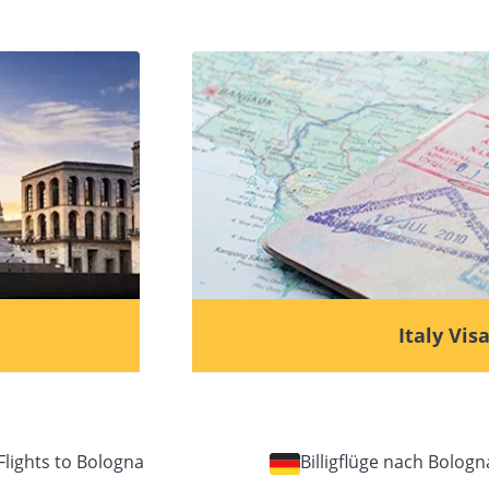
Italy Vis
Flights to Bologna
Billigflüge nach Bologn