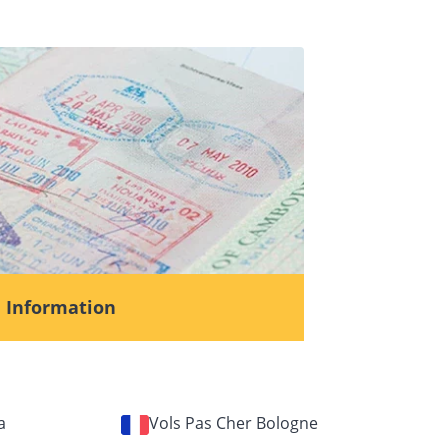
a Information
a
Vols Pas Cher Bologne