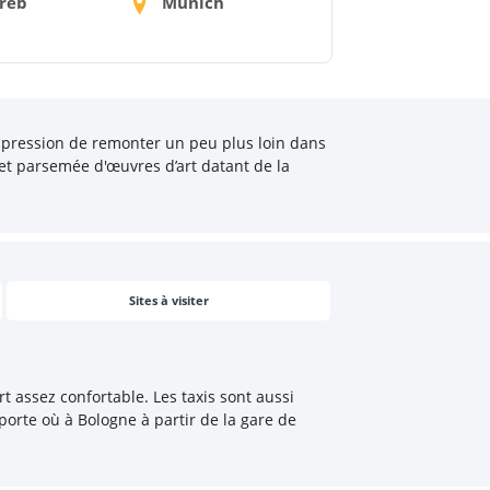
reb
Munich
impression de remonter un peu plus loin dans
et parsemée d'œuvres d’art datant de la
Sites à visiter
t assez confortable. Les taxis sont aussi
orte où à Bologne à partir de la gare de