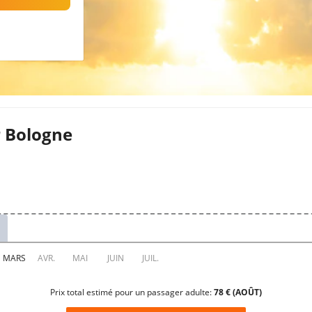
r Bologne
Prix total estimé pour un passager adulte:
78 € (AOÛT)