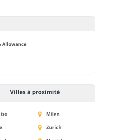
e Allowance
Villes à proximité
ise
Milan
e
Zurich