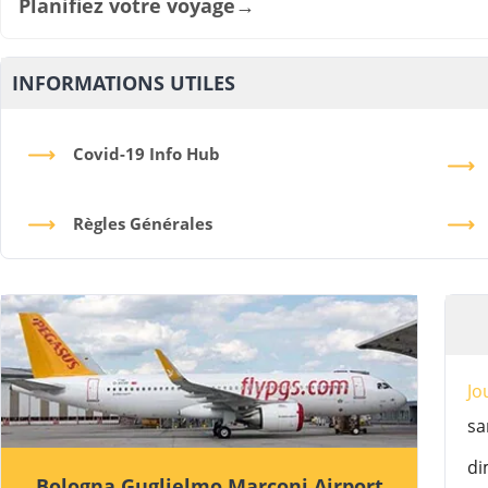
Planifiez votre voyage
→
INFORMATIONS UTILES
Covid-19 Info Hub
Règles Générales
Jo
sa
di
Bologna Guglielmo Marconi Airport