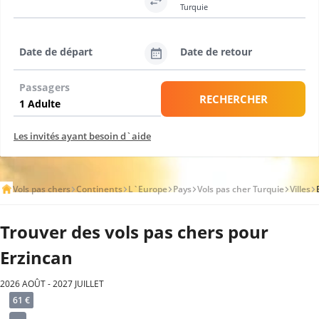
Turquie
Date de départ
Date de retour
Passagers
RECHERCHER
Les invités ayant besoin d`aide
Vols pas chers
Continents
L`Europe
Pays
Vols pas cher Turquie
Villes
Trouver des vols pas chers pour
Erzincan
2026 AOÛT - 2027 JUILLET