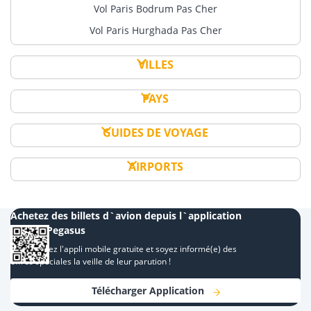
Vol Paris Bodrum Pas Cher
Vol Paris Hurghada Pas Cher
VILLES
PAYS
GUIDES DE VOYAGE
AIRPORTS
Achetez des billets d`avion depuis l`application
mobile Pegasus
Téléchargez l'appli mobile gratuite et soyez informé(e) des
offres spéciales la veille de leur parution !
Télécharger Application