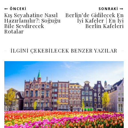
ÖNCEKI
SONRAKI
Kış Seyahatine Nasıl
Berlin’de Gidilecek En
Hazırlanılır?: Soğuğu
İyi Kafeler | En İyi
Bile Sevdirecek
Berlin Kafeleri
Rotalar
ILGINI ÇEKEBILECEK BENZER YAZILAR