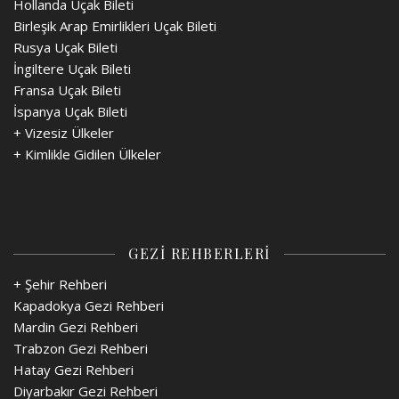
Hollanda Uçak Bileti
Birleşik Arap Emirlikleri Uçak Bileti
Rusya Uçak Bileti
İngiltere Uçak Bileti
Fransa Uçak Bileti
İspanya Uçak Bileti
+
Vizesiz Ülkeler
+
Kimlikle Gidilen Ülkeler
GEZİ REHBERLERİ
+ Şehir Rehberi
Kapadokya Gezi Rehberi
Mardin Gezi Rehberi
Trabzon Gezi Rehberi
Hatay Gezi Rehberi
Diyarbakır Gezi Rehberi