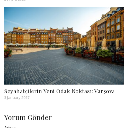
Seyahatçilerin Yeni Odak Noktası: Varşova
3 January 2017
Yorum Gönder
Adınız