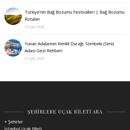
Türkiye’nin Bağ Bozumu Festivalleri | Bağ Bozumu
Rotaları
23 July 2026
Yunan Adalarının Renkli Durağı: Sömbeki (Simi)
Adası Gezi Rehberi
21 July 2026
ŞEHİRLERE UÇAK BİLETİ ARA
+ Şehirler
İstanbul Uçak Bileti