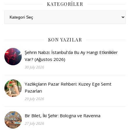
KATEGORILER
Kategoriler
SON YAZILAR
Şehrin Nabzı: İstanbul’da Bu Ay Hangi Etkinlikler
Var? (Ağustos 2026)
30 July 2026
Yazlıkçıların Pazar Rehberi: Kuzey Ege Semt
Pazarları
29 July 2026
Bir Bilet, İki Şehir: Bologna ve Ravenna
27 July 2026