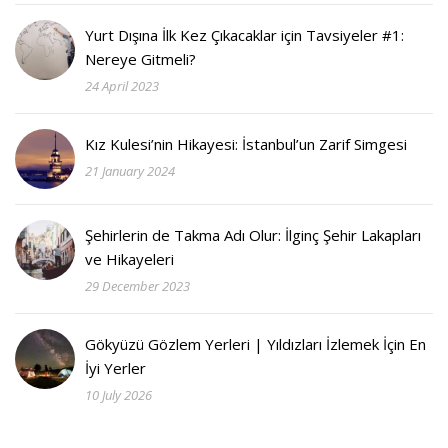
Yurt Dışına İlk Kez Çıkacaklar için Tavsiyeler #1:
Nereye Gitmeli?
24 April 2023
Kız Kulesi’nin Hikayesi: İstanbul’un Zarif Simgesi
21 January 2024
Şehirlerin de Takma Adı Olur: İlginç Şehir Lakapları
ve Hikayeleri
29 December 2023
Gökyüzü Gözlem Yerleri | Yıldızları İzlemek İçin En
İyi Yerler
10 July 2026