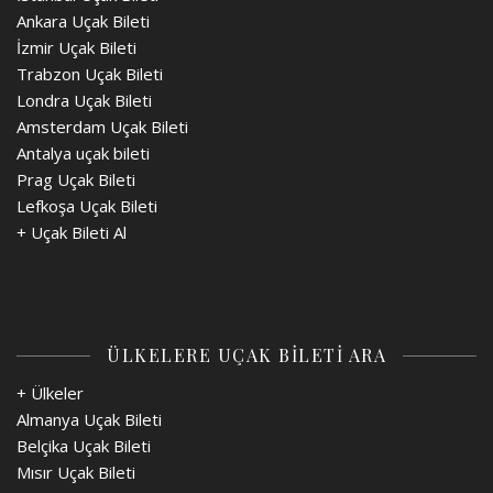
Ankara Uçak Bileti
İzmir Uçak Bileti
Trabzon Uçak Bileti
Londra Uçak Bileti
Amsterdam Uçak Bileti
Antalya uçak bileti
Prag Uçak Bileti
Lefkoşa Uçak Bileti
+
Uçak Bileti Al
ÜLKELERE UÇAK BİLETİ ARA
+ Ülkeler
Almanya Uçak Bileti
Belçika Uçak Bileti
Mısır Uçak Bileti