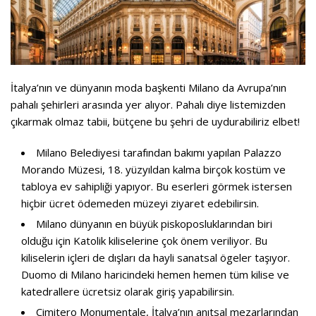
İtalya’nın ve dünyanın moda başkenti Milano da Avrupa’nın
pahalı şehirleri arasında yer alıyor. Pahalı diye listemizden
çıkarmak olmaz tabii, bütçene bu şehri de uydurabiliriz elbet!
Milano Belediyesi tarafından bakımı yapılan Palazzo
Morando Müzesi, 18. yüzyıldan kalma birçok kostüm ve
tabloya ev sahipliği yapıyor. Bu eserleri görmek istersen
hiçbir ücret ödemeden müzeyi ziyaret edebilirsin.
Milano dünyanın en büyük piskoposluklarından biri
olduğu için Katolik kiliselerine çok önem veriliyor. Bu
kiliselerin içleri de dışları da hayli sanatsal ögeler taşıyor.
Duomo di Milano haricindeki hemen hemen tüm kilise ve
katedrallere ücretsiz olarak giriş yapabilirsin.
Cimitero Monumentale, İtalya’nın anıtsal mezarlarından