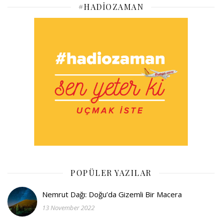
#HADIOZAMAN
POPÜLER YAZILAR
Nemrut Dağı: Doğu’da Gizemli Bir Macera
13 November 2022