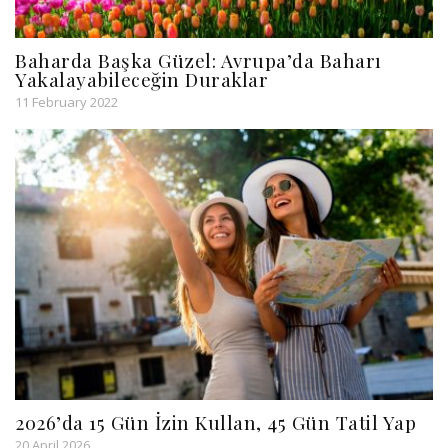
Baharda Başka Güzel: Avrupa’da Baharı
Yakalayabileceğin Duraklar
11 February 2022
2026’da 15 Gün İzin Kullan, 45 Gün Tatil Yap
20 April 2026