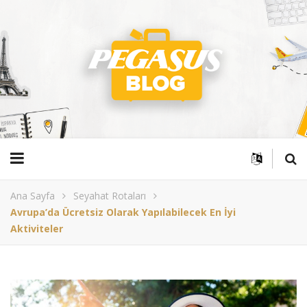
Ana Sayfa
Seyahat Rotaları
Avrupa’da Ücretsiz Olarak Yapılabilecek En İyi
Aktiviteler