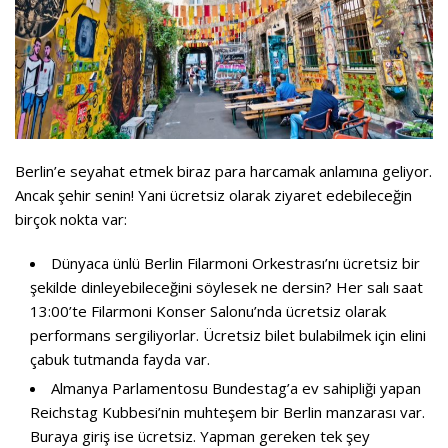
Berlin’e seyahat etmek biraz para harcamak anlamına geliyor.
Ancak şehir senin! Yani ücretsiz olarak ziyaret edebileceğin
birçok nokta var:
Dünyaca ünlü Berlin Filarmoni Orkestrası’nı ücretsiz bir
şekilde dinleyebileceğini söylesek ne dersin? Her salı saat
13:00’te Filarmoni Konser Salonu’nda ücretsiz olarak
performans sergiliyorlar. Ücretsiz bilet bulabilmek için elini
çabuk tutmanda fayda var.
Almanya Parlamentosu Bundestag’a ev sahipliği yapan
Reichstag Kubbesi’nin muhteşem bir Berlin manzarası var.
Buraya giriş ise ücretsiz. Yapman gereken tek şey