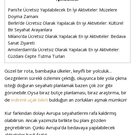
Paris’te Ücretsiz Yapılabilecek En İyi Aktiviteler: Müzelere
Doyma Zamanı
Berlin’de Ücretsiz Olarak Yapılacak En iyi Aktiviteler: Kültürel
Bir Seyahat Arayanlara
Milano’da Ücretsiz Olarak Yapılacak En iyi Aktiviteler: Bedava
Sanat Ziyareti
Amsterdam’da Ücretsiz Olarak Yapılacak En iyi Aktiviteler:
Cüzdanı Cepte Tutma Turları
Güzel bir rota, bambaşka ülkeler, keyifli bir yolculuk…
Gezginlerin sürekli özlemini çektiği, okuyunca bile yola çıkma
isteği doğuran seyahati planlamak bazen çok zor gibi
görünebilir.
Oysa biraz bütçe planlaması, biraz araştırma, bir
de
indirimli uçak bileti
bulduğun an zorlukları aşmak mümkün!
Kur farkından dolayı Avrupa seyahatlerini rafa kaldırmış
olabilirsin. Ancak yazımızla birlikte bu planı gözden
geçirebilirsin. Çünkü Avrupa’da bedavaya yapılabilecek
aktiviteler hayli fazla!