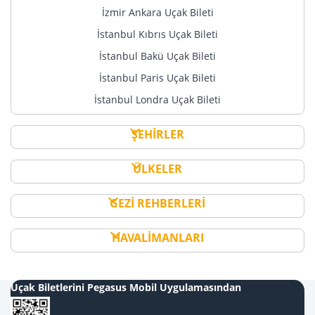
İzmir Ankara Uçak Bileti
İstanbul Kıbrıs Uçak Bileti
İstanbul Bakü Uçak Bileti
İstanbul Paris Uçak Bileti
İstanbul Londra Uçak Bileti
ŞEHİRLER
ÜLKELER
GEZİ REHBERLERİ
HAVALİMANLARI
Uçak Biletlerini Pegasus Mobil Uygulamasından
Al