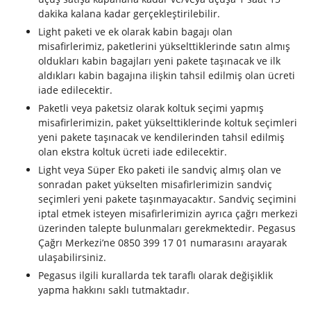
dakika kalana kadar gerçekleştirilebilir.
Light paketi ve ek olarak kabin bagajı olan
misafirlerimiz, paketlerini yükselttiklerinde satın almış
oldukları kabin bagajları yeni pakete taşınacak ve ilk
aldıkları kabin bagajına ilişkin tahsil edilmiş olan ücreti
iade edilecektir.
Paketli veya paketsiz olarak koltuk seçimi yapmış
misafirlerimizin, paket yükselttiklerinde koltuk seçimleri
yeni pakete taşınacak ve kendilerinden tahsil edilmiş
olan ekstra koltuk ücreti iade edilecektir.
Light veya Süper Eko paketi ile sandviç almış olan ve
sonradan paket yükselten misafirlerimizin sandviç
seçimleri yeni pakete taşınmayacaktır. Sandviç seçimini
iptal etmek isteyen misafirlerimizin ayrıca çağrı merkezi
üzerinden talepte bulunmaları gerekmektedir. Pegasus
Çağrı Merkezi’ne 0850 399 17 01 numarasını arayarak
ulaşabilirsiniz.
Pegasus ilgili kurallarda tek taraflı olarak değişiklik
yapma hakkını saklı tutmaktadır.