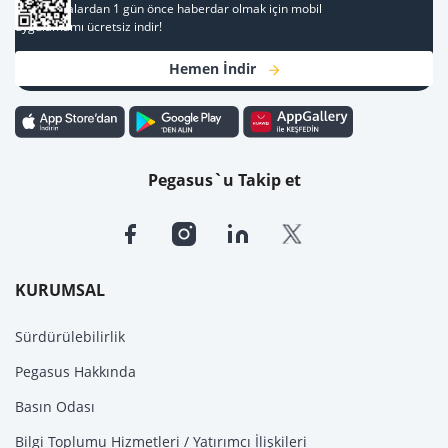
Kampanyalardan 1 gün önce haberdar olmak için mobil
uygulamamı ücretsiz indir!
Hemen İndir
Pegasus`u Takip et
KURUMSAL
Sürdürülebilirlik
Pegasus Hakkında
Basın Odası
Bilgi Toplumu Hizmetleri / Yatırımcı İlişkileri