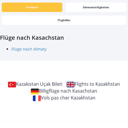
Transport
Sehenswürdigkeiten
Flughäfen
Flüge nach Kasachstan
Flüge nach Almaty
Kazakistan Uçak Bileti
Flights to Kazakhstan
Billigflüge nach Kasachstan
Vols pas cher Kazakhstan