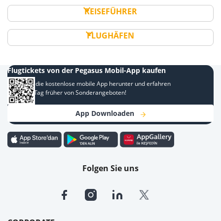
REISEFÜHRER
FLUGHÄFEN
Flugtickets von der Pegasus Mobil-App kaufen
Laden Sie die kostenlose mobile App herunter und erfahren
Sie einen Tag früher von Sonderangeboten!
App Downloaden
Folgen Sie uns