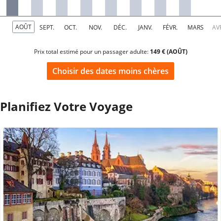
Prix total estimé pour un passager adulte:
149 € (AOÛT)
Choisir des dates moins chères
Planifiez Votre Voyage