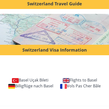
Switzerland Travel Guide
Switzerland Visa Information
Basel Uçak Bileti
Flights to Basel
Billigflüge nach Basel
Vols Pas Cher Bâle