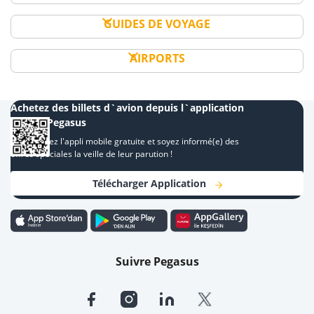
GUIDES DE VOYAGE
AIRPORTS
Achetez des billets d`avion depuis l`application
mobile Pegasus
Téléchargez l'appli mobile gratuite et soyez informé(e) des
offres spéciales la veille de leur parution !
Télécharger Application
Suivre Pegasus