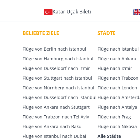
Katar Uçak Bileti
BELIEBTE ZIELE
STÄDTE
Flüge von Berlin nach Istanbul
Flüge nach Istanbul
Flüge von Hamburg nach Istanbul
Flüge nach Ankara
Flüge von Düsseldorf nach Izmir
Flüge nach Izmir
Flüge von Stuttgart nach Istanbul
Flüge nach Trabzon
Flüge von Nürnberg nach Istanbul
Flüge nach London
Flüge von Düsseldorf nach Istanbul
Flüge nach Amster
Flüge von Ankara nach Stuttgart
Flüge nach Antalya
Flüge von Trabzon nach Tel Aviv
Flüge nach Prag
Flüge von Ankara nach Baku
Flüge nach Nikosia
Flüge von Istanbul nach Dubai
Alle Städte