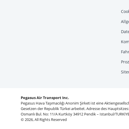
Coo
All
Dat
Komp
Fah
Proz
Sit
Pegasus Air Transport Inc.
Pegasus Hava Taşımacılığı Anonim Şirketi ist eine Aktiengesells
Gesetzen der Republik Türkei arbeitet. Adresse des Hauptsitzes
Osmanlı Bul. No: 11/A Kurtköy 34912 Pendik – Istanbul/TURKİYE
© 2026, All Rights Reserved