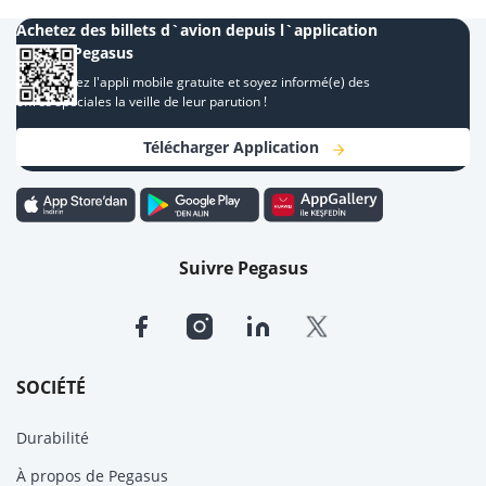
Achetez des billets d`avion depuis l`application
mobile Pegasus
Téléchargez l'appli mobile gratuite et soyez informé(e) des
offres spéciales la veille de leur parution !
Télécharger Application
Suivre Pegasus
SOCIÉTÉ
Durabilité
À propos de Pegasus