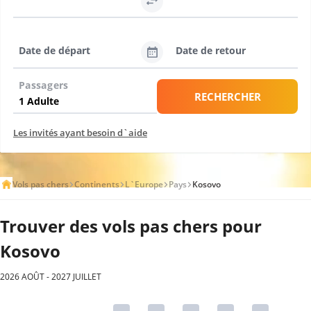
Date de départ
Date de retour
Passagers
RECHERCHER
Les invités ayant besoin d`aide
Vols pas chers
Continents
L`Europe
Pays
Kosovo
Trouver des vols pas chers pour
Kosovo
2026 AOÛT - 2027 JUILLET