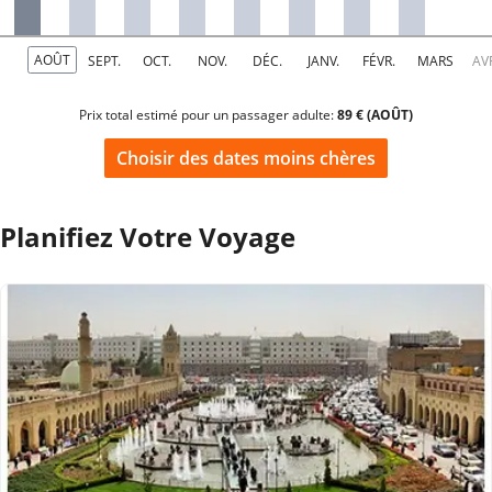
Prix total estimé pour un passager adulte:
89 € (AOÛT)
Choisir des dates moins chères
Planifiez Votre Voyage