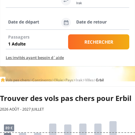
Irak
Date de départ
Date de retour
Passagers
RECHERCHER
Les invités ayant besoin d`aide
Vols pas chers
Continents
l'Asie
Pays
Irak
Villes
Erbil
Trouver des vols pas chers pour Erbil
2026 AOÛT - 2027 JUILLET