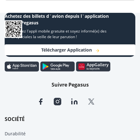
Achetez des billets d`avion depuis l`application
mobile Pegasus
Téléchargez l'appli mobile gratuite et soyez informé(e) des
offres spéciales la veille de leur parution !
Télécharger Application
Suivre Pegasus
SOCIÉTÉ
Durabilité