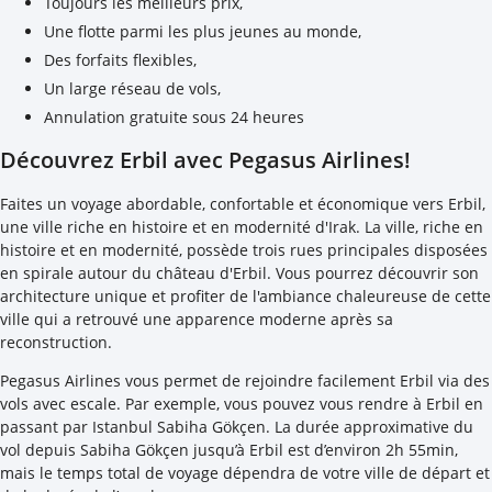
Toujours les meilleurs prix,
Une flotte parmi les plus jeunes au monde,
Des forfaits flexibles,
Un large réseau de vols,
Annulation gratuite sous 24 heures
Découvrez Erbil avec Pegasus Airlines!
Faites un voyage abordable, confortable et économique vers Erbil,
une ville riche en histoire et en modernité d'Irak. La ville, riche en
histoire et en modernité, possède trois rues principales disposées
en spirale autour du château d'Erbil. Vous pourrez découvrir son
architecture unique et profiter de l'ambiance chaleureuse de cette
ville qui a retrouvé une apparence moderne après sa
reconstruction.
Pegasus Airlines vous permet de rejoindre facilement Erbil via des
vols avec escale. Par exemple, vous pouvez vous rendre à Erbil en
passant par Istanbul Sabiha Gökçen. La durée approximative du
vol depuis Sabiha Gökçen jusqu’à Erbil est d’environ 2h 55min,
mais le temps total de voyage dépendra de votre ville de départ et