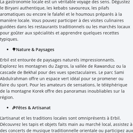
La gastronomie locale est un véritable voyage des sens. Dégustez
le Biryani authentique, les kebabs savoureux, les pilafs
aromatiques ou encore le falafel et le houmous préparés à la
manière locale. Vous pouvez participer à des visites culinaires
guidées dans les restaurants traditionnels ou les marchés locaux
pour goûter aux spécialités et apprendre quelques recettes
typiques.
🌳Nature & Paysages
Erbil est entourée de paysages naturels impressionnants.
Explorez les montagnes du Zagros, la vallée de Rawanduz ou la
cascade de Bekhal pour des vues spectaculaires. Le parc Sami
Abdulrahman offre un espace vert idéal pour se promener ou
faire du sport. Pour les amateurs de sensations, le téléphérique
de la montagne Korek offre des panoramas inoubliables sur la
région.
🎉Fêtes & Artisanat
L’artisanat et les traditions locales sont omniprésents à Erbil.
Découvrez les tapis et objets faits main au marché local, assistez à
des concerts de musique traditionnelle orientale ou participez aux