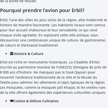
de la durée de l’escale.
Pourquoi prendre l’avion pour Erbil?
Erbil, l'une des villes les plus sûres de la région, allie modernité et
histoire de manière fascinante. Les habitants locaux sont connus
pour leur accueil chaleureux et leur serviabilité, ce qui rend
chaque visite agréable. En explorant cette ville antique, vous
découvrirez une combinaison unique de culture, de gastronomie,
de nature et d’artisanat traditionnel.
🏛️Histoire & Culture
Erbil est riche en monuments historiques. La Citadelle d'Erbil,
inscrite au patrimoine mondial de l'UNESCO, témoigne de près de
8 000 ans d'histoire. Ne manquez pas le Souk Qaysari pour
ressentir l'ambiance traditionnelle de la ville et le Musée du
Textile pour admirer les vêtements et tapis typiques de la région.
Les mosquées, comme la mosquée Jalil Khayat, et les vieilles rues
de la ville offrent également des expériences culturelles uniques.
🍽️Cuisine & Délices Culinaires