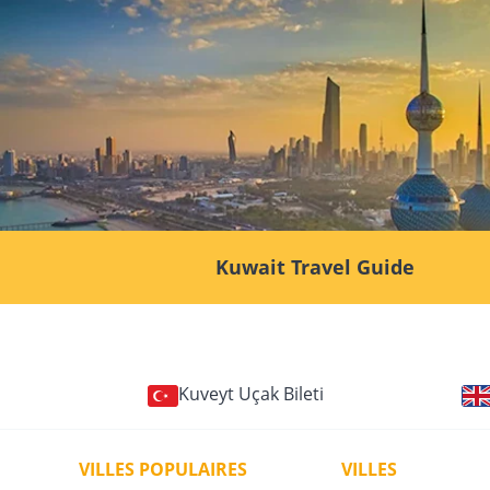
Kuwait Travel Guide
Kuveyt Uçak Bileti
VILLES POPULAIRES
VILLES