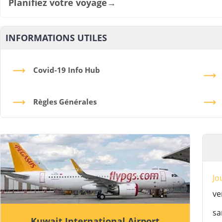
Planifiez votre voyage
→
INFORMATIONS UTILES
Covid-19 Info Hub
Règles Générales
Jo
ve
sa
Kuwait International Airport