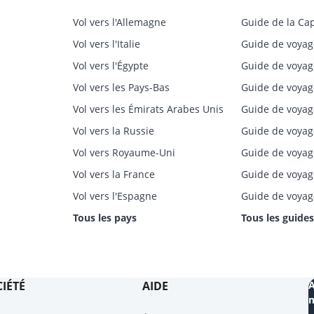
Vol vers l'Allemagne
Guide de la Ca
Vol vers l'Italie
Guide de voyag
Vol vers l'Égypte
Guide de voyag
Vol vers les Pays-Bas
Guide de voyag
Vol vers les Émirats Arabes Unis
Guide de voyag
Vol vers la Russie
Guide de voya
Vol vers Royaume-Uni
Guide de voyag
Vol vers la France
Guide de voya
Vol vers l'Espagne
Guide de voyag
Tous les pays
Tous les guides
IÉTÉ
AIDE
A
m