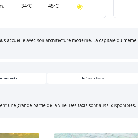
m.
34ºC
48ºC
 vous accueille avec son architecture moderne. La capitale du même
estaurants
Informations
ent une grande partie de la ville. Des taxis sont aussi disponibles.