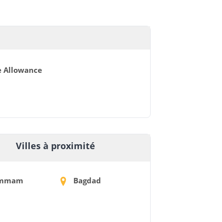
e Allowance
Villes à proximité
mmam
Bagdad