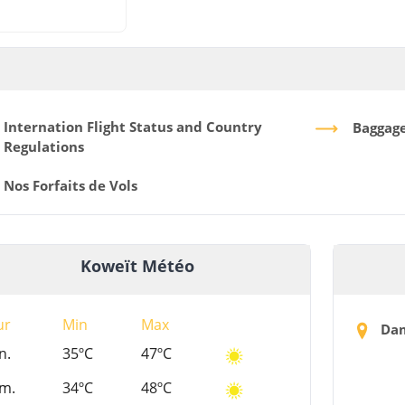
Internation Flight Status and Country
Baggag
Regulations
Nos Forfaits de Vols
Koweït Météo
ur
Min
Max
Da
n.
35ºC
47ºC
m.
34ºC
48ºC