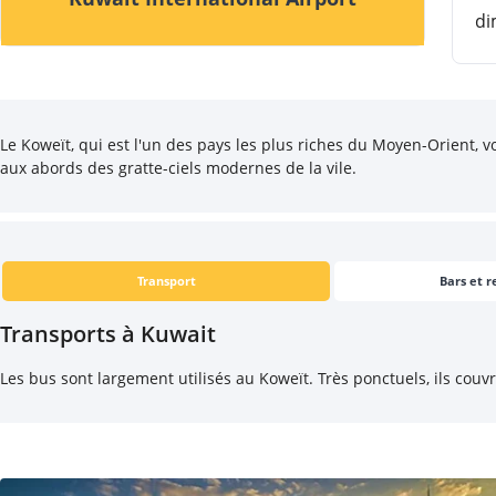
di
Le Koweït, qui est l'un des pays les plus riches du Moyen-Orient,
aux abords des gratte-ciels modernes de la vile.
Transport
Bars et r
Transports à Kuwait
Les bus sont largement utilisés au Koweït. Très ponctuels, ils couvr