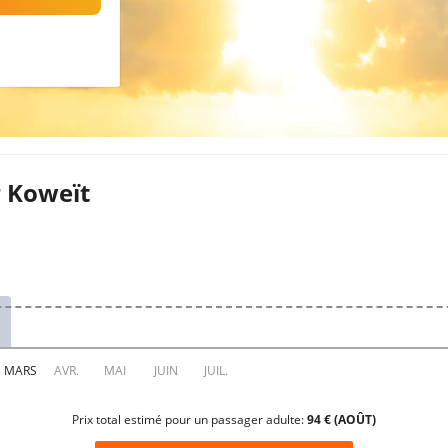
r Koweït
Prix total estimé pour un passager adulte:
94 € (AOÛT)