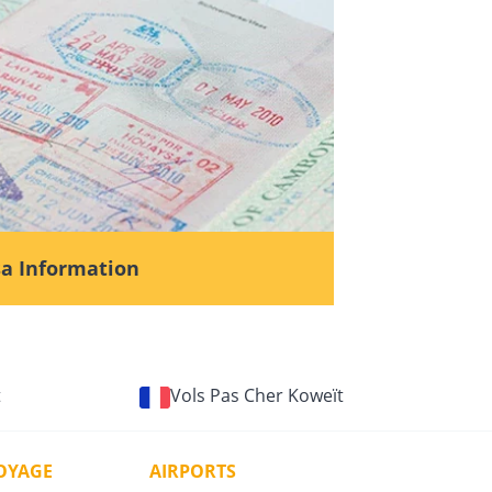
sa Information
t
Vols Pas Cher Koweït
VOYAGE
AIRPORTS