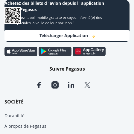
Achetez des billets d`avion depuis l`application
mobile Pegasus
Téléchargez l'appli mobile gratuite et soyez informé(e) des
offres spéciales la veille de leur parution !
Télécharger Application
Suivre Pegasus
SOCIÉTÉ
Durabilité
À propos de Pegasus