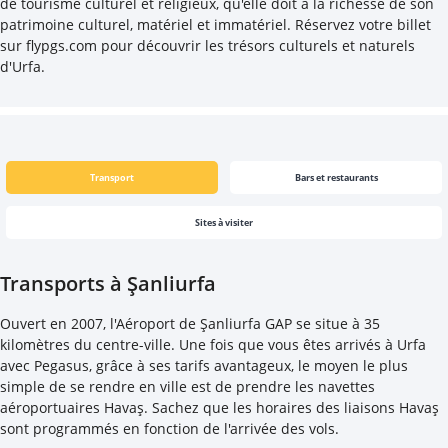
de tourisme culturel et religieux, qu'elle doit à la richesse de son
patrimoine culturel, matériel et immatériel. Réservez votre billet
sur flypgs.com pour découvrir les trésors culturels et naturels
d'Urfa.
Transport
Bars et restaurants
Sites à visiter
Transports à Şanliurfa
Ouvert en 2007, l'Aéroport de Şanliurfa GAP se situe à 35
kilomètres du centre-ville. Une fois que vous êtes arrivés à Urfa
avec Pegasus, grâce à ses tarifs avantageux, le moyen le plus
simple de se rendre en ville est de prendre les navettes
aéroportuaires Havaş. Sachez que les horaires des liaisons Havaş
sont programmés en fonction de l'arrivée des vols.