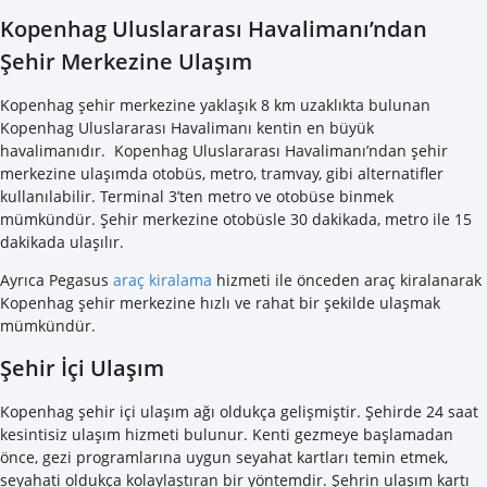
Kopenhag Uluslararası Havalimanı’ndan
Şehir Merkezine Ulaşım
Kopenhag şehir merkezine yaklaşık 8 km uzaklıkta bulunan
Kopenhag Uluslararası Havalimanı kentin en büyük
havalimanıdır.
Kopenhag Uluslararası Havalimanı’ndan şehir
merkezine ulaşımda otobüs, metro, tramvay, gibi alternatifler
kullanılabilir. Terminal 3’ten metro ve otobüse binmek
mümkündür. Şehir merkezine otobüsle 30 dakikada, metro ile 15
dakikada ulaşılır.
Ayrıca Pegasus
araç kiralama
hizmeti ile önceden araç kiralanarak
Kopenhag şehir merkezine hızlı ve rahat bir şekilde ulaşmak
mümkündür.
Şehir İçi Ulaşım
Kopenhag şehir içi ulaşım ağı oldukça gelişmiştir. Şehirde 24 saat
kesintisiz ulaşım hizmeti bulunur. Kenti gezmeye başlamadan
önce, gezi programlarına uygun seyahat kartları temin etmek,
seyahati oldukça kolaylaştıran bir yöntemdir. Şehrin ulaşım kartı