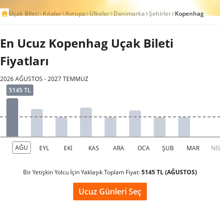
Uçak Bileti
Kıtalar
Avrupa
Ülkeler
Danimarka
Şehirler
Kopenhag
En Ucuz Kopenhag Uçak Bileti
Fiyatları
2026 AĞUSTOS - 2027 TEMMUZ
Bir Yetişkin Yolcu İçin Yaklaşık Toplam Fiyat:
5145 TL (AĞUSTOS)
Ucuz Günleri Seç