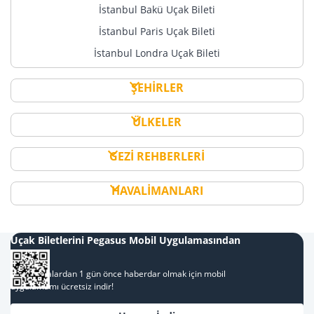
İstanbul Bakü Uçak Bileti
İstanbul Paris Uçak Bileti
İstanbul Londra Uçak Bileti
ŞEHİRLER
ÜLKELER
GEZİ REHBERLERİ
HAVALİMANLARI
Uçak Biletlerini Pegasus Mobil Uygulamasından
Al
Kampanyalardan 1 gün önce haberdar olmak için mobil
uygulamamı ücretsiz indir!