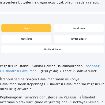
isteyenlere bütçelerine uygun ucuz uçak bileti fırsatları yaratır.
Ulaşım
Konaklama
Yeme İçme
Faydalı Bilgiler
Görülecek Yerler
Pegasus ile İstanbul Sabiha Gökçen Havalimanı’ndan
Kopenhag
Uluslararası Havalimanı
uçuşu yaklaşık 3 saat 25 dakika sürer.
İstanbul Sabiha Gökçen Havalimanı’ndan ve Konya
Havalimanı’ndan Kopenhag Uluslararası Havalimanı’na Pegasus ile
direk uçuşlar vardır.
Kophenag’dan Türkiye’ye dönüşlerde ise Pegasus ile İstanbul
aktarmalı olarak yurt içinde ve yurt dışında 65 noktaya ulaşılabilir.