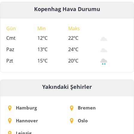
Kopenhag Hava Durumu
Gün
Min
Maks
Cmt
12ºC
22ºC
Paz
13ºC
24ºC
Pzt
15ºC
20ºC
Yakındaki Şehirler
Hamburg
Bremen
Hannover
Oslo
Leipzig