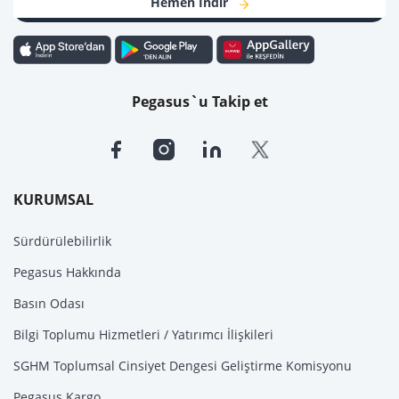
Hemen İndir
Pegasus`u Takip et
KURUMSAL
Sürdürülebilirlik
Pegasus Hakkında
Basın Odası
Bilgi Toplumu Hizmetleri / Yatırımcı İlişkileri
SGHM Toplumsal Cinsiyet Dengesi Geliştirme Komisyonu
Pegasus Kargo