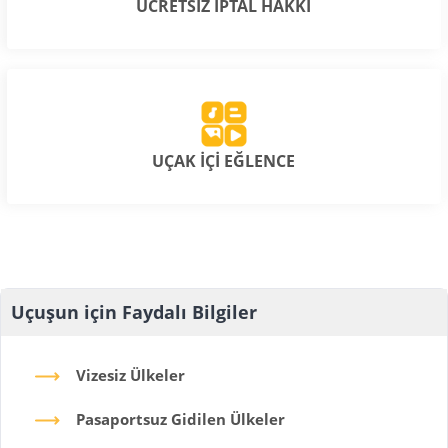
ÜCRETSİZ İPTAL HAKKI
UÇAK İÇİ EĞLENCE
Uçuşun için Faydalı Bilgiler
Vizesiz Ülkeler
Pasaportsuz Gidilen Ülkeler