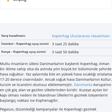
Varış havalimanı:
Kopenhag Uluslararası Havalimanı
İstanbul – Kopenhag uçuş süresi:
3 saat 25 dakika
Konya – Kopenhag uçuş süresi:
3 saat 50 dakika
Mutlu insanların ülkesi Danimarka’nın başkenti Kopenhag, ılıman
bir iklime sahip olsa da aslında yılın büyük bir bölümünde şehirde
hava soğuktur. Yaz aylarında bile en yüksek hava sıcaklığı ortalama
17-20 derece civarındadır. Ancak soğuk hava Danimarka’nın kültür,
turizm ve ticaretini olumsuz etkilememiştir.
Danimarka
Avrupa’nın
en çok göç alan ve gezilen ülkelerinden biridir. Kuzeye açılan bir
kapı olması nedeni ile İskandinav Ülkeleri’ni gezmek isteyenlerin
başlangıç noktası ise Kophenag’dır.
Pegasus, düzenlediği kampanyalar ile Kopenhag’ı gezmek