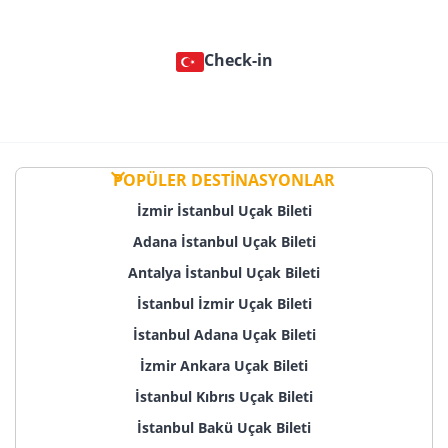
biletinizle koltuk ve/veya bagaj eşleştirilmesi
yapılabilmesi için check-in yapılması gerekir.
Check-in
POPÜLER DESTİNASYONLAR
İzmir İstanbul Uçak Bileti
Adana İstanbul Uçak Bileti
Antalya İstanbul Uçak Bileti
İstanbul İzmir Uçak Bileti
İstanbul Adana Uçak Bileti
İzmir Ankara Uçak Bileti
İstanbul Kıbrıs Uçak Bileti
İstanbul Bakü Uçak Bileti