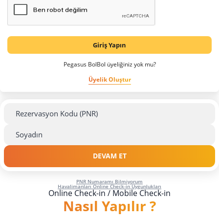
Giriş Yapın
Pegasus BolBol üyeliğiniz yok mu?
Üyelik Oluştur
DEVAM ET
PNR Numaramı Bilmiyorum
Havalimanları Online Check-in Uygunlukları
Online Check-in / Mobile Check-in
Nasıl Yapılır ?