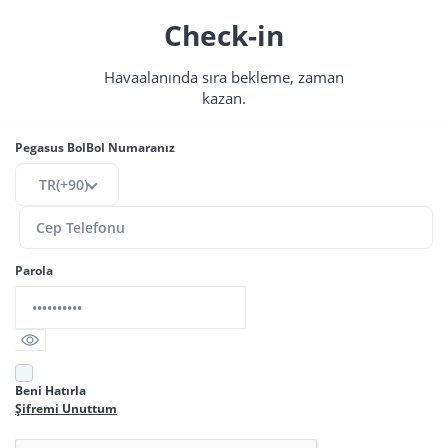
Check-in
Havaalanında sıra bekleme, zaman
kazan.
Pegasus BolBol Numaranız
TR(+90)
Parola
Beni Hatırla
Şifremi Unuttum