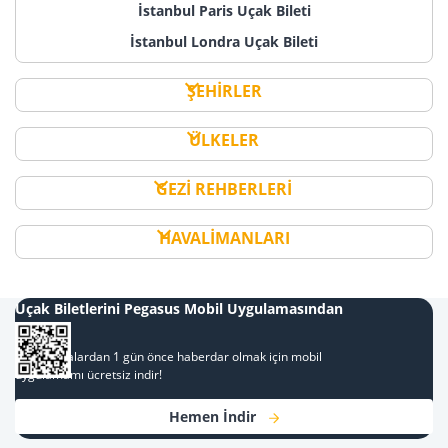
İstanbul Paris Uçak Bileti
İstanbul Londra Uçak Bileti
ŞEHİRLER
ÜLKELER
GEZİ REHBERLERİ
HAVALİMANLARI
Uçak Biletlerini Pegasus Mobil Uygulamasından
Al
Kampanyalardan 1 gün önce haberdar olmak için mobil
uygulamamı ücretsiz indir!
Hemen İndir