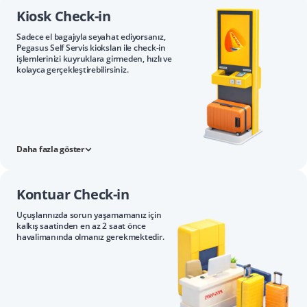
Kiosk Check-in
Sadece el bagajıyla seyahat ediyorsanız,
Pegasus Self Servis kioksları ile check-in
işlemlerinizi kuyruklara girmeden, hızlı ve
kolayca gerçekleştirebilirsiniz.
Daha fazla göster
Kontuar Check-in
Uçuşlarınızda sorun yaşamamanız için
kalkış saatinden en az 2 saat önce
havalimanında olmanız gerekmektedir.