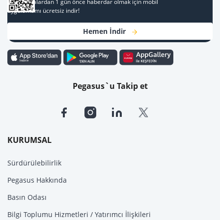
Kampanyalardan 1 gün önce haberdar olmak için mobil
uygulamamı ücretsiz indir!
Hemen İndir
Pegasus`u Takip et
KURUMSAL
Sürdürülebilirlik
Pegasus Hakkında
Basın Odası
Bilgi Toplumu Hizmetleri / Yatırımcı İlişkileri