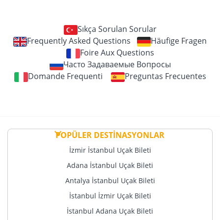
Sıkça Sorulan Sorular
Frequently Asked Questions
Häufige Fragen
Foire Aux Questions
Часто Задаваемые Вопросы
Domande Frequenti
Preguntas Frecuentes
POPÜLER DESTİNASYONLAR
İzmir İstanbul Uçak Bileti
Adana İstanbul Uçak Bileti
Antalya İstanbul Uçak Bileti
İstanbul İzmir Uçak Bileti
İstanbul Adana Uçak Bileti