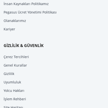
İnsan Kaynakları Politikamız
Pegasus Ücret Yönetimi Politikası
Olanaklarımız
Kariyer
GİZLİLİK & GÜVENLİK
Çerez Tercihleri
Genel Kurallar
Gizlilik
Uyumluluk
Yolcu Hakları
İşlem Rehberi
Site Haritası