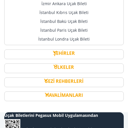
İzmir Ankara Uçak Bileti
İstanbul Kıbrıs Uçak Bileti
İstanbul Bakü Uçak Bileti
İstanbul Paris Uçak Bileti
İstanbul Londra Uçak Bileti
ŞEHİRLER
ÜLKELER
GEZİ REHBERLERİ
HAVALİMANLARI
Uçak Biletlerini Pegasus Mobil Uygulamasından
Al