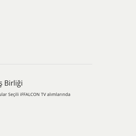
Birliği
lular Seçili iFFALCON TV alımlarında