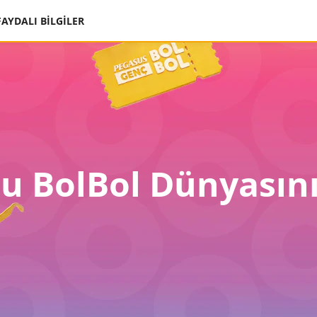
FAYDALI BİLGİLER
u BolBol Dünyasını