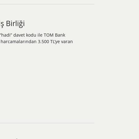
 Birliği
z “hadi” davet kodu ile TOM Bank
s harcamalarından 3.500 TL’ye varan