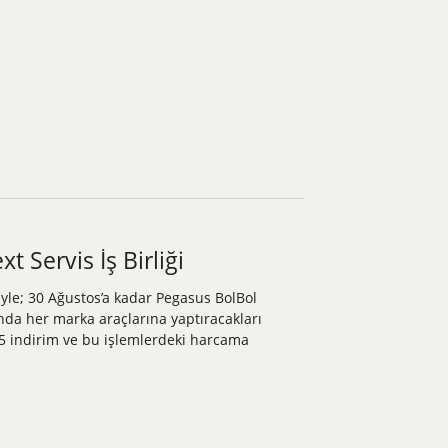
 Servis İş Birliği
iyle; 30 Ağustos’a kadar Pegasus BolBol
ında her marka araçlarına yaptıracakları
 indirim ve bu işlemlerdeki harcama