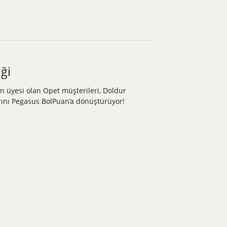
ği
an üyesi olan Opet müşterileri, Doldur
ını Pegasus BolPuan’a dönüştürüyor!