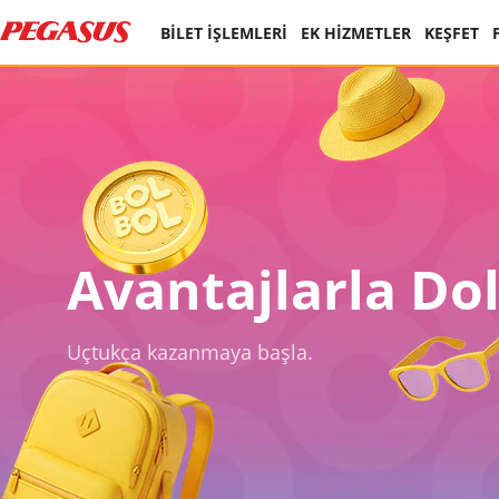
BİLET İŞLEMLERİ
EK HİZMETLER
KEŞFET
Avantajlarla Dol
Uçtukça kazanmaya başla.