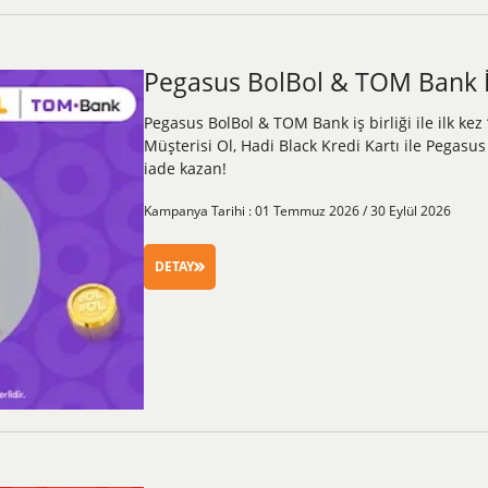
Pegasus BolBol & TOM Bank İş
Pegasus BolBol & TOM Bank iş birliği ile ilk ke
Müşterisi Ol, Hadi Black Kredi Kartı ile Pegasu
iade kazan!
Kampanya Tarihi : 01 Temmuz 2026 / 30 Eylül 2026
DETAY