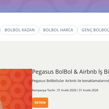
BOLBOL KAZAN
BOLBOL HARCA
GENÇ BOLBO
Pegasus BolBol & Airbnb İş Bir
Pegasus BolBollular Airbnb ile konaklamaların
Kampanya Tarihi : 31 Aralık 2026 / 31 Aralık 2026
DETAY