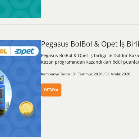
Pegasus BolBol & Opet İş Birli
Pegasus BolBol & Opet iş birliği ile Doldur Kaz
Kazan programından kazandıkları ödül puanlar
Kampanya Tarihi : 01 Temmuz 2026 / 31 Aralık 2026
DETAY