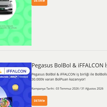
DETAY
Pegasus BolBol & iFFALCON İş 
Pegasus BolBol & iFFALCON iş birliği ile BolBol
30.000’e varan BolPuan kazanıyor!
Kampanya Tarihi : 03 Temmuz 2026 / 31 Ağustos 2026
DETAY