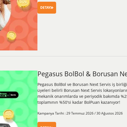
DETAY
Pegasus BolBol & Borusan Next
Pegasus BolBol ve Borusan Next Servis iş birliğ
üyeleri belirli Borusan Next Servis lokasyonlar
mekanik onarımlarda ve periyodik bakımda %25
toplamının %50'si kadar BolPuan kazanıyor!
Kampanya Tarihi : 29 Temmuz 2026 / 30 Ağustos 2026