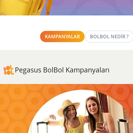
KAMPANYALAR
BOLBOL NEDİR ?
Pegasus BolBol Kampanyaları