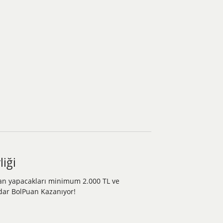
liği
an yapacakları minimum 2.000 TL ve
kadar BolPuan Kazanıyor!