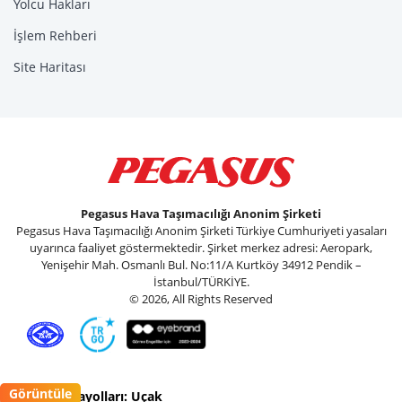
Yolcu Hakları
İşlem Rehberi
Site Haritası
Pegasus Hava Taşımacılığı Anonim Şirketi
Pegasus Hava Taşımacılığı Anonim Şirketi Türkiye Cumhuriyeti yasaları
uyarınca faaliyet göstermektedir. Şirket merkez adresi: Aeropark,
Yenişehir Mah. Osmanlı Bul. No:11/A Kurtköy 34912 Pendik –
İstanbul/TÜRKİYE.
© 2026, All Rights Reserved
Görüntüle
Pegasus Havayolları: Uçak