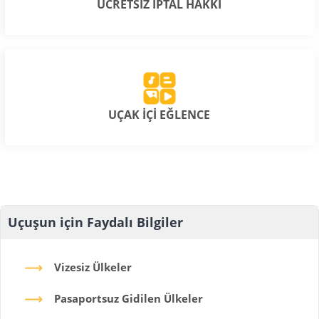
ÜCRETSİZ İPTAL HAKKI
UÇAK İÇİ EĞLENCE
Uçuşun için Faydalı Bilgiler
Vizesiz Ülkeler
Pasaportsuz Gidilen Ülkeler