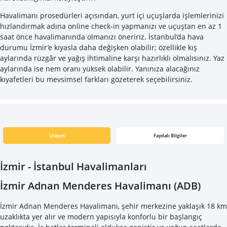
Havalimanı prosedürleri açısından, yurt içi uçuşlarda işlemlerinizi
hızlandırmak adına online check-in yapmanızı ve uçuştan en az 1
saat önce havalimanında olmanızı öneririz. İstanbul’da hava
durumu İzmir’e kıyasla daha değişken olabilir; özellikle kış
aylarında rüzgâr ve yağış ihtimaline karşı hazırlıklı olmalısınız. Yaz
aylarında ise nem oranı yüksek olabilir. Yanınıza alacağınız
kıyafetleri bu mevsimsel farkları gözeterek seçebilirsiniz.
Ulaşım
Faydalı Bilgiler
İzmir - İstanbul Havalimanları
İzmir Adnan Menderes Havalimanı (ADB)
İzmir Adnan Menderes Havalimanı, şehir merkezine yaklaşık 18 km
uzaklıkta yer alır ve modern yapısıyla konforlu bir başlangıç