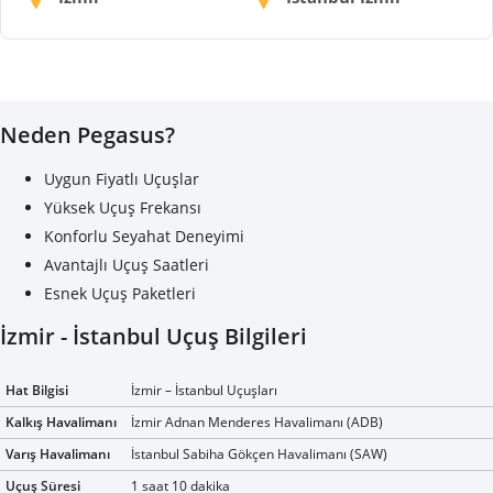
Neden Pegasus?
Uygun Fiyatlı Uçuşlar
Yüksek Uçuş Frekansı
Konforlu Seyahat Deneyimi
Avantajlı Uçuş Saatleri
Esnek Uçuş Paketleri
İzmir - İstanbul Uçuş Bilgileri
Hat Bilgisi
İzmir – İstanbul Uçuşları
Kalkış Havalimanı
İzmir Adnan Menderes Havalimanı (ADB)
Varış Havalimanı
İstanbul Sabiha Gökçen Havalimanı (SAW)
Uçuş Süresi
1 saat 10 dakika