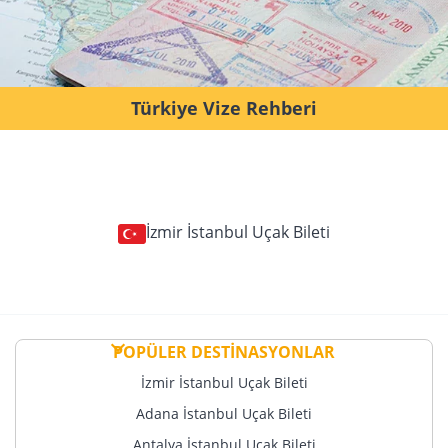
Türkiye Vize Rehberi
İzmir İstanbul Uçak Bileti
POPÜLER DESTİNASYONLAR
İzmir İstanbul Uçak Bileti
Adana İstanbul Uçak Bileti
Antalya İstanbul Uçak Bileti