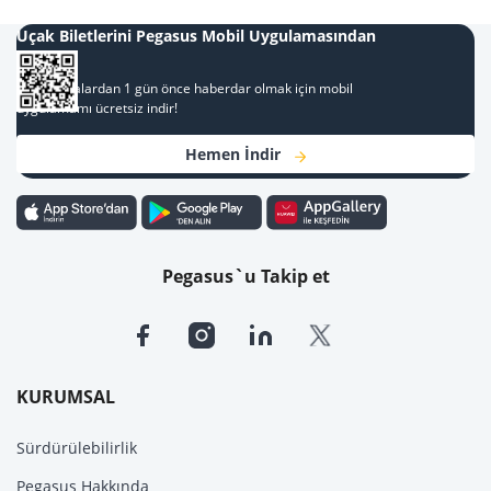
Uçak Biletlerini Pegasus Mobil Uygulamasından
Al
Kampanyalardan 1 gün önce haberdar olmak için mobil
uygulamamı ücretsiz indir!
Hemen İndir
Pegasus`u Takip et
KURUMSAL
Sürdürülebilirlik
Pegasus Hakkında