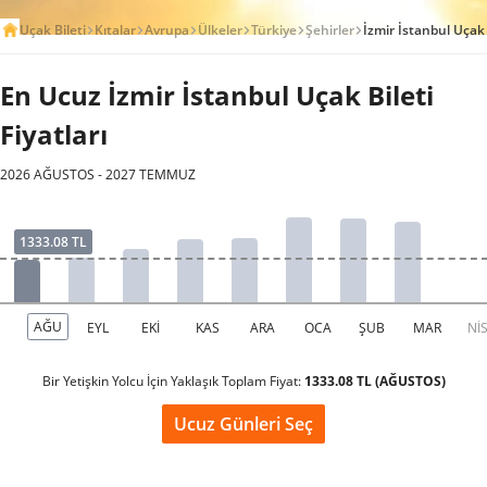
Uçak Bileti
Kıtalar
Avrupa
Ülkeler
Türkiye
Şehirler
İzmir İstanbul Uçak 
En Ucuz İzmir İstanbul Uçak Bileti
Fiyatları
2026 AĞUSTOS - 2027 TEMMUZ
Bir Yetişkin Yolcu İçin Yaklaşık Toplam Fiyat:
1333.08 TL (AĞUSTOS)
Ucuz Günleri Seç