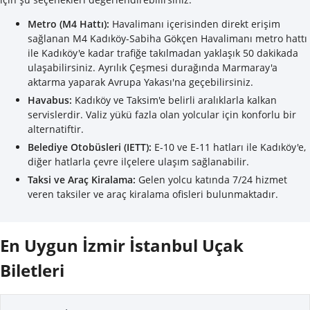
Metro (M4 Hattı):
Havalimanı içerisinden direkt erişim
sağlanan M4 Kadıköy-Sabiha Gökçen Havalimanı metro hattı
ile Kadıköy'e kadar trafiğe takılmadan yaklaşık 50 dakikada
ulaşabilirsiniz. Ayrılık Çeşmesi durağında Marmaray'a
aktarma yaparak Avrupa Yakası'na geçebilirsiniz.
Havabus:
Kadıköy ve Taksim'e belirli aralıklarla kalkan
servislerdir. Valiz yükü fazla olan yolcular için konforlu bir
alternatiftir.
Belediye Otobüsleri (IETT):
E-10 ve E-11 hatları ile Kadıköy'e,
diğer hatlarla çevre ilçelere ulaşım sağlanabilir.
Taksi ve Araç Kiralama:
Gelen yolcu katında 7/24 hizmet
veren taksiler ve araç kiralama ofisleri bulunmaktadır.
En Uygun İzmir İstanbul Uçak
Biletleri