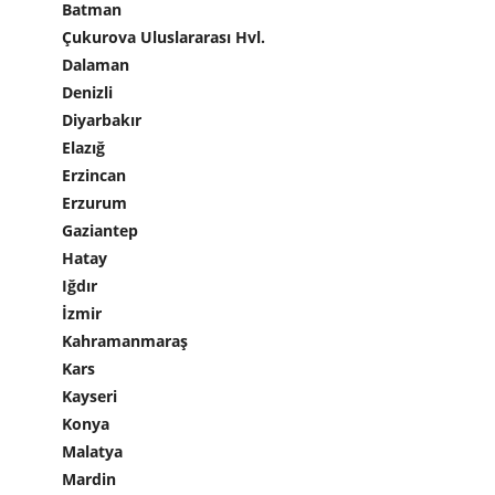
Batman
Çukurova Uluslararası Hvl.
Dalaman
Denizli
Diyarbakır
Elazığ
Erzincan
Erzurum
Gaziantep
Hatay
Iğdır
İzmir
Kahramanmaraş
Kars
Kayseri
Konya
Malatya
Mardin