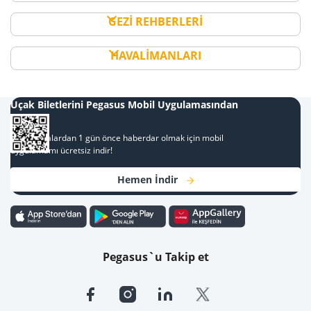
GEZİ REHBERLERİ
HAVALİMANLARI
Uçak Biletlerini Pegasus Mobil Uygulamasından
Al
Kampanyalardan 1 gün önce haberdar olmak için mobil
uygulamamı ücretsiz indir!
Hemen İndir
Pegasus`u Takip et