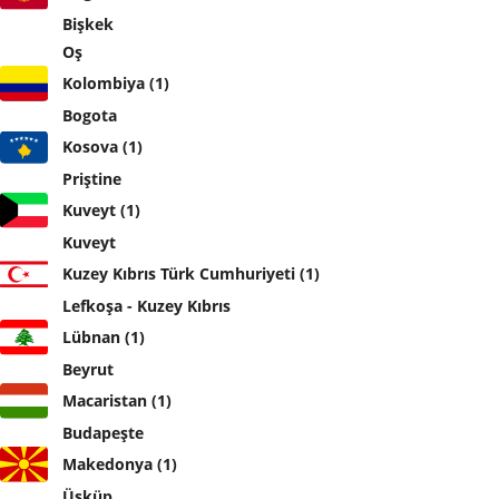
Bişkek
Oş
Kolombiya (1)
Bogota
Kosova (1)
Priştine
Kuveyt (1)
Kuveyt
Kuzey Kıbrıs Türk Cumhuriyeti (1)
Lefkoşa - Kuzey Kıbrıs
Lübnan (1)
Beyrut
Macaristan (1)
Budapeşte
Makedonya (1)
Üsküp