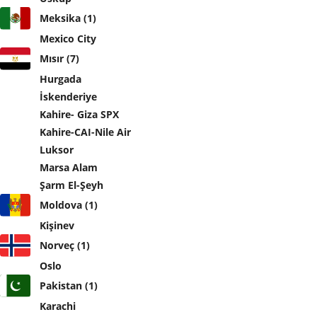
Meksika (1)
Mexico City
Mısır (7)
Hurgada
İskenderiye
Kahire- Giza SPX
Kahire-CAI-Nile Air
Luksor
Marsa Alam
Şarm El-Şeyh
Moldova (1)
Kişinev
Norveç (1)
Oslo
Pakistan (1)
Karachi