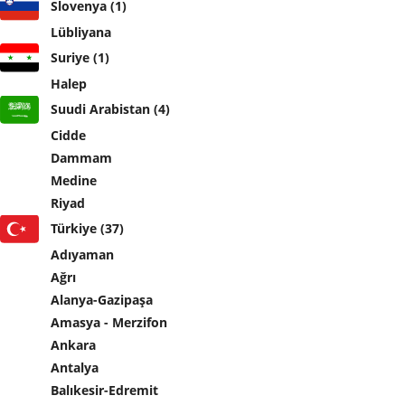
Slovenya (1)
Lübliyana
Suriye (1)
Halep
Suudi Arabistan (4)
Cidde
Dammam
Medine
Riyad
Türkiye (37)
Adıyaman
Ağrı
Alanya-Gazipaşa
Amasya - Merzifon
Ankara
Antalya
Balıkesir-Edremit