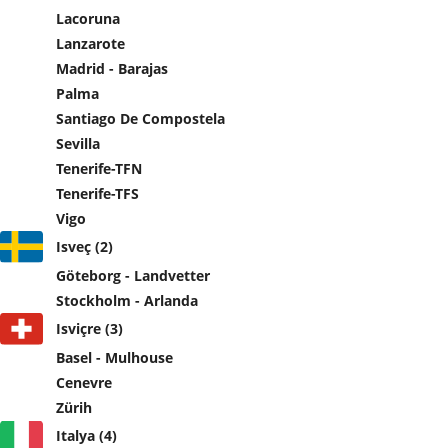
Lacoruna
Lanzarote
Madrid - Barajas
Palma
Santiago De Compostela
Sevilla
Tenerife-TFN
Tenerife-TFS
Vigo
Isveç (2)
Göteborg - Landvetter
Stockholm - Arlanda
Isviçre (3)
Basel - Mulhouse
Cenevre
Zürih
Italya (4)