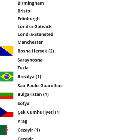
Birmingham
Bristol
Edinburgh
Londra-Gatwick
Londra-Stansted
Manchester
Bosna Hersek (2)
Saraybosna
Tuzla
Brezilya (1)
Sao Paulo-Guarulhos
Bulgaristan (1)
Sofya
Çek Cumhuriyeti (1)
Prag
Cezayir (1)
Cezayir