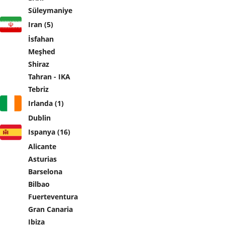
Süleymaniye
Iran (5)
İsfahan
Meşhed
Shiraz
Tahran - IKA
Tebriz
Irlanda (1)
Dublin
Ispanya (16)
Alicante
Asturias
Barselona
Bilbao
Fuerteventura
Gran Canaria
Ibiza