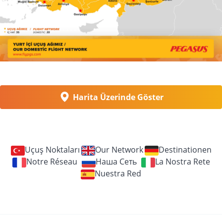
Harita Üzerinde Göster
Uçuş Noktaları
Our Network
Destinationen
Notre Réseau
Наша Сеть
La Nostra Rete
Nuestra Red