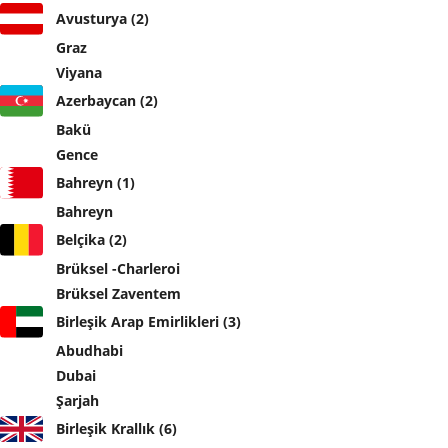
Avusturya (2)
Graz
Viyana
Azerbaycan (2)
Bakü
Gence
Bahreyn (1)
Bahreyn
Belçika (2)
Brüksel -Charleroi
Brüksel Zaventem
Birleşik Arap Emirlikleri (3)
Abudhabi
Dubai
Şarjah
Birleşik Krallık (6)