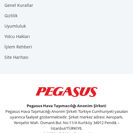
Genel Kurallar
Gizlilik
Uyumluluk
Yolcu Hakları
İşlem Rehberi
Site Haritası
Pegasus Hava Taşımacılığı Anonim Şirketi
Pegasus Hava Taşımacılığı Anonim Şirketi Türkiye Cumhuriyeti yasaları
uyarınca faaliyet göstermektedir. Şirket merkez adresi: Aeropark,
Yenişehir Mah. Osmanlı Bul. No:11/A Kurtköy 34912 Pendik –
İstanbul/TÜRKİYE.