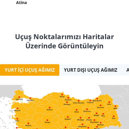
Atina
Uçuş Noktalarımızı Haritalar
Üzerinde Görüntüleyin
YURT İÇI UÇUŞ AĞIMIZ
YURT DIŞI UÇUŞ AĞIMIZ