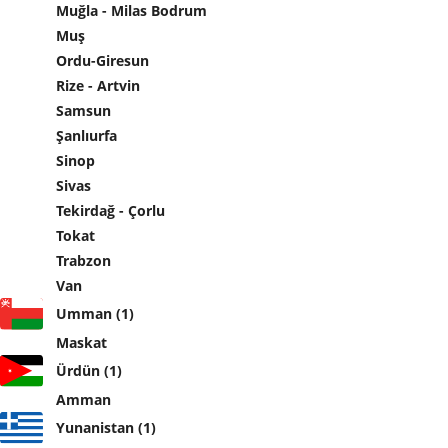
Muğla - Milas Bodrum
Muş
Ordu-Giresun
Rize - Artvin
Samsun
Şanlıurfa
Sinop
Sivas
Tekirdağ - Çorlu
Tokat
Trabzon
Van
Umman (1)
Maskat
Ürdün (1)
Amman
Yunanistan (1)