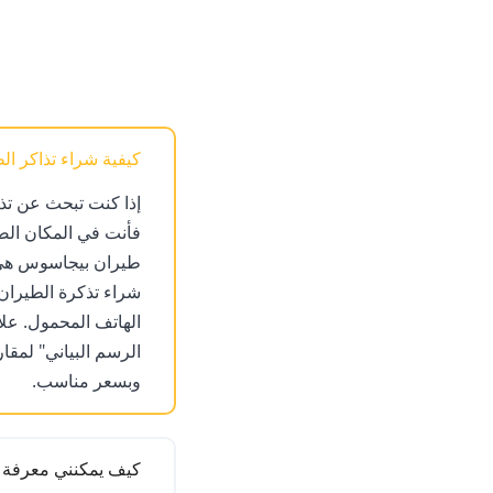
كيفية شراء تذاكر ا
إذا كنت تبحث عن تذ
فأنت في المكان الص
طيران بيجاسوس هي ش
الهاتف المحمول. عل
الرسم البياني" لمقار
وبسعر مناسب.
كيف يمكنني معرفة 