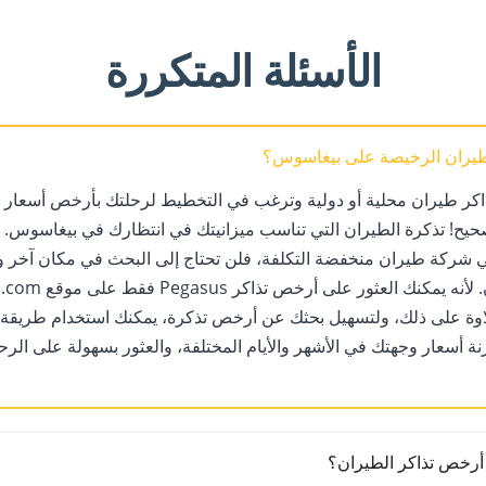
الأسئلة المتكررة
لطيران الرخيصة على بيغاسوس؟
اكر طيران محلية أو دولية وترغب في التخطيط لرحلتك بأرخص أسعار ت
حيح! تذكرة الطيران التي تناسب ميزانيتك في انتظارك في بيغاسوس. ن
ركة طيران منخفضة التكلفة، فلن تحتاج إلى البحث في مكان آخر ومق
اوة على ذلك، ولتسهيل بحثك عن أرخص تذكرة، يمكنك استخدام طريقة 
نة أسعار وجهتك في الأشهر والأيام المختلفة، والعثور بسهولة على الرح
أرخص تذاكر الطيران؟