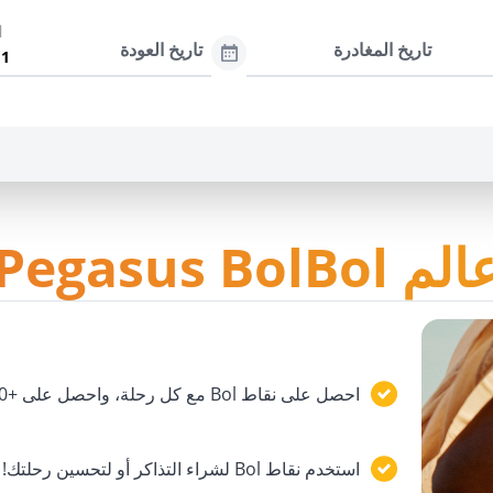
ا
تاريخ المغادرة
تاريخ العودة
لم Pegasus BolBol
احصل على نقاط Bol مع كل رحلة، واحصل على +1000 نقطة إضافية لأول رحلة!
استخدم نقاط Bol لشراء التذاكر أو لتحسين رحلتك!