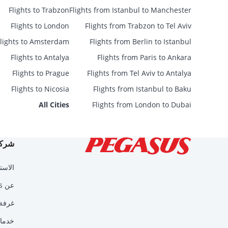
Flights to Trabzon
Flights from Istanbul to Manchester
Flights to London
Flights from Trabzon to Tel Aviv
Flights to Amsterdam
Flights from Berlin to Istanbul
Flights to Antalya
Flights from Paris to Ankara
Flights to Prague
Flights from Tel Aviv to Antalya
Flights to Nicosia
Flights from Istanbul to Baku
All Cities
Flights from London to Dubai
شركة
الاست
عن Pegasus
غرفة 
خدمات