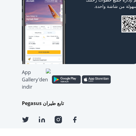
هولة من شاشة واحدة.
تابع طيران Pegasus