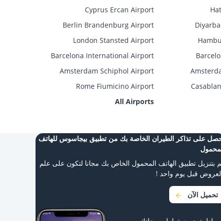
Cyprus Ercan Airport
Hat
Berlin Brandenburg Airport
Diyarba
London Stansted Airport
Hambur
Barcelona International Airport
Barcelo
Amsterdam Schiphol Airport
Amsterda
Rome Fiumicino Airport
Casablan
All Airports
صل على تذاكر الطيران الخاصة بك من تطبيق بيجاسوس للهاتف
محمول
 بتنزيل تطبيق الهاتف المحمول الخاص بك مجانا لتكون على علم
لعروض قبل يوم واحد !
تحميل الآن
 بإدارة جميع خطوات رحلتك