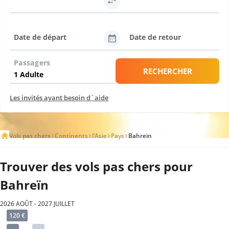
Date de départ
Date de retour
Passagers
RECHERCHER
Les invités ayant besoin d`aide
Vols pas chers
Continents
l'Asie
Pays
Bahreïn
Trouver des vols pas chers pour
Bahreïn
2026 AOÛT - 2027 JUILLET