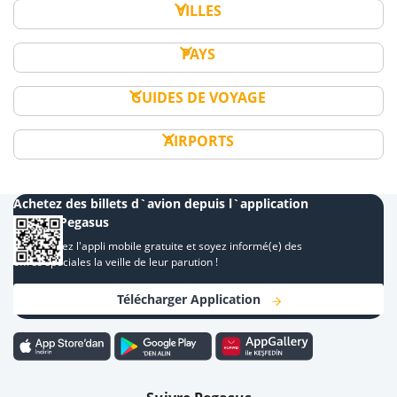
VILLES
PAYS
GUIDES DE VOYAGE
AIRPORTS
Achetez des billets d`avion depuis l`application
mobile Pegasus
Téléchargez l'appli mobile gratuite et soyez informé(e) des
offres spéciales la veille de leur parution !
Télécharger Application