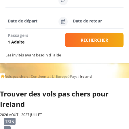
Date de départ
Date de retour
Passagers
RECHERCHER
Les invités ayant besoin d`aide
Vols pas chers
Continents
L`Europe
Pays
Ireland
Trouver des vols pas chers pour
Ireland
2026 AOÛT - 2027 JUILLET