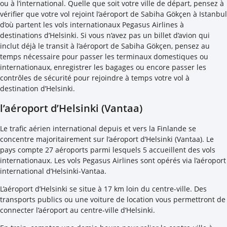
ou à l’international. Quelle que soit votre ville de départ, pensez à
vérifier que votre vol rejoint l’aéroport de Sabiha Gökçen à Istanbul
d’où partent les vols internationaux Pegasus Airlines à
destinations d’Helsinki. Si vous n’avez pas un billet d’avion qui
inclut déjà le transit à l’aéroport de Sabiha Gökçen, pensez au
temps nécessaire pour passer les terminaux domestiques ou
internationaux, enregistrer les bagages ou encore passer les
contrôles de sécurité pour rejoindre à temps votre vol à
destination d’Helsinki.
l’aéroport d’Helsinki (Vantaa)
Le trafic aérien international depuis et vers la Finlande se
concentre majoritairement sur l’aéroport d’Helsinki (Vantaa). Le
pays compte 27 aéroports parmi lesquels 5 accueillent des vols
internationaux. Les vols Pegasus Airlines sont opérés via l’aéroport
international d’Helsinki-Vantaa.
L’aéroport d’Helsinki se situe à 17 km loin du centre-ville. Des
transports publics ou une voiture de location vous permettront de
connecter l’aéroport au centre-ville d’Helsinki.