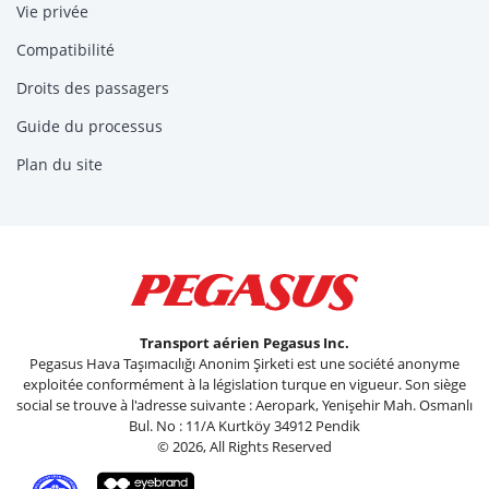
Vie privée
Compatibilité
Droits des passagers
Guide du processus
Plan du site
Transport aérien Pegasus Inc.
Pegasus Hava Taşımacılığı Anonim Şirketi est une société anonyme
exploitée conformément à la législation turque en vigueur. Son siège
social se trouve à l'adresse suivante : Aeropark, Yenişehir Mah. Osmanlı
Bul. No : 11/A Kurtköy 34912 Pendik
© 2026, All Rights Reserved