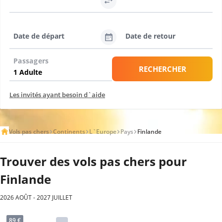
Date de départ
Date de retour
Passagers
RECHERCHER
Les invités ayant besoin d`aide
Vols pas chers
Continents
L`Europe
Pays
Finlande
Trouver des vols pas chers pour
Finlande
2026 AOÛT - 2027 JUILLET