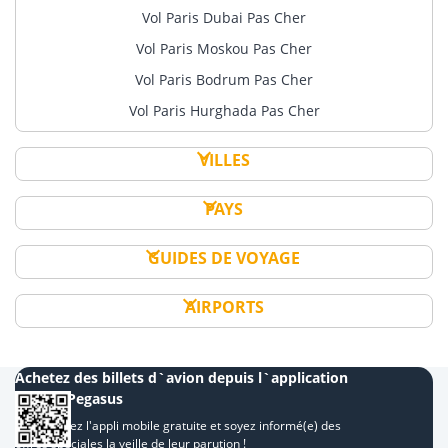
Vol Paris Dubai Pas Cher
Vol Paris Moskou Pas Cher
Vol Paris Bodrum Pas Cher
Vol Paris Hurghada Pas Cher
VILLES
PAYS
GUIDES DE VOYAGE
AIRPORTS
Achetez des billets d`avion depuis l`application
mobile Pegasus
Téléchargez l'appli mobile gratuite et soyez informé(e) des
offres spéciales la veille de leur parution !