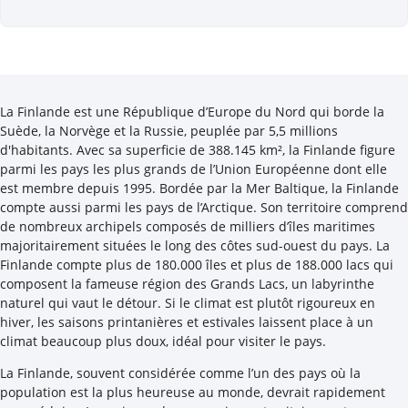
La Finlande est une République d’Europe du Nord qui borde la
Suède, la Norvège et la Russie, peuplée par 5,5 millions
d'habitants. Avec sa superficie de 388.145 km², la Finlande figure
parmi les pays les plus grands de l’Union Européenne dont elle
est membre depuis 1995. Bordée par la Mer Baltique, la Finlande
compte aussi parmi les pays de l’Arctique. Son territoire comprend
de nombreux archipels composés de milliers d’îles maritimes
majoritairement situées le long des côtes sud-ouest du pays. La
Finlande compte plus de 180.000 îles et plus de 188.000 lacs qui
composent la fameuse région des Grands Lacs, un labyrinthe
naturel qui vaut le détour. Si le climat est plutôt rigoureux en
hiver, les saisons printanières et estivales laissent place à un
climat beaucoup plus doux, idéal pour visiter le pays.
La Finlande, souvent considérée comme l’un des pays où la
population est la plus heureuse au monde, devrait rapidement