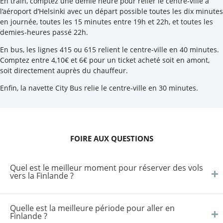
En train, comptez une demie heure pour relier le centre-ville à
l’aéroport d’Helsinki avec un départ possible toutes les dix minutes
en journée, toutes les 15 minutes entre 19h et 22h, et toutes les
demies-heures passé 22h.
En bus, les lignes 415 ou 615 relient le centre-ville en 40 minutes.
Comptez entre 4,10€ et 6€ pour un ticket acheté soit en amont,
soit directement auprès du chauffeur.
Enfin, la navette City Bus relie le centre-ville en 30 minutes.
FOIRE AUX QUESTIONS
Quel est le meilleur moment pour réserver des vols
vers la Finlande ?
Quelle est la meilleure période pour aller en
Finlande ?