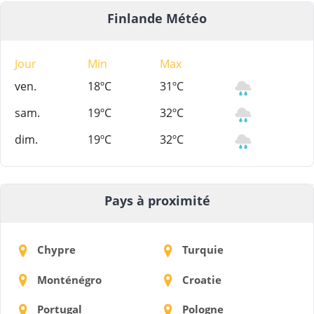
Finlande Météo
Jour
Min
Max
ven.
18ºC
31ºC
sam.
19ºC
32ºC
dim.
19ºC
32ºC
Pays à proximité
Chypre
Turquie
Monténégro
Croatie
Portugal
Pologne