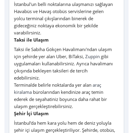
İstanbul'un belli noktalarına ulaşmanızı sağlayan
Havabüs ve Havaş otobüs servislerine gelen
yolcu terminal çıkışlarından binerek de
gideceğiniz noktaya ekonomik bir şekilde
varabilirsiniz.
Taksi ile Ulaşım
Taksi ile Sabiha Gökçen Havalimanı'ndan ulaşım
için şehirde yer alan Uber, BiTaksi,
Zuppin
gibi
uygulamaları kullanabilirsiniz. Ayrıca havalimanı
çıkışında bekleyen taksileri de tercih
edebilirsiniz.
Terminalde belirle noktalarda yer alan
araç
kiralama
bürolarından kendinize araç temin
ederek de seyahatiniz boyunca daha rahat bir
ulaşım gerçekleştirebilirsiniz.
Şehir İçi Ulaşım
İstanbul’da hem kara yolu hem de deniz yoluyla
şehir içi ulaşım gerçekleştiriliyor. Şehirde, otobüs,