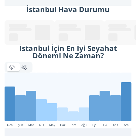
İstanbul Hava Durumu
İstanbul İçin En İyi Seyahat
Dönemi Ne Zaman?
Oca
Şub
Mar
Nis
May
Haz
Tem
Ağu
Eyl
Eki
Kas
Ara