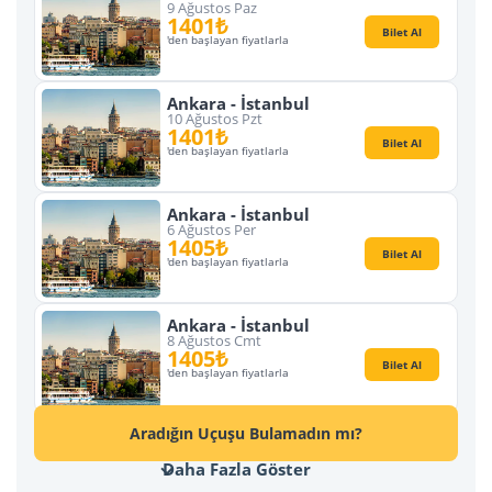
9 Ağustos Paz
1401₺
Bilet Al
'den başlayan fiyatlarla
Ankara - İstanbul
10 Ağustos Pzt
1401₺
Bilet Al
'den başlayan fiyatlarla
Ankara - İstanbul
6 Ağustos Per
1405₺
Bilet Al
'den başlayan fiyatlarla
Ankara - İstanbul
8 Ağustos Cmt
1405₺
Bilet Al
'den başlayan fiyatlarla
Aradığın Uçuşu Bulamadın mı?
Daha Fazla Göster