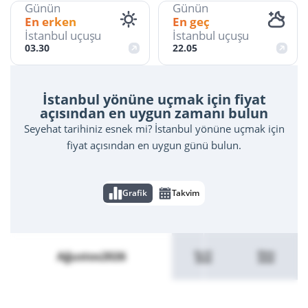
Günün
Günün
En erken
En geç
İstanbul uçuşu
İstanbul uçuşu
03.30
22.05
İstanbul yönüne uçmak için fiyat
açısından en uygun zamanı bulun
Seyehat tarihiniz esnek mi? İstanbul yönüne uçmak için
fiyat açısından en uygun günü bulun.
Grafik
Takvim
Eylül
Ekim
Ağustos
2026
2026
2026