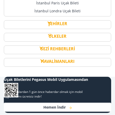
İstanbul Paris Uçak Bileti
İstanbul Londra Uçak Bileti
ŞEHİRLER
ÜLKELER
GEZİ REHBERLERİ
HAVALİMANLARI
Uçak Biletlerini Pegasus Mobil Uygulamasından
Al
Kampanyalardan 1 gün önce haberdar olmak için mobil
uygulamamı ücretsiz indir!
Hemen İndir