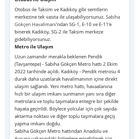
Otobüs ile Taksim ve Kadıköy gibi semtlerin
merkezine tek vasıta ile ulaşabiliyorsunuz.
Sabiha
Gökçen Havalimanı
’ndan SG-1, E-10 ve E-11’e
binerek Kadıköy, SG-2 ile Taksim merkeze
gidebiliyorsunuz.
Metro ile Ulaşım
Uzun zamandır merakla beklenen Pendik
(Tavşantepe) - Sabiha Gökçen Metro hattı 2 Ekim
2022 tarihinde açıldı. Kadıköy - Pendik metrosu 4
durak daha uzatılarak havalimanının içine direkt
ulaşım sağlandı. Yeni metro hattı, havaalanına
hızlı bir ulaşım imkanı sunmanın yanı sıra diğer
metrolara ve toplu taşımalara entegre bir şekilde
hayata geçirildi. Böylece yolcular için çok sayıda
aktarma noktası ve diğer toplu taşımalara geçiş
yapma imkanı doğdu.
Sabiha Gökçen Metro hattından Anadolu ve
Avrupa yakasındaki bölgelere erişebilmek için