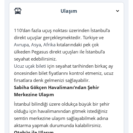
Ulaşım
110’dan fazla uçuş noktası üzerinden İstanbul’a
direkt uçuşlar gerçekleşmektedir. Türkiye ve
Avrupa
,
Asya
,
Afrika
kıtalarındaki pek çok
ülkeden Pegasus direkt uçuşları ile İstanbul’a
seyahat edebilirsiniz.
Ucuz uçak bileti
için seyahat tarihinden birkaç ay
öncesinden bilet fiyatlarını kontrol etmeniz, ucuz
fırsatlara denk gelmenizi sağlayabilir.
Sabiha Gökçen Havalimanı’ndan Şehir
Merkezine Ulaşım
İstanbul bilindiği üzere oldukça büyük bir şehir
olduğu için havalimanından gitmek istediğiniz
semtin merkezine ulaşım sağlayabilmek adına
aktarma yapmak durumunda kalabilirsiniz.
Otobüs ile Ulaşım