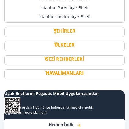
İstanbul Paris Uçak Bileti
İstanbul Londra Uçak Bileti
ŞEHİRLER
ÜLKELER
GEZİ REHBERLERİ
HAVALİMANLARI
Uçak Biletlerini Pegasus Mobil Uygulamasından
Al
Kampanyalardan 1 gün önce haberdar olmak için mobil
uygulamamı ücretsiz indir!
Hemen İndir