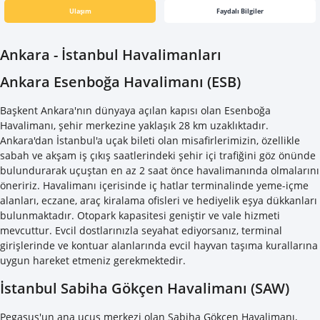
Ulaşım
Faydalı Bilgiler
Ankara - İstanbul Havalimanları
Ankara Esenboğa Havalimanı (ESB)
Başkent Ankara'nın dünyaya açılan kapısı olan Esenboğa
Havalimanı, şehir merkezine yaklaşık 28 km uzaklıktadır.
Ankara'dan İstanbul'a uçak bileti olan misafirlerimizin, özellikle
sabah ve akşam iş çıkış saatlerindeki şehir içi trafiğini göz önünde
bulundurarak uçuştan en az 2 saat önce havalimanında olmalarını
öneririz. Havalimanı içerisinde iç hatlar terminalinde yeme-içme
alanları, eczane, araç kiralama ofisleri ve hediyelik eşya dükkanları
bulunmaktadır. Otopark kapasitesi geniştir ve vale hizmeti
mevcuttur. Evcil dostlarınızla seyahat ediyorsanız, terminal
girişlerinde ve kontuar alanlarında evcil hayvan taşıma kurallarına
uygun hareket etmeniz gerekmektedir.
İstanbul Sabiha Gökçen Havalimanı (SAW)
Pegasus'un ana uçuş merkezi olan Sabiha Gökçen Havalimanı,