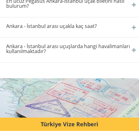
En ucuz Pegasus Ankara-İstanbul uçak biletini nasıl
bulurum?
Ankara - İstanbul arası uçakla kaç saat?
Ankara - İstanbul arası uçuşlarda hangi havalimanları
kullanılmaktadır?
Türkiye Vize Rehberi