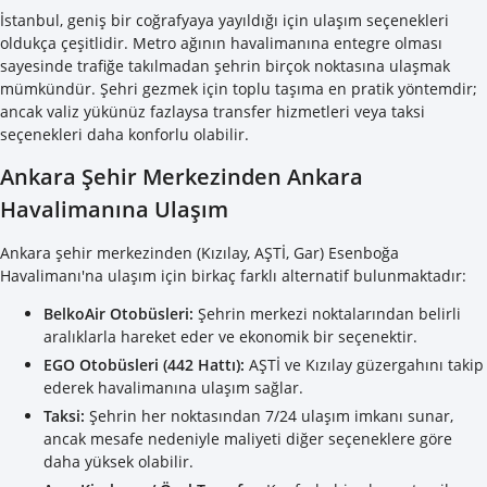
İstanbul, geniş bir coğrafyaya yayıldığı için ulaşım seçenekleri
oldukça çeşitlidir. Metro ağının havalimanına entegre olması
sayesinde trafiğe takılmadan şehrin birçok noktasına ulaşmak
mümkündür. Şehri gezmek için toplu taşıma en pratik yöntemdir;
ancak valiz yükünüz fazlaysa transfer hizmetleri veya taksi
seçenekleri daha konforlu olabilir.
Ankara Şehir Merkezinden Ankara
Havalimanına Ulaşım
Ankara şehir merkezinden (Kızılay, AŞTİ, Gar) Esenboğa
Havalimanı'na ulaşım için birkaç farklı alternatif bulunmaktadır:
BelkoAir Otobüsleri:
Şehrin merkezi noktalarından belirli
aralıklarla hareket eder ve ekonomik bir seçenektir.
EGO Otobüsleri (442 Hattı):
AŞTİ ve Kızılay güzergahını takip
ederek havalimanına ulaşım sağlar.
Taksi:
Şehrin her noktasından 7/24 ulaşım imkanı sunar,
ancak mesafe nedeniyle maliyeti diğer seçeneklere göre
daha yüksek olabilir.