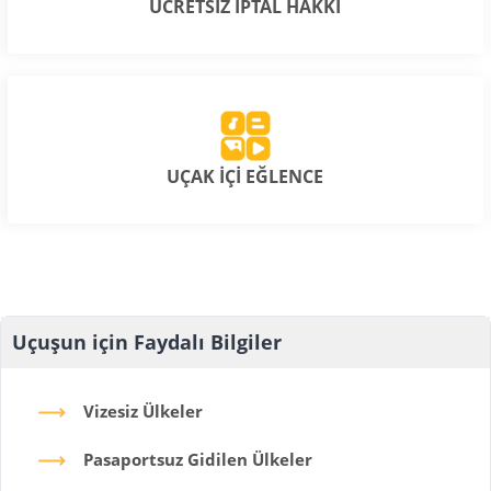
ÜCRETSİZ İPTAL HAKKI
UÇAK İÇİ EĞLENCE
Uçuşun için Faydalı Bilgiler
Vizesiz Ülkeler
Pasaportsuz Gidilen Ülkeler