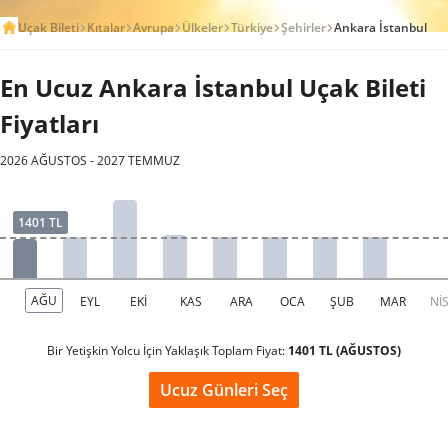
Uçak Bileti
Kıtalar
Avrupa
Ülkeler
Türkiye
Şehirler
Ankara İstanbul
En Ucuz Ankara İstanbul Uçak Bileti
Fiyatları
2026 AĞUSTOS - 2027 TEMMUZ
Bir Yetişkin Yolcu İçin Yaklaşık Toplam Fiyat:
1401 TL (AĞUSTOS)
Ucuz Günleri Seç