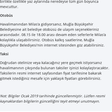
birlikte özellikle yaz aylarında neredeyse tüm gün boyunca
mevcuttur.
Otobüs
Havalimanından Milas'a gidiyorsanız, Muğla Büyükşehir
Belediyesine ait belediye otobüsü de ulaşım seçenekleriniz
arasındadır. 08.15 ile 18.00 arası devam eden seferlerle Milas'a
kolaylıkla ulaşabilirsiniz. Otobüs kalkış saatlerine, Muğla
Büyükşehir Belediyesi'nin internet sitesinden göz atabilirsiniz.
Taksi
Doğrudan otelinize veya kalacağınız yere geçmek istiyorsanız
havalimanının çıkışında bulunan taksiler işinizi kolaylaştıracaktır.
Taksilerin resmi internet sayfasından fiyat tarifesine bakarak
gitmek istediğiniz mesafe için yaklaşık fiyatları görebilirsiniz.
Not: Bilgiler Ocak 2019 tarihinde güncellenmiştir. Lütfen resmi
kaynaklardan bilgilerin güncelliğini teyit etmeyi unutmayın.