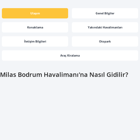
Ulaşım
Genel Bilgiler
Konaklama
Yakındaki Havalimanları
İletişim Bilgileri
Otopark
Araç Kiralama
Milas Bodrum Havalimanı'na Nasıl Gidilir?