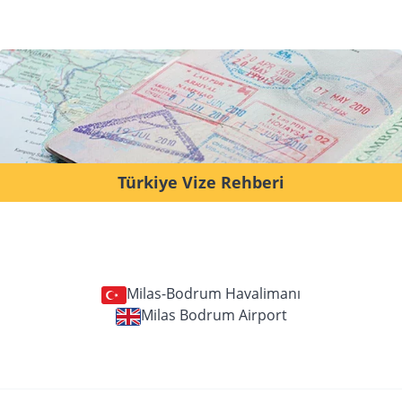
Türkiye Vize Rehberi
Milas-Bodrum Havalimanı
Milas Bodrum Airport