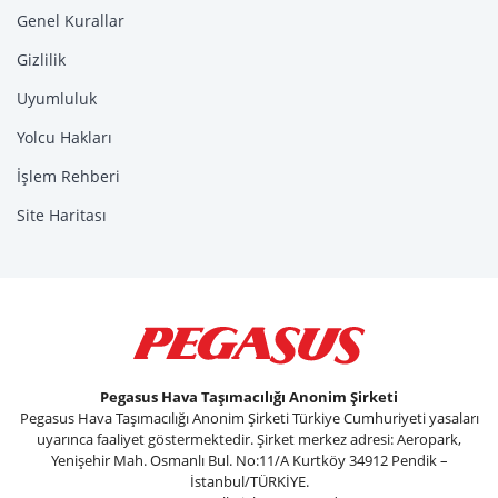
Genel Kurallar
Gizlilik
Uyumluluk
Yolcu Hakları
İşlem Rehberi
Site Haritası
Pegasus Hava Taşımacılığı Anonim Şirketi
Pegasus Hava Taşımacılığı Anonim Şirketi Türkiye Cumhuriyeti yasaları
uyarınca faaliyet göstermektedir. Şirket merkez adresi: Aeropark,
Yenişehir Mah. Osmanlı Bul. No:11/A Kurtköy 34912 Pendik –
İstanbul/TÜRKİYE.