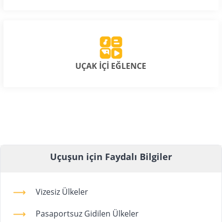
UÇAK İÇİ EĞLENCE
Uçuşun için Faydalı Bilgiler
Vizesiz Ülkeler
Pasaportsuz Gidilen Ülkeler