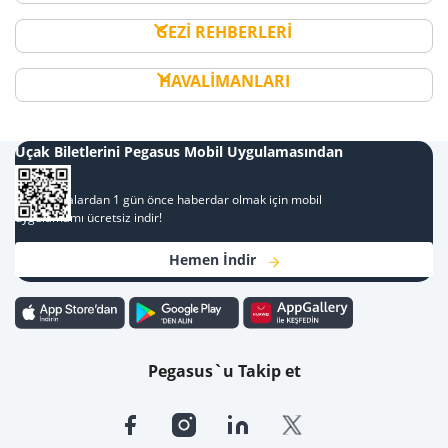
GEZİ REHBERLERİ
HAVALİMANLARI
Uçak Biletlerini Pegasus Mobil Uygulamasından
Al
Kampanyalardan 1 gün önce haberdar olmak için mobil
uygulamamı ücretsiz indir!
Hemen İndir
Pegasus`u Takip et