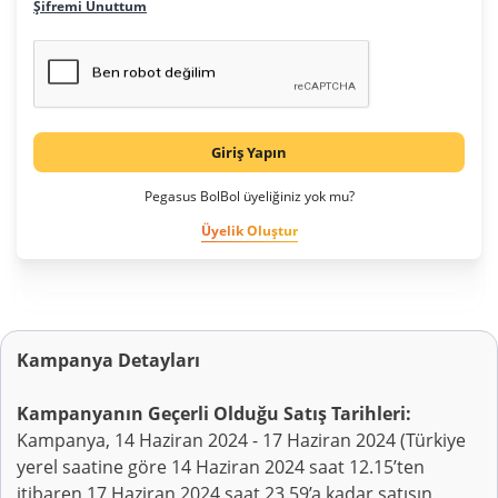
Şifremi Unuttum
Giriş Yapın
Pegasus BolBol üyeliğiniz yok mu?
Üyelik Oluştur
Kampanya Detayları
Kampanyanın Geçerli Olduğu Satış Tarihleri:
Kampanya, 14 Haziran 2024 - 17 Haziran 2024 (Türkiye
yerel saatine göre 14 Haziran 2024 saat 12.15’ten
itibaren 17 Haziran 2024 saat 23.59’a kadar satışın,