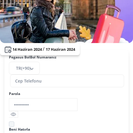
/
14 Haziran 2024
17 Haziran 2024
Pegasus BolBol Numaranız
TR(+90)
Parola
Beni Hatırla