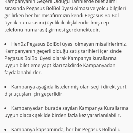
Kampanyanın Geçerli Olduğu Tarihlerde bilet alımı
sırasında Pegasus BolBol üyesi olması ve yolcu bilgileri
girilirken her bir misafirimizin kendi Pegasus BolBol
üyelik numarasını (üyelik ile ilişkilendirilmiş cep
telefonu numarası) girmesi gerekmektedir.
Henüz Pegasus BolBol üyesi olmayan misafirlerimiz,
Kampanyanın geçerli olduğu satış tarihleri içerisinde
Pegasus BolBol üyesi olarak Kampanya kurallarına
uygun biletleme yaptıkları takdirde Kampanyadan
faydalanabilirler.
Kampanya aşağıda listelenmiş olan seçili direkt yurt
dışı uçuşları için geçerlidir.
Kampanyadan burada sayılan Kampanya Kurallarına
uygun olacak şekilde birden fazla kez yararlanılabilir.
Kampanya kapsamında, her bir Pegasus Bolbollu