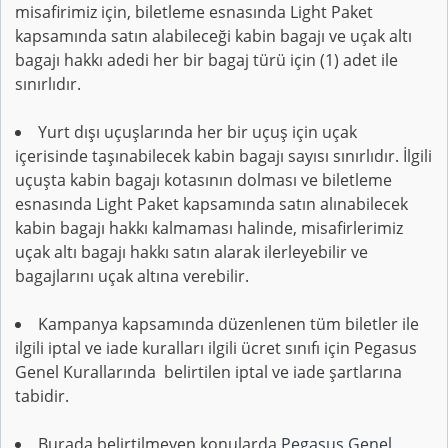
misafirimiz için, biletleme esnasında Light Paket
kapsamında satın alabileceği kabin bagajı ve uçak altı
bagajı hakkı adedi her bir bagaj türü için (1) adet ile
sınırlıdır.
Yurt dışı uçuşlarında her bir uçuş için uçak
içerisinde taşınabilecek kabin bagajı sayısı sınırlıdır. İlgili
uçuşta kabin bagajı kotasının dolması ve biletleme
esnasında Light Paket kapsamında satın alınabilecek
kabin bagajı hakkı kalmaması halinde, misafirlerimiz
uçak altı bagajı hakkı satın alarak ilerleyebilir ve
bagajlarını uçak altına verebilir.
Kampanya kapsamında düzenlenen tüm biletler ile
ilgili iptal ve iade kuralları ilgili ücret sınıfı için Pegasus
Genel Kurallarında belirtilen iptal ve iade şartlarına
tabidir.
Burada belirtilmeyen konularda
Pegasus Genel