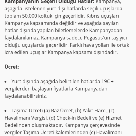
Kampanyanın Geçerli Olduğu Hatlar:
Kampanya,
aşağıda listelenen yurt dışı hatlarda seçili uçuşlarda
toplam 50.000 koltuk için geçerlidir. Kıbrıs uçuşları
Kampanya kapsamında değildir ve aşağıda sayılan
hatlar dışında yapılan biletlemelerde Kampanyadan
faydalanılamaz. Kampanya sadece Pegasus'un taşıyıcı
olduğu uçuşlarda geçerlidir. Farklı hava yolları ile ortak
icra edilen uçuşlar Kampanya kapsamı dışındadır.
Ücret:
Yurt dışında aşağıda belirtilen hatlarda 19€ +
vergilerden başlayan fiyatlarla Kampanyadan
faydalanabilirsiniz.
Taşıma Ücreti (a) Baz Ücret, (b) Yakıt Harcı, (c)
Havalimanı Vergisi, (d) Check-in Bedeli ve (e) Hizmet
Bedelinden oluşmaktadır. Kampanya çerçevesinde
vergiler Taşıma Ücreti kalemlerinden (c) Havalimanı