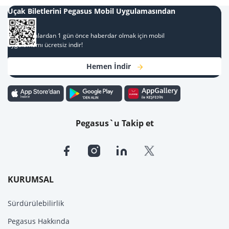
Uçak Biletlerini Pegasus Mobil Uygulamasından
Al
Kampanyalardan 1 gün önce haberdar olmak için mobil
uygulamamı ücretsiz indir!
Hemen İndir
Pegasus`u Takip et
KURUMSAL
Sürdürülebilirlik
Pegasus Hakkında