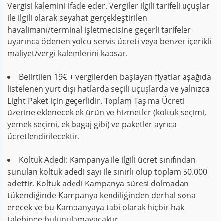
Vergisi kalemini ifade eder. Vergiler ilgili tarifeli uçuşlar
ile ilgili olarak seyahat gerçekleştirilen
havalimanı/terminal işletmecisine geçerli tarifeler
uyarınca ödenen yolcu servis ücreti veya benzer içerikli
maliyet/vergi kalemlerini kapsar.
Belirtilen 19€ + vergilerden başlayan fiyatlar aşağıda
listelenen yurt dışı hatlarda seçili uçuşlarda ve yalnızca
Light Paket için geçerlidir. Toplam Taşıma Ücreti
üzerine eklenecek ek ürün ve hizmetler (koltuk seçimi,
yemek seçimi, ek bagaj gibi) ve paketler ayrıca
ücretlendirilecektir.
Koltuk Adedi: Kampanya ile ilgili ücret sınıfından
sunulan koltuk adedi sayı ile sınırlı olup toplam 50.000
adettir. Koltuk adedi Kampanya süresi dolmadan
tükendiğinde Kampanya kendiliğinden derhal sona
erecek ve bu Kampanyaya tabi olarak hiçbir hak
talebinde bulunulamayacaktır.