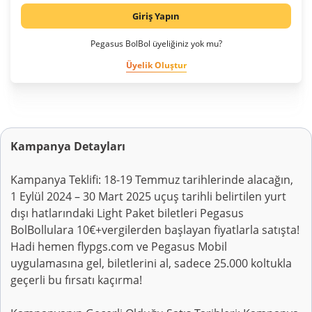
Giriş Yapın
Pegasus BolBol üyeliğiniz yok mu?
Üyelik Oluştur
Kampanya Detayları
Kampanya Teklifi: 18-19 Temmuz tarihlerinde alacağın,
1 Eylül 2024 – 30 Mart 2025 uçuş tarihli belirtilen yurt
dışı hatlarındaki Light Paket biletleri Pegasus
BolBollulara 10€+vergilerden başlayan fiyatlarla satışta!
Hadi hemen flypgs.com ve Pegasus Mobil
uygulamasına gel, biletlerini al, sadece 25.000 koltukla
geçerli bu fırsatı kaçırma!