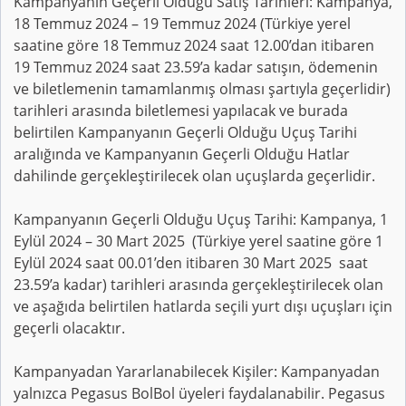
Kampanyanın Geçerli Olduğu Satış Tarihleri: Kampanya,
18 Temmuz 2024 – 19 Temmuz 2024 (Türkiye yerel
saatine göre 18 Temmuz 2024 saat 12.00’dan itibaren
19 Temmuz 2024 saat 23.59’a kadar satışın, ödemenin
ve biletlemenin tamamlanmış olması şartıyla geçerlidir)
tarihleri arasında biletlemesi yapılacak ve burada
belirtilen Kampanyanın Geçerli Olduğu Uçuş Tarihi
aralığında ve Kampanyanın Geçerli Olduğu Hatlar
dahilinde gerçekleştirilecek olan uçuşlarda geçerlidir.
Kampanyanın Geçerli Olduğu Uçuş Tarihi: Kampanya, 1
Eylül 2024 – 30 Mart 2025 (Türkiye yerel saatine göre 1
Eylül 2024 saat 00.01’den itibaren 30 Mart 2025 saat
23.59’a kadar) tarihleri arasında gerçekleştirilecek olan
ve aşağıda belirtilen hatlarda seçili yurt dışı uçuşları için
geçerli olacaktır.
Kampanyadan Yararlanabilecek Kişiler: Kampanyadan
yalnızca Pegasus BolBol üyeleri faydalanabilir. Pegasus