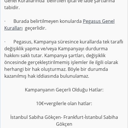
Genel Kurallarında belirtilen iptal ve iade şartlarına
tabidir.
· Burada belirtilmeyen konularda
Pegasus Genel
Kuralları
geçerlidir.
· Pegasus, Kampanya süresince kurallarda tek taraflı
değişiklik yapma ve/veya Kampanyayı durdurma
hakkını saklı tutar. Kampanya şartları, değişiklik
öncesinde gerçekleştirilmemiş işlemler ile ilgili olarak
herhangi bir hak oluşturmaz. Böyle bir durumda
kazanılmış hak iddiasında bulunulamaz.
Kampanyanın Geçerli Olduğu Hatlar:
10€+vergilerle olan hatlar:
İstanbul Sabiha Gökçen- Frankfurt-İstanbul Sabiha
Gökçen