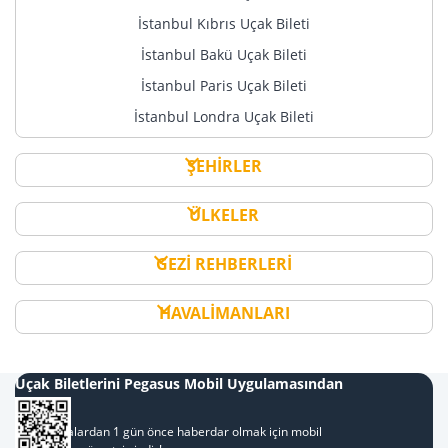
İstanbul Kıbrıs Uçak Bileti
İstanbul Bakü Uçak Bileti
İstanbul Paris Uçak Bileti
İstanbul Londra Uçak Bileti
ŞEHİRLER
ÜLKELER
GEZİ REHBERLERİ
HAVALİMANLARI
Uçak Biletlerini Pegasus Mobil Uygulamasından
Al
Kampanyalardan 1 gün önce haberdar olmak için mobil