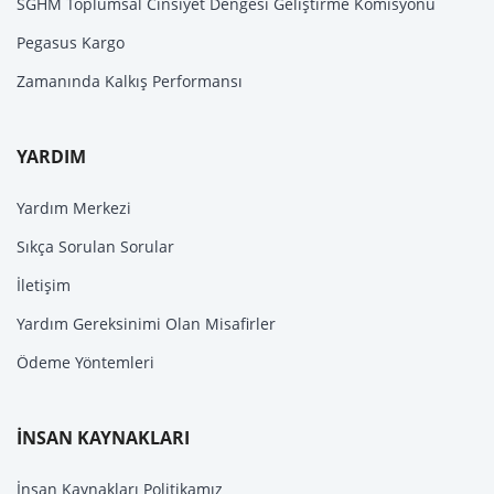
SGHM Toplumsal Cinsiyet Dengesi Geliştirme Komisyonu
Pegasus Kargo
Zamanında Kalkış Performansı
YARDIM
Yardım Merkezi
Sıkça Sorulan Sorular
İletişim
Yardım Gereksinimi Olan Misafirler
Ödeme Yöntemleri
İNSAN KAYNAKLARI
İnsan Kaynakları Politikamız