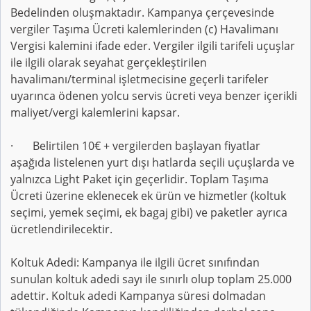
Bedelinden oluşmaktadır. Kampanya çerçevesinde
vergiler Taşıma Ücreti kalemlerinden (c) Havalimanı
Vergisi kalemini ifade eder. Vergiler ilgili tarifeli uçuşlar
ile ilgili olarak seyahat gerçekleştirilen
havalimanı/terminal işletmecisine geçerli tarifeler
uyarınca ödenen yolcu servis ücreti veya benzer içerikli
maliyet/vergi kalemlerini kapsar.
· Belirtilen 10€ + vergilerden başlayan fiyatlar
aşağıda listelenen yurt dışı hatlarda seçili uçuşlarda ve
yalnızca Light Paket için geçerlidir. Toplam Taşıma
Ücreti üzerine eklenecek ek ürün ve hizmetler (koltuk
seçimi, yemek seçimi, ek bagaj gibi) ve paketler ayrıca
ücretlendirilecektir.
Koltuk Adedi: Kampanya ile ilgili ücret sınıfından
sunulan koltuk adedi sayı ile sınırlı olup toplam 25.000
adettir. Koltuk adedi Kampanya süresi dolmadan