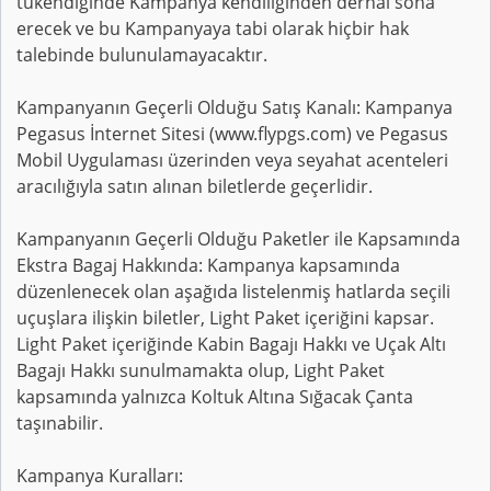
tükendiğinde Kampanya kendiliğinden derhal sona
erecek ve bu Kampanyaya tabi olarak hiçbir hak
talebinde bulunulamayacaktır.
Kampanyanın Geçerli Olduğu Satış Kanalı: Kampanya
Pegasus İnternet Sitesi (www.flypgs.com) ve Pegasus
Mobil Uygulaması üzerinden veya seyahat acenteleri
aracılığıyla satın alınan biletlerde geçerlidir.
Kampanyanın Geçerli Olduğu Paketler ile Kapsamında
Ekstra Bagaj Hakkında: Kampanya kapsamında
düzenlenecek olan aşağıda listelenmiş hatlarda seçili
uçuşlara ilişkin biletler, Light Paket içeriğini kapsar.
Light Paket içeriğinde Kabin Bagajı Hakkı ve Uçak Altı
Bagajı Hakkı sunulmamakta olup, Light Paket
kapsamında yalnızca Koltuk Altına Sığacak Çanta
taşınabilir.
Kampanya Kuralları: