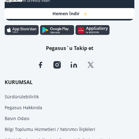
uygulamamı ücretsiz indir!
Hemen İndir
Pegasus`u Takip et
KURUMSAL
Sürdürülebilirlik
Pegasus Hakkında
Basın Odası
Bilgi Toplumu Hizmetleri / Yatırımcı İlişkileri