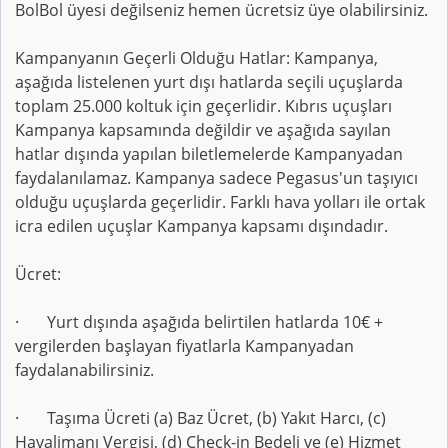
BolBol üyesi değilseniz hemen ücretsiz üye olabilirsiniz.
Kampanyanın Geçerli Olduğu Hatlar: Kampanya,
aşağıda listelenen yurt dışı hatlarda seçili uçuşlarda
toplam 25.000 koltuk için geçerlidir. Kıbrıs uçuşları
Kampanya kapsamında değildir ve aşağıda sayılan
hatlar dışında yapılan biletlemelerde Kampanyadan
faydalanılamaz. Kampanya sadece Pegasus'un taşıyıcı
olduğu uçuşlarda geçerlidir. Farklı hava yolları ile ortak
icra edilen uçuşlar Kampanya kapsamı dışındadır.
Ücret:
· Yurt dışında aşağıda belirtilen hatlarda 10€ +
vergilerden başlayan fiyatlarla Kampanyadan
faydalanabilirsiniz.
· Taşıma Ücreti (a) Baz Ücret, (b) Yakıt Harcı, (c)
Havalimanı Vergisi, (d) Check-in Bedeli ve (e) Hizmet