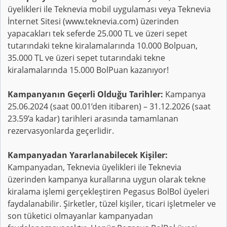
üyelikleri ile Teknevia mobil uygulaması veya Teknevia
İnternet Sitesi (www.teknevia.com) üzerinden
yapacakları tek seferde 25.000 TL ve üzeri sepet
tutarındaki tekne kiralamalarında 10.000 Bolpuan,
35.000 TL ve üzeri sepet tutarındaki tekne
kiralamalarında 15.000 BolPuan kazanıyor!
Kampanyanın Geçerli Olduğu Tarihler:
Kampanya
25.06.2024 (saat 00.01’den itibaren) – 31.12.2026 (saat
23.59’a kadar) tarihleri arasında tamamlanan
rezervasyonlarda geçerlidir.
Kampanyadan Yararlanabilecek Kişiler:
Kampanyadan, Teknevia üyelikleri ile Teknevia
üzerinden kampanya kurallarına uygun olarak tekne
kiralama işlemi gerçekleştiren Pegasus BolBol üyeleri
faydalanabilir. Şirketler, tüzel kişiler, ticari işletmeler ve
son tüketici olmayanlar kampanyadan