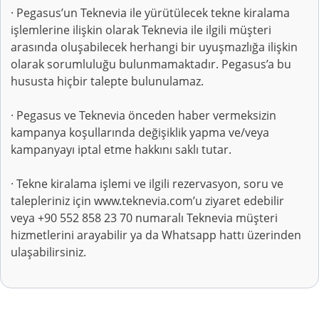
· Pegasus’un Teknevia ile yürütülecek tekne kiralama
işlemlerine ilişkin olarak Teknevia ile ilgili müşteri
arasında oluşabilecek herhangi bir uyuşmazlığa ilişkin
olarak sorumluluğu bulunmamaktadır. Pegasus’a bu
hususta hiçbir talepte bulunulamaz.
· Pegasus ve Teknevia önceden haber vermeksizin
kampanya koşullarında değişiklik yapma ve/veya
kampanyayı iptal etme hakkını saklı tutar.
· Tekne kiralama işlemi ve ilgili rezervasyon, soru ve
talepleriniz için www.teknevia.com’u ziyaret edebilir
veya +90 552 858 23 70 numaralı Teknevia müşteri
hizmetlerini arayabilir ya da Whatsapp hattı üzerinden
ulaşabilirsiniz.