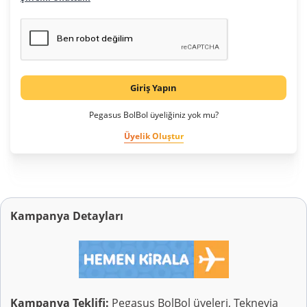
Giriş Yapın
Pegasus BolBol üyeliğiniz yok mu?
Üyelik Oluştur
Kampanya Detayları
Kampanya Teklifi:
Pegasus BolBol üyeleri, Teknevia