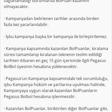
sağlanamadığı durumlarda BolPuan kazanımı
olmayacaktır.
· Kampanyadan belirlenen tarihler arasında birden
fazla kez yararlanılabilir.
· İşbu kampanya başka bir kampanya ile birleştirilemez.
· Kampanya kapsamında kazanılan BolPuanlar, kiralama
süresi tamamlanıp kiralanan teknenin teslim edildiği
tarihten itibaren en geç 15 gün içerisinde ilgili Pegasus
BolBol üyesinin hesabına yüklenecektir.
· Pegasus’un Kampanya kapsamındaki tek sorumluluğu,
işbu Kampanya hüküm ve şartlarına uyulması halinde,
Kampanyaya uygun olarak kazanılan BolPuanların
Pegasus Bolbol hesabına işlenmesidir.
· Kazanılan BolPuanlar, biriktirilen diğer BolPuanlar gibi,