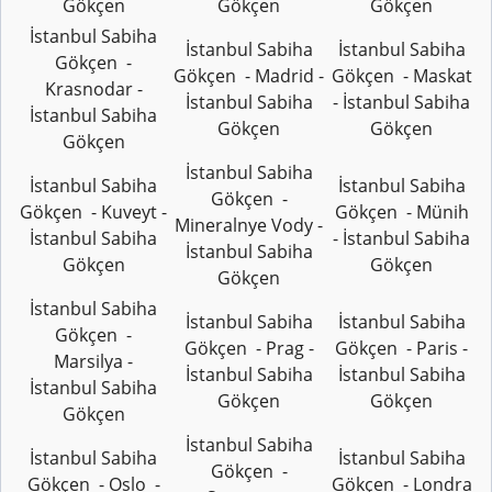
Gökçen
Gökçen
Gökçen
İstanbul Sabiha
İstanbul Sabiha
İstanbul Sabiha
Gökçen -
Gökçen - Madrid -
Gökçen - Maskat
Krasnodar -
İstanbul Sabiha
- İstanbul Sabiha
İstanbul Sabiha
Gökçen
Gökçen
Gökçen
İstanbul Sabiha
İstanbul Sabiha
İstanbul Sabiha
Gökçen -
Gökçen - Kuveyt -
Gökçen - Münih
Mineralnye Vody -
İstanbul Sabiha
- İstanbul Sabiha
İstanbul Sabiha
Gökçen
Gökçen
Gökçen
İstanbul Sabiha
İstanbul Sabiha
İstanbul Sabiha
Gökçen -
Gökçen - Prag -
Gökçen - Paris -
Marsilya -
İstanbul Sabiha
İstanbul Sabiha
İstanbul Sabiha
Gökçen
Gökçen
Gökçen
İstanbul Sabiha
İstanbul Sabiha
İstanbul Sabiha
Gökçen -
Gökçen - Oslo -
Gökçen - Londra