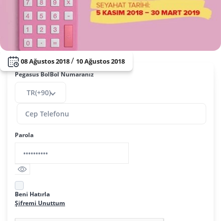
/
08 Ağustos 2018
10 Ağustos 2018
Pegasus BolBol Numaranız
TR(+90)
Parola
Beni Hatırla
Şifremi Unuttum