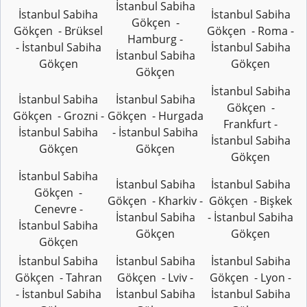
İstanbul Sabiha
İstanbul Sabiha
İstanbul Sabiha
Gökçen -
Gökçen - Brüksel
Gökçen - Roma -
Hamburg -
- İstanbul Sabiha
İstanbul Sabiha
İstanbul Sabiha
Gökçen
Gökçen
Gökçen
İstanbul Sabiha
İstanbul Sabiha
İstanbul Sabiha
Gökçen -
Gökçen - Grozni -
Gökçen - Hurgada
Frankfurt -
İstanbul Sabiha
- İstanbul Sabiha
İstanbul Sabiha
Gökçen
Gökçen
Gökçen
İstanbul Sabiha
İstanbul Sabiha
İstanbul Sabiha
Gökçen -
Gökçen - Kharkiv -
Gökçen - Bişkek
Cenevre -
İstanbul Sabiha
- İstanbul Sabiha
İstanbul Sabiha
Gökçen
Gökçen
Gökçen
İstanbul Sabiha
İstanbul Sabiha
İstanbul Sabiha
Gökçen - Tahran
Gökçen - Lviv -
Gökçen - Lyon -
- İstanbul Sabiha
İstanbul Sabiha
İstanbul Sabiha