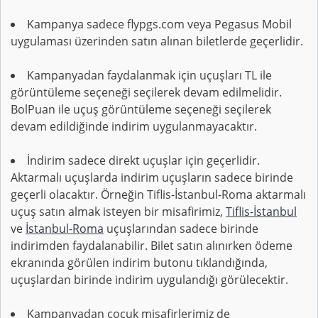
Kampanya sadece flypgs.com veya Pegasus Mobil
uygulaması üzerinden satın alınan biletlerde geçerlidir.
Kampanyadan faydalanmak için uçuşları TL ile
görüntüleme seçeneği seçilerek devam edilmelidir.
BolPuan ile uçuş görüntüleme seçeneği seçilerek
devam edildiğinde indirim uygulanmayacaktır.
İndirim sadece direkt uçuşlar için geçerlidir.
Aktarmalı uçuşlarda indirim uçuşların sadece birinde
geçerli olacaktır. Örneğin Tiflis-İstanbul-Roma aktarmalı
uçuş satın almak isteyen bir misafirimiz,
Tiflis-İstanbul
ve
İstanbul-Roma
uçuşlarından sadece birinde
indirimden faydalanabilir. Bilet satın alınırken ödeme
ekranında görülen indirim butonu tıklandığında,
uçuşlardan birinde indirim uygulandığı görülecektir.
Kampanyadan çocuk misafirlerimiz de