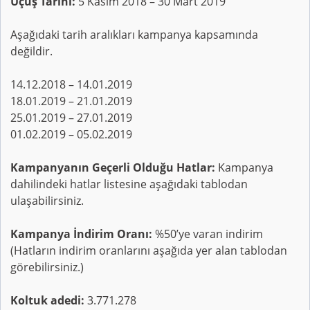
Uçuş Tarihi:
5 Kasım 2018 – 30 Mart 2019
Aşağıdaki tarih aralıkları kampanya kapsamında
değildir.
14.12.2018 – 14.01.2019
18.01.2019 – 21.01.2019
25.01.2019 – 27.01.2019
01.02.2019 – 05.02.2019
Kampanyanın Geçerli Olduğu Hatlar:
Kampanya
dahilindeki hatlar listesine aşağıdaki tablodan
ulaşabilirsiniz.
Kampanya İndirim Oranı:
%50’ye varan indirim
(Hatların indirim oranlarını aşağıda yer alan tablodan
görebilirsiniz.)
Koltuk adedi:
3.771.278