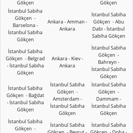
Gökçen
Gökçen
İstanbul Sabiha
İstanbul Sabiha
Gökçen -
Ankara - Amman -
Gökçen - Abu
Barselona -
Ankara
Dabi - İstanbul
İstanbul Sabiha
Sabiha Gökçen
Gökçen
İstanbul Sabiha
İstanbul Sabiha
Gökçen -
Gökçen - Belgrad
Ankara - Kiev -
Bahreyn -
- İstanbul Sabiha
Ankara
İstanbul Sabiha
Gökçen
Gökçen
İstanbul Sabiha
İstanbul Sabiha
İstanbul Sabiha
Gökçen -
Gökçen -
Gökçen - Bağdat
Amsterdam -
Dammam -
- İstanbul Sabiha
İstanbul Sabiha
İstanbul Sabiha
Gökçen
Gökçen
Gökçen
İstanbul Sabiha
İstanbul Sabiha
İstanbul Sabiha
Gökçen -
Gökçen - Beyrut -
Gökçen - Doha -