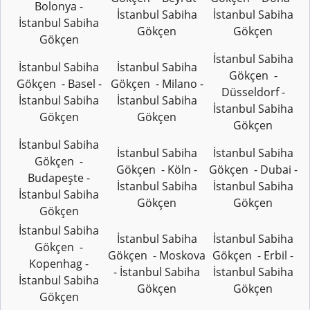
Bolonya -
İstanbul Sabiha
İstanbul Sabiha
İstanbul Sabiha
Gökçen
Gökçen
Gökçen
İstanbul Sabiha
İstanbul Sabiha
İstanbul Sabiha
Gökçen -
Gökçen - Basel -
Gökçen - Milano -
Düsseldorf -
İstanbul Sabiha
İstanbul Sabiha
İstanbul Sabiha
Gökçen
Gökçen
Gökçen
İstanbul Sabiha
İstanbul Sabiha
İstanbul Sabiha
Gökçen -
Gökçen - Köln -
Gökçen - Dubai -
Budapeşte -
İstanbul Sabiha
İstanbul Sabiha
İstanbul Sabiha
Gökçen
Gökçen
Gökçen
İstanbul Sabiha
İstanbul Sabiha
İstanbul Sabiha
Gökçen -
Gökçen - Moskova
Gökçen - Erbil -
Kopenhag -
- İstanbul Sabiha
İstanbul Sabiha
İstanbul Sabiha
Gökçen
Gökçen
Gökçen