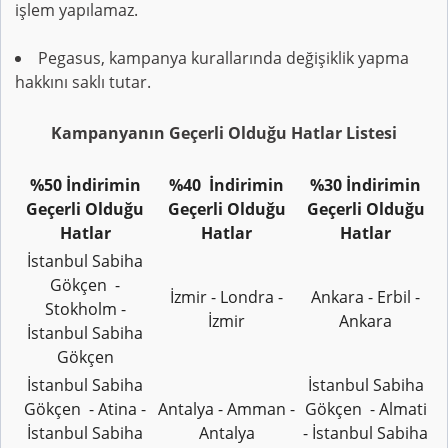
işlem yapılamaz.
Pegasus, kampanya kurallarında değişiklik yapma
hakkını saklı tutar.
Kampanyanın Geçerli Olduğu Hatlar Listesi
%50 İndirimin
%40 İndirimin
%30 İndirimin
Geçerli Olduğu
Geçerli Olduğu
Geçerli Olduğu
Hatlar
Hatlar
Hatlar
İstanbul Sabiha
Gökçen -
İzmir - Londra -
Ankara - Erbil -
Stokholm -
İzmir
Ankara
İstanbul Sabiha
Gökçen
İstanbul Sabiha
İstanbul Sabiha
Gökçen - Atina -
Antalya - Amman -
Gökçen - Almati
İstanbul Sabiha
Antalya
- İstanbul Sabiha