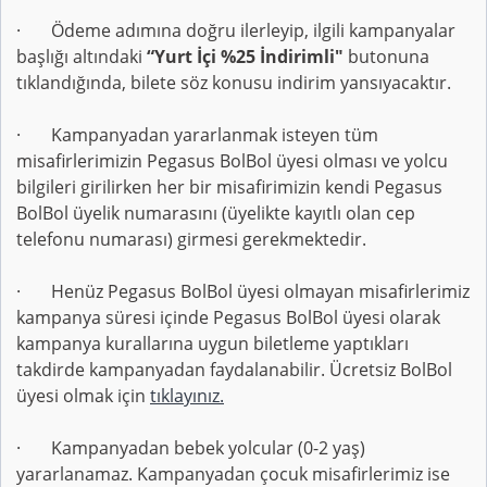
· Ödeme adımına doğru ilerleyip, ilgili kampanyalar
başlığı altındaki
“Yurt İçi %25 İndirimli"
butonuna
tıklandığında, bilete söz konusu indirim yansıyacaktır.
· Kampanyadan yararlanmak isteyen tüm
misafirlerimizin Pegasus BolBol üyesi olması ve yolcu
bilgileri girilirken her bir misafirimizin kendi Pegasus
BolBol üyelik numarasını (üyelikte kayıtlı olan cep
telefonu numarası) girmesi gerekmektedir.
· Henüz Pegasus BolBol üyesi olmayan misafirlerimiz
kampanya süresi içinde Pegasus BolBol üyesi olarak
kampanya kurallarına uygun biletleme yaptıkları
takdirde kampanyadan faydalanabilir. Ücretsiz BolBol
üyesi olmak için
tıklayınız.
· Kampanyadan bebek yolcular (0-2 yaş)
yararlanamaz. Kampanyadan çocuk misafirlerimiz ise