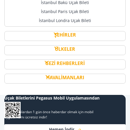
İstanbul Bakü Uçak Bileti
İstanbul Paris Uçak Bileti
İstanbul Londra Uçak Bileti
ŞEHİRLER
ÜLKELER
GEZİ REHBERLERİ
HAVALİMANLARI
Uçak Biletlerini Pegasus Mobil Uygulamasından
Al
Kampanyalardan 1 gün önce haberdar olmak için mobil
uygulamamı ücretsiz indir!
Hemen İndir