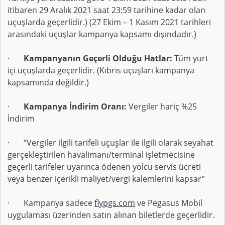
itibaren 29 Aralık 2021 saat 23:59 tarihine kadar olan
uçuşlarda geçerlidir.) (27 Ekim – 1 Kasım 2021 tarihleri
arasındaki uçuşlar kampanya kapsamı dışındadır.)
·
Kampanyanın Geçerli Olduğu Hatlar:
Tüm yurt
içi uçuşlarda geçerlidir. (Kıbrıs uçuşları kampanya
kapsamında değildir.)
·
Kampanya İndirim Oranı:
Vergiler hariç %25
İndirim
· “Vergiler ilgili tarifeli uçuşlar ile ilgili olarak seyahat
gerçekleştirilen havalimanı/terminal işletmecisine
geçerli tarifeler uyarınca ödenen yolcu servis ücreti
veya benzer içerikli maliyet/vergi kalemlerini kapsar”
· Kampanya sadece
flypgs.com
ve Pegasus Mobil
uygulaması üzerinden satın alınan biletlerde geçerlidir.