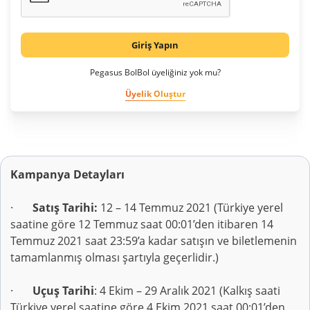
Giriş Yapın
Pegasus BolBol üyeliğiniz yok mu?
Üyelik Oluştur
Kampanya Detayları
·
Satış Tarihi:
12 – 14 Temmuz 2021 (Türkiye yerel
saatine göre 12 Temmuz saat 00:01’den itibaren 14
Temmuz 2021 saat 23:59’a kadar satışın ve biletlemenin
tamamlanmış olması şartıyla geçerlidir.)
·
Uçuş Tarihi
: 4 Ekim – 29 Aralık 2021 (Kalkış saati
Türkiye yerel saatine göre 4 Ekim 2021 saat 00:01’den