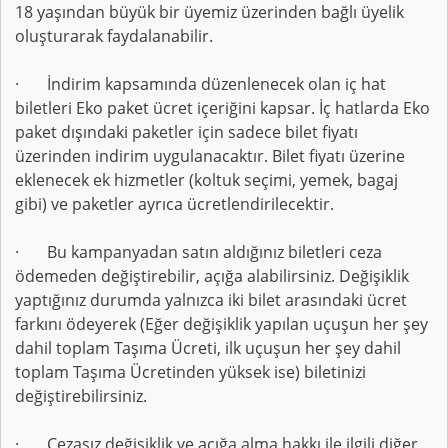
18 yaşından büyük bir üyemiz üzerinden bağlı üyelik
oluşturarak faydalanabilir.
· İndirim kapsamında düzenlenecek olan iç hat
biletleri Eko paket ücret içeriğini kapsar. İç hatlarda Eko
paket dışındaki paketler için sadece bilet fiyatı
üzerinden indirim uygulanacaktır. Bilet fiyatı üzerine
eklenecek ek hizmetler (koltuk seçimi, yemek, bagaj
gibi) ve paketler ayrıca ücretlendirilecektir.
· Bu kampanyadan satın aldığınız biletleri ceza
ödemeden değiştirebilir, açığa alabilirsiniz. Değişiklik
yaptığınız durumda yalnızca iki bilet arasındaki ücret
farkını ödeyerek (Eğer değişiklik yapılan uçuşun her şey
dahil toplam Taşıma Ücreti, ilk uçuşun her şey dahil
toplam Taşıma Ücretinden yüksek ise) biletinizi
değiştirebilirsiniz.
· Cezasız değişiklik ve açığa alma hakkı ile ilgili diğer