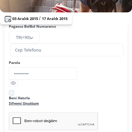
/
03 Aralık 2015
17 Aralık 2015
Pegasus BolBol Numaranız
TR(+90)
Parola
Beni Hatırla
Şifremi Unuttum