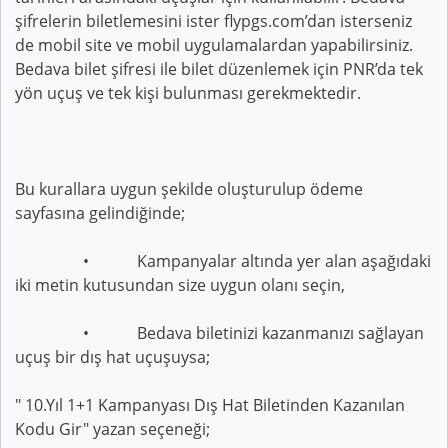
şifrelerin biletlemesini ister flypgs.com’dan isterseniz
de mobil site ve mobil uygulamalardan yapabilirsiniz.
Bedava bilet şifresi ile bilet düzenlemek için PNR’da tek
yön uçuş ve tek kişi bulunması gerekmektedir.
Bu kurallara uygun şekilde oluşturulup ödeme
sayfasına gelindiğinde;
• Kampanyalar altında yer alan aşağıdaki
iki metin kutusundan size uygun olanı seçin,
• Bedava biletinizi kazanmanızı sağlayan
uçuş bir dış hat uçuşuysa;
" 10.Yıl 1+1 Kampanyası Dış Hat Biletinden Kazanılan
Kodu Gir" yazan seçeneği;