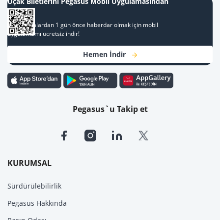
Uçak Biletlerini Pegasus Mobil Uygulamasından
Al
Kampanyalardan 1 gün önce haberdar olmak için mobil
uygulamamı ücretsiz indir!
Hemen İndir
Pegasus`u Takip et
KURUMSAL
Sürdürülebilirlik
Pegasus Hakkında