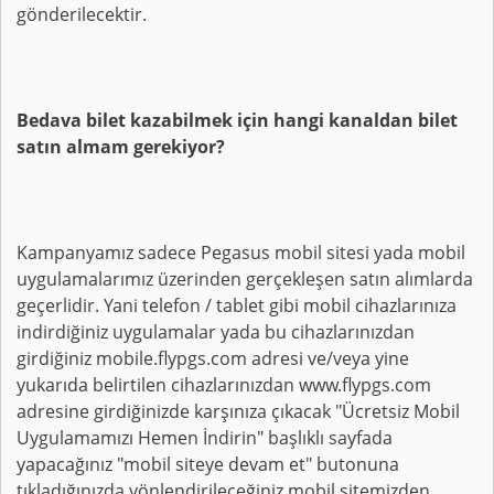
gönderilecektir.
Bedava bilet kazabilmek için hangi kanaldan bilet
satın almam gerekiyor?
Kampanyamız sadece Pegasus mobil sitesi yada mobil
uygulamalarımız üzerinden gerçekleşen satın alımlarda
geçerlidir. Yani telefon / tablet gibi mobil cihazlarınıza
indirdiğiniz uygulamalar yada bu cihazlarınızdan
girdiğiniz mobile.flypgs.com adresi ve/veya yine
yukarıda belirtilen cihazlarınızdan www.flypgs.com
adresine girdiğinizde karşınıza çıkacak "Ücretsiz Mobil
Uygulamamızı Hemen İndirin" başlıklı sayfada
yapacağınız "mobil siteye devam et" butonuna
tıkladığınızda yönlendirileceğiniz mobil sitemizden