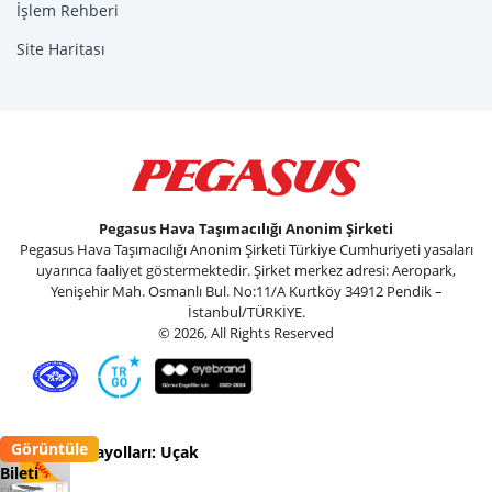
İşlem Rehberi
Site Haritası
Pegasus Hava Taşımacılığı Anonim Şirketi
Pegasus Hava Taşımacılığı Anonim Şirketi Türkiye Cumhuriyeti yasaları
uyarınca faaliyet göstermektedir. Şirket merkez adresi: Aeropark,
Yenişehir Mah. Osmanlı Bul. No:11/A Kurtköy 34912 Pendik –
İstanbul/TÜRKİYE.
© 2026, All Rights Reserved
Görüntüle
Pegasus Havayolları: Uçak
Bileti
Flypgs