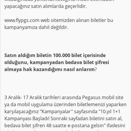
yapacağınız satın alımlarda geçerlidir.
www.flypgs.com web sitemizden alınan biletler bu
kampanyamıza dahil değildir.
Satın aldığım biletin 100.000 bilet içerisinde
olduğunu, kampanyadan bedava bilet şifresi
almaya hak kazandığımı nasıl anlarım
?
3 Aralık- 17 Aralık tarihleri arasında Pegasus mobil site
ya da mobil uygulama üzerinden biletlemenizi yaparken
karşılaşacağınız "Kampanyalar" sayfasında "10.yıl 1+1
Kampanyası Başladı! Sonraki sayfadan biletini satın al,
bedava bilet şifren 48 saatte e-postana gelsin" ifadesini