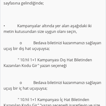
sayfasına gelindiğinde;
• Kampanyalar altında yer alan aşağıdaki iki
metin kutusundan size uygun olanı seçin,
o Bedava biletinizi kazanmanızı sağlayan
uçuş bir dış hat uçuşuysa;
" 10.Yıl 1+1 Kampanyası Dış Hat Biletinden
Kazanılan Kodu Gir" yazan seçeneği
o Bedava biletinizi kazanmanızı sağlayan
uçuş bir iç hat uçuşuysa;
" 10.Yıl 1+1 Kampanyası İç Hat Biletinden
Kazanılan Kodu Gir" "yazan seçeneği işaretleyin ve size