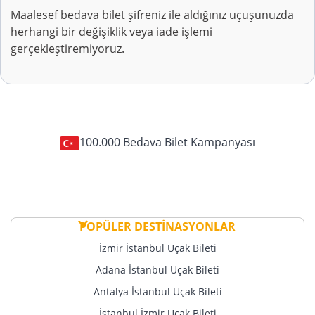
Maalesef bedava bilet şifreniz ile aldığınız uçuşunuzda
herhangi bir değişiklik veya iade işlemi
gerçekleştiremiyoruz.
100.000 Bedava Bilet Kampanyası
POPÜLER DESTİNASYONLAR
İzmir İstanbul Uçak Bileti
Adana İstanbul Uçak Bileti
Antalya İstanbul Uçak Bileti
İstanbul İzmir Uçak Bileti