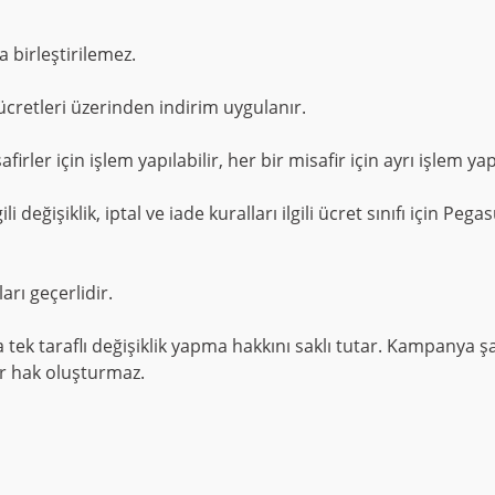
 birleştirilemez.
cretleri üzerinden indirim uygulanır.
irler için işlem yapılabilir, her bir misafir için ayrı işlem ya
eğişiklik, iptal ve iade kuralları ilgili ücret sınıfı için Peg
rı geçerlidir.
k taraflı değişiklik yapma hakkını saklı tutar. Kampanya şar
bir hak oluşturmaz.