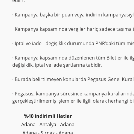
edilir.
· Kampanya başka bir puan veya indirim kampanyasıyla
· Kampanya kapsamında vergiler hariç sadece taşıma ü
· İptal ve iade - değişiklik durumunda PNR’daki tüm misaf
· Kampanya kapsamında düzenlenen tüm Biletler ile ilgili d
değişiklik, iptal ve iade şartlarına tabidir.
· Burada belirtilmeyen konularda Pegasus Genel Kuralla
· Pegasus, kampanya süresince kampanya kurallarında te
gerçekleştirilmemiş işlemler ile ilgili olarak herhangi 
%40 indirimli Hatlar
Adana - Antalya - Adana
Adana - Şırnak - Adana