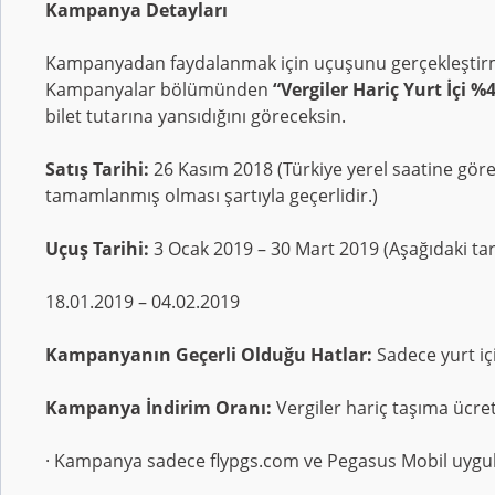
Kampanya Detayları
Kampanyadan faydalanmak için uçuşunu gerçekleştirmek
Kampanyalar bölümünden
“Vergiler Hariç Yurt İçi 
bilet tutarına yansıdığını göreceksin.
Satış Tarihi:
26 Kasım 2018 (Türkiye yerel saatine göre
tamamlanmış olması şartıyla geçerlidir.)
Uçuş Tarihi:
3 Ocak 2019 – 30 Mart 2019 (Aşağıdaki ta
18.01.2019 – 04.02.2019
Kampanyanın Geçerli Olduğu Hatlar:
Sadece yurt iç
Kampanya İndirim Oranı:
Vergiler hariç taşıma ücre
· Kampanya sadece flypgs.com ve Pegasus Mobil uygulam