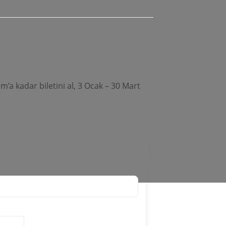
a kadar biletini al, 3 Ocak – 30 Mart