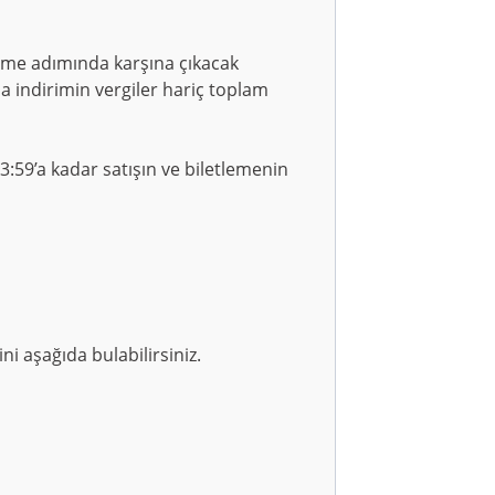
eme adımında karşına çıkacak
a indirimin vergiler hariç toplam
:59’a kadar satışın ve biletlemenin
ni aşağıda bulabilirsiniz.