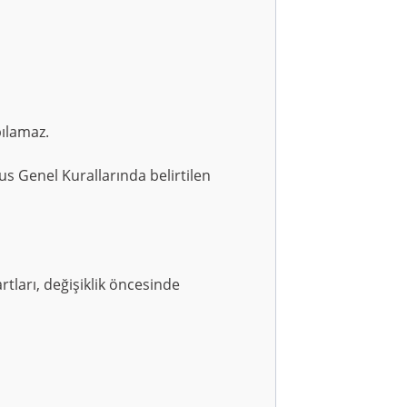
pılamaz.
asus Genel Kurallarında belirtilen
tları, değişiklik öncesinde