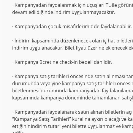
· Kampanyadan faydalanmak için uçuşları TL ile görün
devam edildiğinde indirim uygulanmayacaktır.
· Kampanyadan çocuk misafirlerimiz de faydalanabilir.
· İndirim kapsamında düzenlenecek olan iç hat biletleri 
indirim uygulanacaktır. Bilet fiyatı üzerine eklenecek ek
· Kampanya ücretine check-in bedeli dahildir.
· Kampanya satış tarihleri öncesinde satın alınması t
durumunda veya yine kampanya satış tarihleri öncesind
biletlenmesi durumunda kampanyadan faydalanılamaz. K
kapsamında kampanya döneminde tamamlanan satışlar
· Kampanyadan faydalanarak satın alınan biletlerin aç
“Kampanya Satış Tarihleri” kuralına aykırı olacağı ve k
ettiğiniz indirim tutarı yeni bilette uygulanmaz ve kam