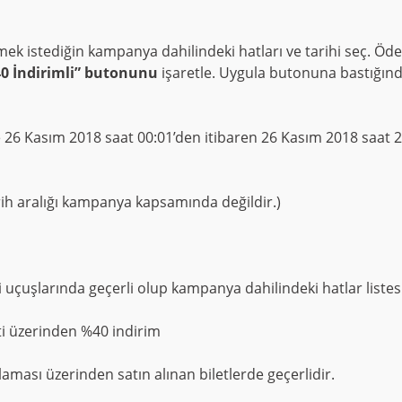
 istediğin kampanya dahilindeki hatları ve tarihi seç. Öd
%40 İndirimli” butonunu
işaretle. Uygula butonuna bastığınd
 26 Kasım 2018 saat 00:01’den itibaren 26 Kasım 2018 saat 23
rih aralığı kampanya kapsamında değildir.)
i uçuşlarında geçerli olup kampanya dahilindeki hatlar listesi
ti üzerinden %40 indirim
ası üzerinden satın alınan biletlerde geçerlidir.