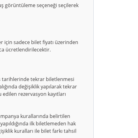
çuş görüntüleme seçeneği seçilerek
r için sadece bilet fiyatı üzerinden
ca ücretlendirilecektir.
tarihlerinde tekrar biletlenmesi
ğında değişiklik yapılarak tekrar
edilen rezervasyon kayıtları
ampanya kurallarında belirtilen
 yapıldığında ilk biletlemeden hak
k kuralları ile bilet farkı tahsil