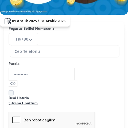
/
01 Aralık 2025
31 Aralık 2025
Pegasus BolBol Numaranız
TR(+90)
Parola
Beni Hatırla
Şifremi Unuttum