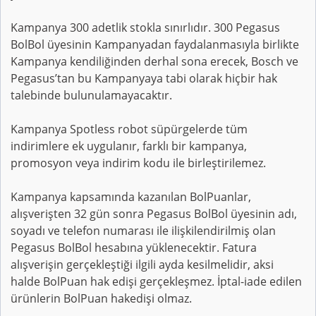
Kampanya 300 adetlik stokla sınırlıdır. 300 Pegasus
BolBol üyesinin Kampanyadan faydalanmasıyla birlikte
Kampanya kendiliğinden derhal sona erecek, Bosch ve
Pegasus’tan bu Kampanyaya tabi olarak hiçbir hak
talebinde bulunulamayacaktır.
Kampanya Spotless robot süpürgelerde tüm
indirimlere ek uygulanır, farklı bir kampanya,
promosyon veya indirim kodu ile birleştirilemez.
Kampanya kapsamında kazanılan BolPuanlar,
alışverişten 32 gün sonra Pegasus BolBol üyesinin adı,
soyadı ve telefon numarası ile ilişkilendirilmiş olan
Pegasus BolBol hesabına yüklenecektir. Fatura
alışverişin gerçekleştiği ilgili ayda kesilmelidir, aksi
halde BolPuan hak edişi gerçekleşmez. İptal-iade edilen
ürünlerin BolPuan hakedişi olmaz.