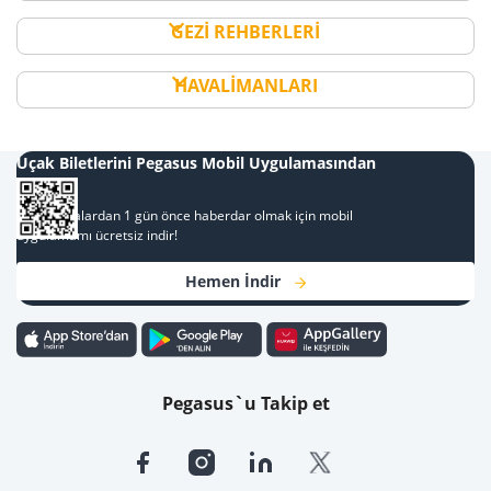
GEZİ REHBERLERİ
HAVALİMANLARI
Uçak Biletlerini Pegasus Mobil Uygulamasından
Al
Kampanyalardan 1 gün önce haberdar olmak için mobil
uygulamamı ücretsiz indir!
Hemen İndir
Pegasus`u Takip et