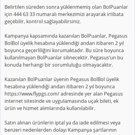
Belirtilen süreden sonra yüklenmemiş olan BolPuanlar
için 444 63 33 numaralı merkezimizi arayarak irtibata
geçebilir, kontrol sağlayabilirsiniz.
Kampanya kapsamında kazanılan BolPuanlar, Pegasus
BolBol üyelik hesabına yüklendiği andan itibaren 2 yıl
boyunca geçerliliğini korumaktadır. Bu süre boyunca
kullanılmayan BolPuanlar silinecektir. Pegasus’un bu
konuda herhangi bir sorumluluğu olmayacaktır.
Kazanılan BolPuanlar üyenin Pegasus BolBol üyelik
hesabına yüklendiği andan itibaren 2 yıl boyunca
https://www.flypgs.com/ adresinde yer alan Pegasus
internet sitesinde ve uygulamasında uçak bileti, ek
ürün ve hizmet alımlarında kullanılabilir.
Satın alınan ürünlerin iptal ya da iade edilmesi veya
benzeri nedenlerden dolayı Kampanya şartlarının