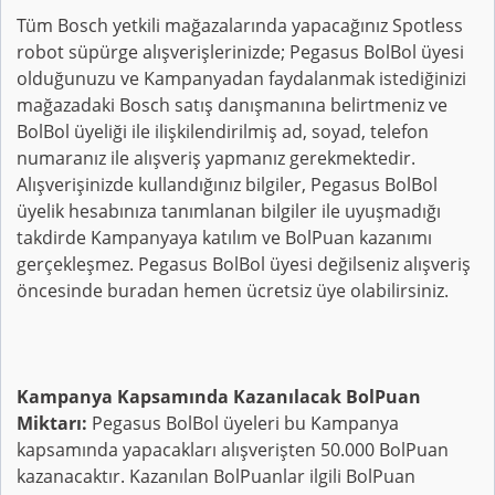
Tüm Bosch yetkili mağazalarında yapacağınız Spotless
robot süpürge alışverişlerinizde; Pegasus BolBol üyesi
olduğunuzu ve Kampanyadan faydalanmak istediğinizi
mağazadaki Bosch satış danışmanına belirtmeniz ve
BolBol üyeliği ile ilişkilendirilmiş ad, soyad, telefon
numaranız ile alışveriş yapmanız gerekmektedir.
Alışverişinizde kullandığınız bilgiler, Pegasus BolBol
üyelik hesabınıza tanımlanan bilgiler ile uyuşmadığı
takdirde Kampanyaya katılım ve BolPuan kazanımı
gerçekleşmez. Pegasus BolBol üyesi değilseniz alışveriş
öncesinde buradan hemen ücretsiz üye olabilirsiniz.
Kampanya Kapsamında Kazanılacak BolPuan
Miktarı:
Pegasus BolBol üyeleri bu Kampanya
kapsamında yapacakları alışverişten 50.000 BolPuan
kazanacaktır. Kazanılan BolPuanlar ilgili BolPuan