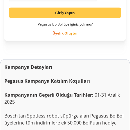
Giriş Yapın
Pegasus BolBol üyeliğiniz yok mu?
Üyelik Oluştur
Kampanya Detayları
Pegasus Kampanya Katılım Koşulları
Kampanyanın Geçerli Olduğu Tarihler:
01-31 Aralık
2025
Bosch’tan Spotless robot süpürge alan Pegasus BolBol
üyelerine tüm indirimlere ek 50.000 BolPuan hediye