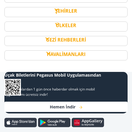
ŞEHİRLER
ÜLKELER
GEZİ REHBERLERİ
HAVALİMANLARI
Uçak Biletlerini Pegasus Mobil Uygulamasından
Al
Kampanyalardan 1 gün önce haberdar olmak için mobil
uygulamamı ücretsiz indir!
Hemen İndir