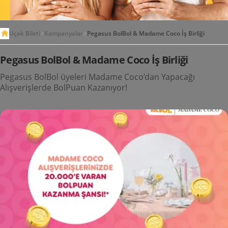
Uçak Bileti
Kampanyalar
Pegasus BolBol & Madame Coco İş Birliği
Pegasus BolBol & Madame Coco İş Birliği
Pegasus BolBol üyeleri Madame Coco’dan Yapacağı
Alışverişlerde BolPuan Kazanıyor!