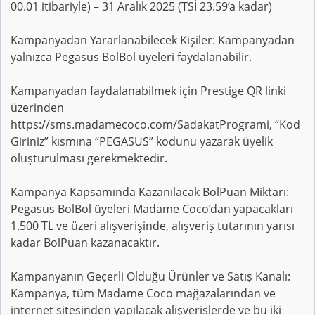
00.01 itibariyle) – 31 Aralık 2025 (TSİ 23.59’a kadar)
Kampanyadan Yararlanabilecek Kişiler: Kampanyadan
yalnızca Pegasus BolBol üyeleri faydalanabilir.
Kampanyadan faydalanabilmek için Prestige QR linki
üzerinden
https://sms.madamecoco.com/SadakatProgrami, “Kod
Giriniz” kısmına “PEGASUS” kodunu yazarak üyelik
oluşturulması gerekmektedir.
Kampanya Kapsamında Kazanılacak BolPuan Miktarı:
Pegasus BolBol üyeleri Madame Coco’dan yapacakları
1.500 TL ve üzeri alışverişinde, alışveriş tutarının yarısı
kadar BolPuan kazanacaktır.
Kampanyanın Geçerli Olduğu Ürünler ve Satış Kanalı:
Kampanya, tüm Madame Coco mağazalarından ve
internet sitesinden yapılacak alışverişlerde ve bu iki