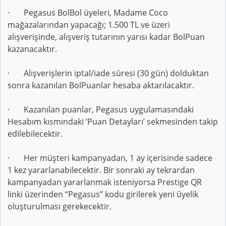
· Pegasus BolBol üyeleri, Madame Coco
mağazalarından yapacağı; 1.500 TL ve üzeri
alışverişinde, alışveriş tutarının yarısı kadar BolPuan
kazanacaktır.
· Alışverişlerin iptal/iade süresi (30 gün) dolduktan
sonra kazanılan BolPuanlar hesaba aktarılacaktır.
· Kazanılan puanlar, Pegasus uygulamasındaki
Hesabım kısmındaki ‘Puan Detayları’ sekmesinden takip
edilebilecektir.
· Her müşteri kampanyadan, 1 ay içerisinde sadece
1 kez yararlanabilecektir. Bir sonraki ay tekrardan
kampanyadan yararlanmak isteniyorsa Prestige QR
linki üzerinden “Pegasus” kodu girilerek yeni üyelik
oluşturulması gerekecektir.